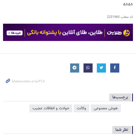
۵۸۵۸
کد مطلب
2231960
برچسب‌ها
هوش مصنوعی
وکالت
حوادث و اتفاقات عجیب
نظر شما