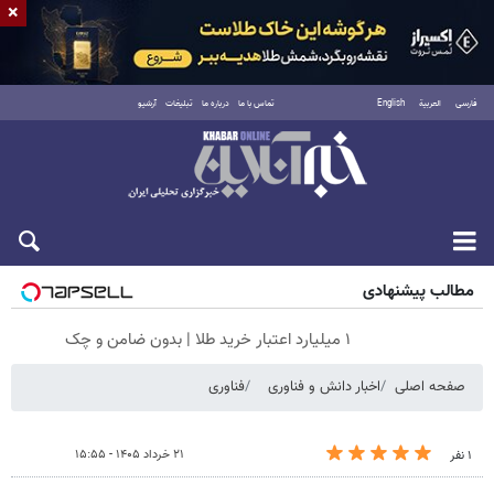
×
فارسی
العربية
English
تماس با ما
درباره ما
تبلیغات
آرشیو
پنجشنبه ۱۵ مرداد ۱۴۰۵
مطالب پیشنهادی
۱ میلیارد اعتبار خرید طلا | بدون ضامن و چک
صفحه اصلی
اخبار دانش و فناوری
فناوری
۲۱ خرداد ۱۴۰۵ - ۱۵:۵۵
۱ نفر