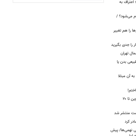
 اعتراف به
م می‌شود؟ /
ها را هم تغییر
را جدی بگیرید
مال تهران
بیعی بدن یا
ه آن مبتلا
اختم!
محدودیت تردد در آزادراه تهران کرج قزوین تا ۲۰
ست منتشر شد
در کرد
تحصیلی نهمی‌ها/ پیش