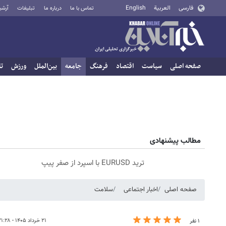
فارسی
العربية
English
تماس با ما
درباره ما
تبلیغات
آرشی
صفحه اصلی
سیاست
اقتصاد
فرهنگ
جامعه
بین‌الملل
ورزش
تا
مطالب پیشنهادی
ترید EURUSD با اسپرد از صفر پیپ
صفحه اصلی
اخبار اجتماعی
سلامت
۲۱ خرداد ۱۴۰۵ - ۲۱:۲۸
۱ نفر