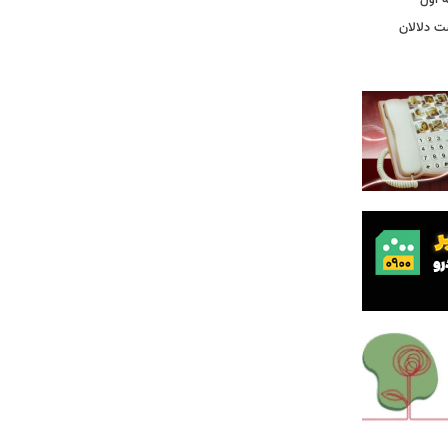
ت دلالان