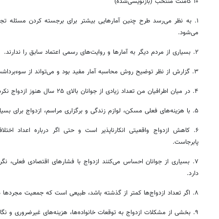
۱۰ کامنت منتخب (بازنویسی‌شده)
۱. به نظر می‌رسد طرح چنین آمارهایی بیشتر برای برجسته کردن مسئله تجرد
می‌شود.
۲. بسیاری از مردم دیگر به آمارها و روایت‌های رسمی اعتماد سابق را ندارند.
۳. گزارش از نظر توضیح روش محاسبه آمار مفید بود و می‌تواند از سوءبرداشت‌ها جلوگیری کند.
۴. در میان اطرافیان من تعداد زیادی از جوانان بالای ۲۵ سال هنوز ازدواج نکرده‌اند یا تجربه طلاق داشته‌اند.
۵. با هزینه‌های فعلی مسکن، لوازم زندگی و برگزاری مراسم، ازدواج برای بسیاری از جوانان دشوار شده است.
۶. کاهش ازدواج واقعیتی انکارناپذیر است و حتی اگر درباره اعداد اخت
پابرجاست.
۷. بسیاری از جوانان احساس می‌کنند ازدواج با فشارهای اقتصادی فعلی، نگر
دارد.
۸. اگر تعداد ازدواج‌ها کمتر از گذشته باشد، طبیعی است که جمعیت مجردها در طول زمان افزایش پیدا کند.
۹. بخشی از مشکلات ازدواج به توقعات خانواده‌ها، هزینه‌های غیرضروری و نگاه تجمل‌گرایانه بازمی‌گردد.