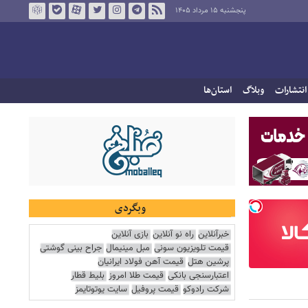
پنجشنبه ۱۵ مرداد ۱۴۰۵
انتشارات
وبلاگ
استان‌ها
وبگردی
خبرآنلاین
راه نو آنلاین
بازی آنلاین
قیمت تلویزیون سونی
مبل مینیمال
جراح بینی گوشتی
پرشین هتل
قیمت آهن فولاد ایرانیان
اعتبارسنجی بانکی
قیمت طلا امروز
بلیط قطار
شرکت رادوکو
قیمت پروفیل
سایت یوتوتایمز