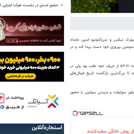
حضور اسدی در نشست هیأت اجرایی کن
ز فینال بسکتبال NBA بین نیویورک نیکس و سن‌آنتونیو اسپرز بامداد
 سومین پیروزی خود دست پیدا کند و در
نیکس در شرایط موفق به پیروزی در این بازی شد که در کوارتر سوم با نتیجه ۸۱-۵۲ از حریف خود عقب بود ولی در
اف ۲۹ امتیازی را جبران کند و ۱۰۷ بر ۱۰۶ پیروز شود تا بزرگ‌ترین بازگشت تاریخ فینال‌های
تیلور سوئیفت و سیدنی سوئینی با حضور
 از روش خانگی سفیدکننده