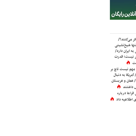
ر می‌کنند؟/
ها شیخ‌نشینی
به ایران دارد/
تر نیست؛ قدرت
ست
 مهم نیست تاج بر
 آمریکا به دنبال
عمان و عربستان
 داشتند
فراجا درباره
 اطلاعیه داد