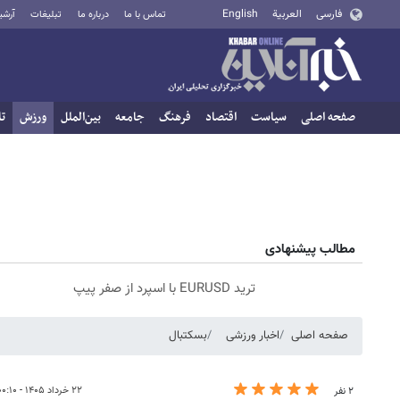
فارسی
العربية
English
تماس با ما
درباره ما
تبلیغات
آرشی
صفحه اصلی
سیاست
اقتصاد
فرهنگ
جامعه
بین‌الملل
ورزش
تا
مطالب پیشنهادی
ترید EURUSD با اسپرد از صفر پیپ
صفحه اصلی
اخبار ورزشی
بسکتبال
۲۲ خرداد ۱۴۰۵ - ۰۰:۱۰
۲ نفر