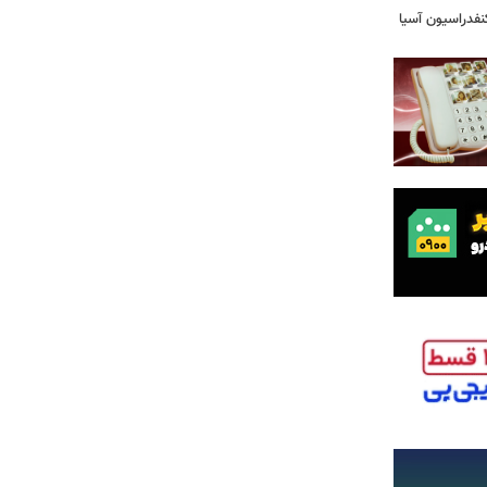
فدراسیون آسیا