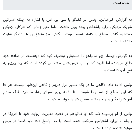
شده است.
به گزارش خبرآنلاین، ونس در گفتگو با سی بی اس با اشاره به اینکه اسرائیل
شریک نزدیکی برای واشنگتن بوده بیان داشت: «اما حتی زمانی که شرکای نزدیکی
بوده‌ایم، گاهی منافع ما کاملا همسو بوده و گاهی نیز منافع‌مان با یکدیگر تفاوت
داشته است.»
به گزارش ایسنا، وی نتانیاهو را مسئولی توصیف کرد که «به‌شدت از منافع خود
دفاع می‌کند» اما افزود که ترامپ «به‌روشنی مشخص کرده است که چه چیزی به
نفع آمریکا است.»
ونس ادامه داد: «گاهی ما در یک مسیر قرار داریم و گاهی این‌طور نیست. هر جا
که این منافع از هم جدا شوند، متلسفانه برای اسرائیلی‌ها، ما باید طرف مردم
آمریکا را بگیریم و همیشه همین کار را خواهیم کرد.»
وقتی از او پرسیده شد که آیا نتانیاهو در نحوه مدیریت روابط خود با آمریکا در
رابطه با ایران اشتباهی مرتکب شده است یا نه، پاسخ داد: «او قطعا در برخی
موارد اشتباه کرده است.»