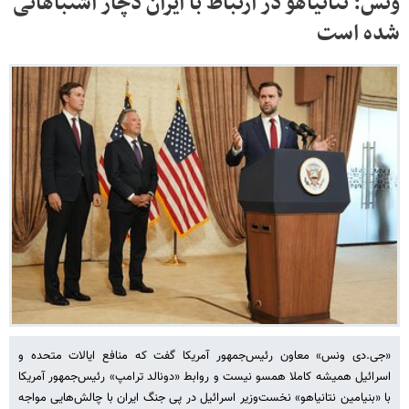
ونس: نتانیاهو در ارتباط با ایران دچار اشتباهاتی
شده است
«جی‌.دی ونس» معاون رئیس‌جمهور آمریکا گفت که منافع ایالات متحده و
اسرائیل همیشه کاملا همسو نیست و روابط «دونالد ترامپ» رئیس‌جمهور آمریکا
با «بنیامین نتانیاهو» نخست‌وزیر اسرائیل در پی جنگ ایران با چالش‌هایی مواجه