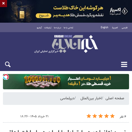
×
فارسی
العربية
English
تماس با ما
درباره ما
تبلیغات
آرشیو
یکشنبه ۱۸ مرداد ۱۴۰۵
صفحه اصلی
اخبار بین‌الملل
دیپلماسی
۲۱ خرداد ۱۴۰۵ - ۱۸:۲۶
۴ نفر