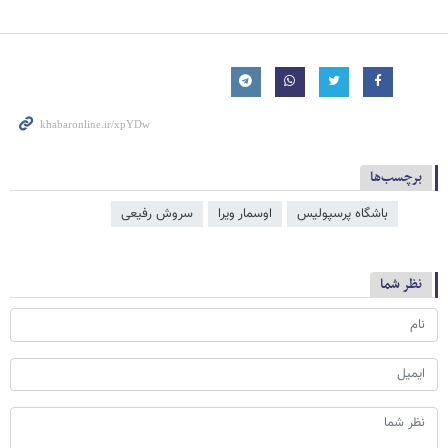
برچسب‌ها
باشگاه پرسپولیس
اوسمار ویرا
سروش رفیعی
نظر شما