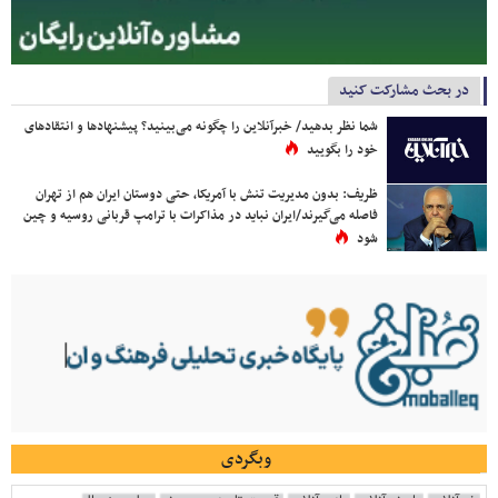
در بحث مشارکت کنید
شما نظر بدهید/ خبرآنلاین را چگونه می‌بینید؟ پیشنهادها و انتقادهای
خود را بگویید
ظریف: بدون مدیریت تنش با آمریکا، حتی دوستان ایران هم از تهران
فاصله می‌گیرند/ایران نباید در مذاکرات با ترامپ قربانی روسیه و چین
شود
وبگردی