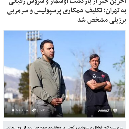
آخرین خبر از بازگشت اوسمار و سروش رفیعی
به تهران؛ تکلیف همکاری پرسپولیس و سرمربی
برزیلی مشخص شد
سرپرست تیم فوتبال پرسپولیس گفت: ما معتقدیم همه چیز باید از روی عدالت