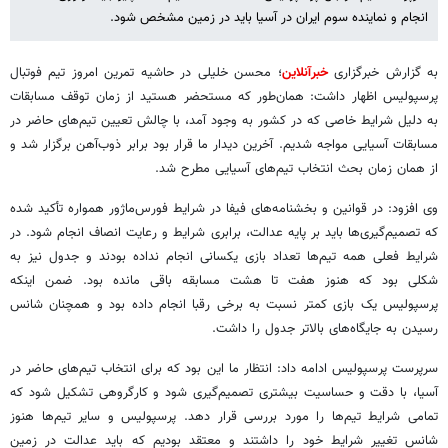
انجام و نماینده سوم ایران در آسیا باید در زمین مشخص شود.
به گزارش خبرگزاری
خبرآنلاین
؛ محسن خلیلی در حاشیه تمرین امروز تیم فوتبال
پرسپولیس اظهار داشت: همان‌طور که مستحضر هستید از زمان توقف مسابقات
به دلیل شرایط خاصی که در کشور به وجود آمد، با چالش تعیین تیم‌های حاضر در
مسابقات آسیایی مواجه شدیم. آخرین دیدار ما قرار بود برابر ذوب‌آهن برگزار شد و
از همان زمان بحث انتخاب تیم‌های آسیایی مطرح شد.
وی افزود: در قوانین و بخشنامه‌های فیفا در شرایط فورس‌ماژور همواره تأکید شده
که تصمیم‌گیری‌ها باید بر پایه عدالت، برابری شرایط و رعایت انصاف انجام شود. در
شرایط فعلی همه تیم‌ها تعداد بازی یکسانی انجام نداده بودند و جدول نیز به
شکلی بود که هنوز هفت تا هشت مسابقه باقی مانده بود. ضمن اینکه
پرسپولیس یک بازی کمتر نسبت به برخی رقبا انجام داده بود و همچنان شانس
رسیدن به جایگاه‌های بالاتر جدول را داشت.
سرپرست پرسپولیس ادامه داد: انتظار ما این بود که برای انتخاب تیم‌های حاضر در
آسیا، با دقت و حساسیت بیشتری تصمیم‌گیری شود و کارگروهی تشکیل شود که
تمامی شرایط تیم‌ها را مورد بررسی قرار دهد. پرسپولیس و سایر تیم‌ها هنوز
شانس تغییر شرایط خود را داشتند و معتقد بودیم که باید عدالت در زمین