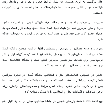
حال بازگشت به ایران هستند. به دلیل شرایط خاص و لغو برخی پروازها، روند
بازگشت آنها با تأخیر همراه شد اما خوشبختانه در حال اضافه شدن به تمرینات
هستند.
سرپرست پرسپولیس افزود: در حال حاضر چند بازیکن خارجی در تمرینات حضور
دارند و برای سرمربی تیم نیز بلیت تهیه شده است. طبق برنامه قرار است وی به
همراه اعضای کادر فنی خود طی روزهای آینده به تهران بازگردد و به تمرینات اضافه
شود.
وی درباره ادامه همکاری با سرمربی پرسپولیس اظهار داشت: موضع باشگاه کاملاً
مشخص است. همان‌طور که مدیرعامل باشگاه نیز اعلام کرده، گزینه اول و آخر
پرسپولیس برای هدایت تیم همین سرمربی فعلی است و باشگاه علاقه‌مند است
برای فصل آینده نیز همکاری با او ادامه پیدا کند.
خلیلی در خصوص فعالیت‌های نقل و انتقالاتی باشگاه گفت: در پنجره نیم‌فصل
تلاش کردیم بازیکنانی را جذب کنیم که در اولویت باشگاه و کادر فنی بودند اما
پس از آن شرایط خاص کشور، بسته شدن مرزها و محدودیت‌های ارتباطی، روند
برخی مذاکرات و اقدامات نقل و انتقالاتی را با مشکل مواجه کرد.
وی ادامه داد: با همه بازیکنان خارجی در ارتباط بوده‌ایم. برخی از آنها به دلیل لغو