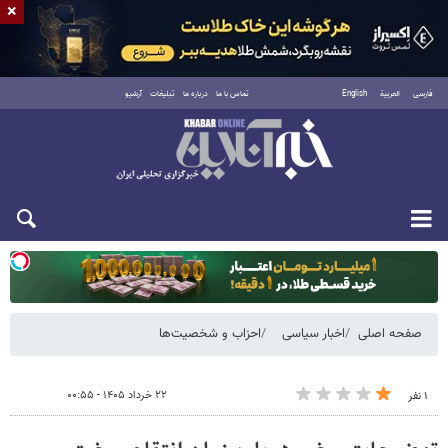
×
فارسی
العربية
English
تماس با ما
درباره ما
تبلیغات
آرشیو
یکشنبه ۱۸ مرداد ۱۴۰۵
صفحه اصلی
اخبار سیاسی
احزاب و شخصیت‌ها
۲۲ خرداد ۱۴۰۵ - ۰۰:۵۵
۱ نفر