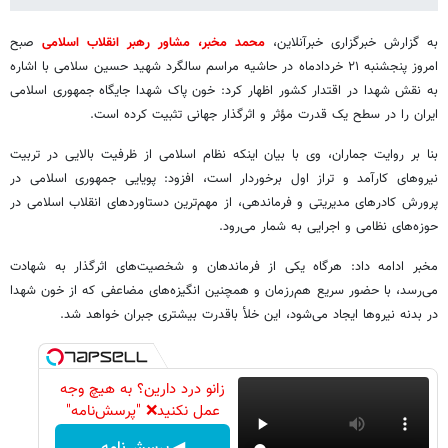
به گزارش خبرگزاری خبرآنلاین،
محمد مخبر، مشاور رهبر انقلاب اسلامی
صبح
امروز پنجشنبه ۲۱ خردادماه در حاشیه مراسم سالگرد شهید حسین سلامی با اشاره
به نقش شهدا در اقتدار کشور اظهار کرد: خون پاک شهدا جایگاه جمهوری اسلامی
ایران را در سطح یک قدرت مؤثر و اثرگذار جهانی تثبیت کرده است.
بنا بر روایت جماران، وی با بیان اینکه نظام اسلامی از ظرفیت بالایی در تربیت
نیروهای کارآمد و تراز اول برخوردار است، افزود: پویایی جمهوری اسلامی در
پرورش کادرهای مدیریتی و فرماندهی، از مهم‌ترین دستاوردهای انقلاب اسلامی در
حوزه‌های نظامی و اجرایی به شمار می‌رود.
مخبر ادامه داد: هرگاه یکی از فرماندهان و شخصیت‌های اثرگذار به شهادت
می‌رسد، با حضور سریع هم‌رزمان و همچنین انگیزه‌های مضاعفی که از خون شهدا
در بدنه نیروها ایجاد می‌شود، این خلأ باقدرت بیشتری جبران خواهد شد.
زانو درد دارین؟ به هیچ وجه
عمل نکنید❌ "پرسش‌نامه"