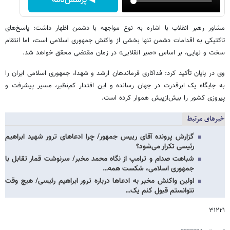
◀ پرسش‌نامه
مشاور رهبر انقلاب با اشاره به نوع مواجهه با دشمن اظهار داشت: پاسخ‌های
تاکتیکی به اقدامات دشمن تنها بخشی از واکنش جمهوری اسلامی است، اما انتقام
سخت و نهایی، بر اساس «صبر انقلابی» در زمان مقتضی محقق خواهد شد.
وی در پایان تأکید کرد: فداکاری فرماندهان ارشد و شهدا، جمهوری اسلامی ایران را
به جایگاه یک ابرقدرت در جهان رسانده و این اقتدار کم‌نظیر، مسیر پیشرفت و
پیروزی کشور را بیش‌ازپیش هموار کرده است.
خبرهای مرتبط
گزارش پرونده آقای رییس جمهور/ چرا ادعاهای ترور شهید ابراهیم
رئیسی تکرار می‌شود؟
شباهت صدام و ترامپ از نگاه محمد مخبر/ سرنوشت قمار تقابل با
جمهوری اسلامی، شکست همه…
اولین واکنش مخبر به ادعاها درباره ترور ابراهیم رئیسی/ هیچ وقت
نتوانستم قبول کنم یک…
۳۱۲۲۱