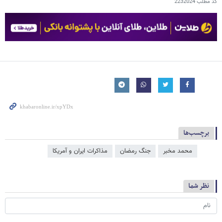
کد مطلب
2232024
برچسب‌ها
محمد مخبر
جنگ رمضان
مذاکرات ایران و آمریکا
نظر شما