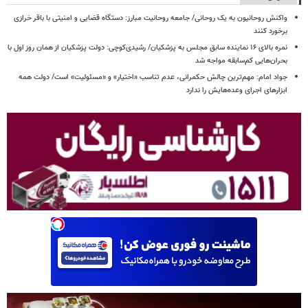
واکنش روحانیون به یک روحانی/ جامعه روحانیت مبارز: دستگاه قضایی و امنیتی با باقر خرازی
برخورد کنند
نمره بالای ۱۶ نماینده سابق مجلس به پزشکیان/ رشیدی‌کوچی: دولت پزشکیان از همان روز اول با
بحران‌هایی کم‌سابقه مواجه شد
جواد امام: مهم‌ترین چالش حکمرانی، عدم تناسب «اختیار» و «مسئولیت» است/ دولت همه
ابزارهای اجرای وعده‌هایش را ندارد