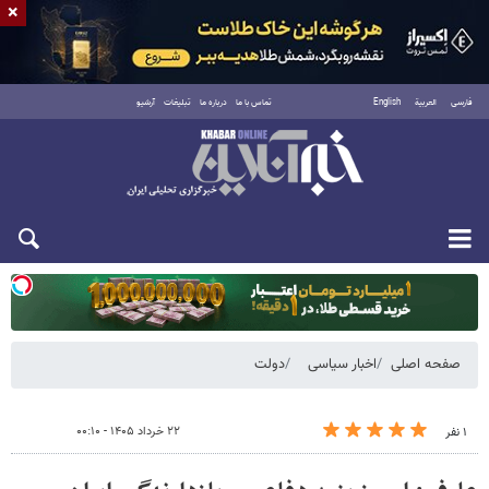
×
فارسی
العربية
English
تماس با ما
درباره ما
تبلیغات
آرشیو
یکشنبه ۱۸ مرداد ۱۴۰۵
صفحه اصلی
اخبار سیاسی
دولت
۲۲ خرداد ۱۴۰۵ - ۰۰:۱۰
۱ نفر