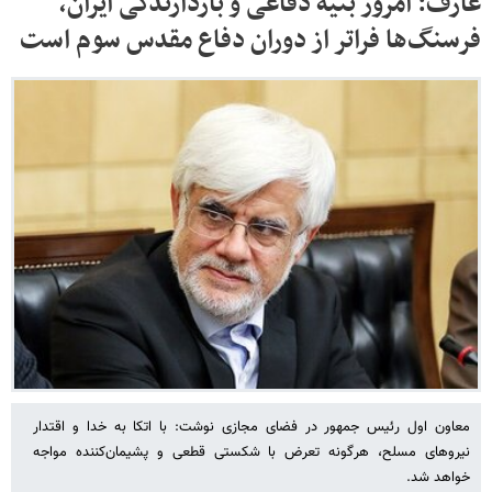
عارف: امروز بنیه دفاعی و بازدارندگی ایران،
فرسنگ‌ها فراتر از دوران دفاع مقدس سوم است
معاون اول رئیس جمهور در فضای مجازی نوشت: با اتکا به خدا و اقتدار
نیروهای مسلح، هرگونه تعرض با شکستی قطعی و پشیمان‌کننده مواجه
خواهد شد.