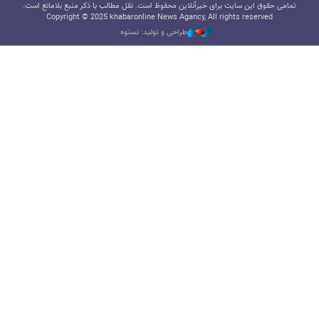
تمامی حقوق این سایت برای خبرآنلاین محفوظ است. نقل مطالب با ذکر منبع بلامانع است.
Copyright © 2025 khabaronline News Agancy, All rights reserved
طراحی و تولید: نستوه