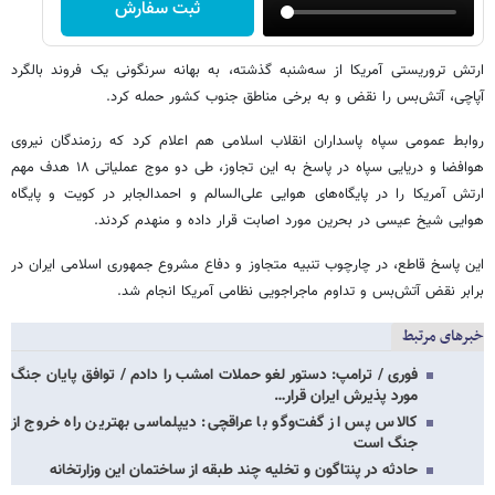
ثبت سفارش
ارتش تروریستی آمریکا از سه‌شنبه گذشته، به بهانه سرنگونی یک فروند بالگرد
آپاچی، آتش‌بس را نقض و به برخی مناطق جنوب کشور حمله کرد.
روابط عمومی سپاه پاسداران انقلاب اسلامی هم اعلام کرد که رزمندگان نیروی
هوافضا و دریایی سپاه در پاسخ به این تجاوز، طی دو موج عملیاتی ۱۸ هدف مهم
ارتش آمریکا را در پایگاه‌های هوایی علی‌السالم و احمدالجابر در کویت و پایگاه
هوایی شیخ عیسی در بحرین مورد اصابت قرار داده و منهدم کردند.
این پاسخ قاطع، در چارچوب تنبیه متجاوز و دفاع مشروع جمهوری اسلامی ایران در
برابر نقض آتش‌بس و تداوم ماجراجویی نظامی آمریکا انجام شد.
خبرهای مرتبط
فوری / ترامپ: دستور لغو حملات امشب را دادم / توافق پایان جنگ
مورد پذیرش ایران قرار…
کالاس پس از گفت‌وگو با عراقچی: دیپلماسی بهترین راه خروج از
جنگ است
حادثه در پنتاگون و تخلیه چند طبقه از ساختمان این وزارتخانه