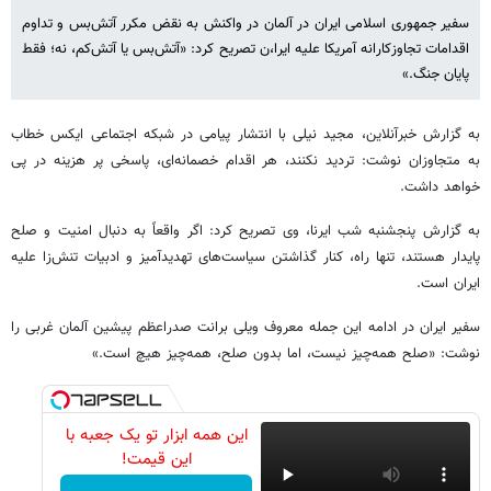
سفیر جمهوری اسلامی ایران در آلمان در واکنش به نقض مکرر آتش‌بس و تداوم
اقدامات تجاوزکارانه آمریکا علیه ایرا،ن تصریح کرد: «آتش‌بس یا آتش‌کم، نه؛ فقط
پایان جنگ.»
به گزارش خبرآنلاین، مجید نیلی با انتشار پیامی در شبکه اجتماعی ایکس خطاب
به متجاوزان نوشت: تردید نکنند، هر اقدام خصمانه‌ای، پاسخی پر هزینه در پی
خواهد داشت.
به گزارش پنجشنبه شب ایرنا، وی تصریح کرد: اگر واقعاً به دنبال امنیت و صلح
پایدار هستند، تنها راه، کنار گذاشتن سیاست‌های تهدیدآمیز و ادبیات تنش‌زا علیه
ایران است.
سفیر ایران در ادامه این جمله معروف ویلی برانت صدراعظم پیشین آلمان غربی را
نوشت: «صلح همه‌چیز نیست، اما بدون صلح، همه‌چیز هیچ است.»
این همه ابزار تو یک جعبه با
این قیمت!