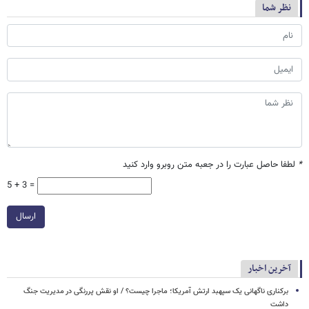
نظر شما
*
لطفا حاصل عبارت را در جعبه متن روبرو وارد کنید
5 + 3 =
ارسال
آخرین اخبار
برکناری ناگهانی یک سپهبد ارتش آمریکا؛ ماجرا چیست؟ / او نقش پررنگی در مدیریت جنگ
داشت