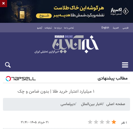
×
فارسی
العربية
English
تماس با ما
درباره ما
تبلیغات
آرشیو
شنبه ۱۷ مرداد ۱۴۰۵
مطالب پیشنهادی
۱ میلیارد اعتبار خرید طلا | بدون ضامن و چک
صفحه اصلی
اخبار بین‌الملل
دیپلماسی
۲۱ خرداد ۱۴۰۵ - ۲۱:۴۱
۱ نفر