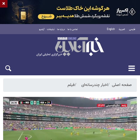
×
فارسی
العربية
English
تماس با ما
درباره ما
تبلیغات
آرشیو
شنبه ۱۷ مرداد ۱۴۰۵
صفحه اصلی
اخبار چندرسانه‌ای
فیلم