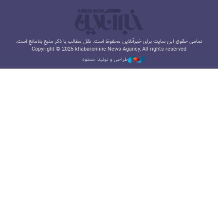
تمامی حقوق این سایت برای خبرآنلاین محفوظ است. نقل مطالب با ذکر منبع بلامانع است.
Copyright © 2025 khabaronline News Agancy, All rights reserved
طراحی و تولید: نستوه