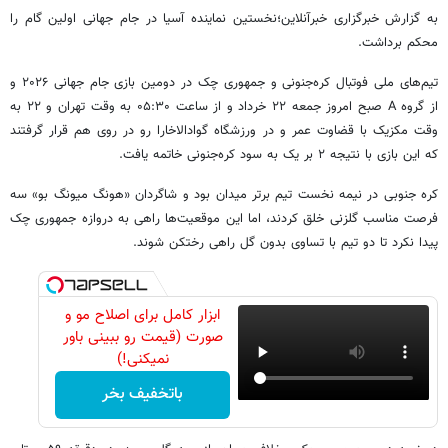
به گزارش خبرگزاری خبرآنلاین؛نخستین نماینده آسیا در جام جهانی اولین گام را
محکم برداشت.
تیم‌های ملی فوتبال کره‌جنونی و جمهوری چک در دومین بازی جام جهانی ۲۰۲۶ و
از گروه A صبح امروز جمعه ۲۲ خرداد و از ساعت ۰۵:۳۰ به وقت تهران و ۲۲ به
وقت مکزیک با قضاوت عمر و در ورزشگاه گوادالاخارا رو در روی هم قرار گرفتند
که این بازی با نتیجه ۲ بر یک به سود کره‌جنونی خاتمه یافت.
کره جنوبی در نیمه نخست تیم برتر میدان بود و شاگردان «هونگ میونگ بو» سه
فرصت مناسب گلزنی خلق کردند، اما این موقعیت‌ها راهی به دروازه جمهوری چک
پیدا نکرد تا دو تیم با تساوی بدون گل راهی رختکن شوند.
ابزار کامل برای اصلاح مو و
صورت (قیمت رو ببینی باور
نمیکنی!)
باتخفیف بخر