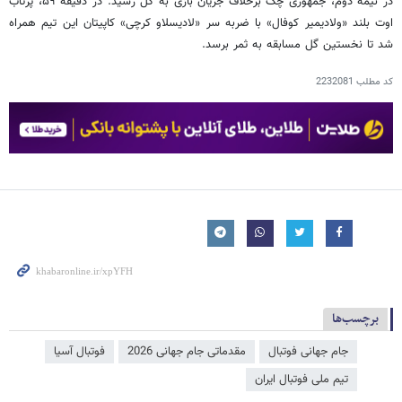
در نیمه دوم، جمهوری چک برخلاف جریان بازی به گل رسید. در دقیقه ۵۹، پرتاب
اوت بلند «ولادیمیر کوفال» با ضربه سر «لادیسلاو کرچی» کاپیتان این تیم همراه
شد تا نخستین گل مسابقه به ثمر برسد.
کد مطلب
2232081
برچسب‌ها
جام جهانی فوتبال
مقدماتی جام جهانی 2026
فوتبال آسیا
تیم ملی فوتبال ایران