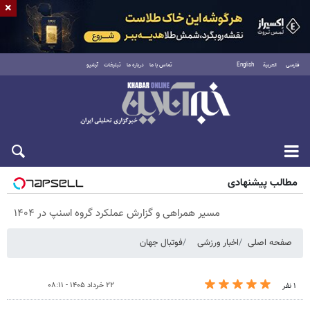
×
فارسی
العربية
English
تماس با ما
درباره ما
تبلیغات
آرشیو
شنبه ۱۷ مرداد ۱۴۰۵
مطالب پیشنهادی
مسیر همراهی و گزارش عملکرد گروه اسنپ در ۱۴۰۴
صفحه اصلی
اخبار ورزشی
فوتبال جهان
۲۲ خرداد ۱۴۰۵ - ۰۸:۱۱
۱ نفر