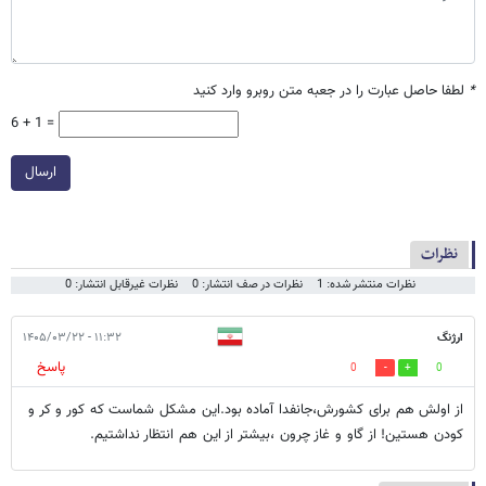
*
لطفا حاصل عبارت را در جعبه متن روبرو وارد کنید
6 + 1 =
ارسال
نظرات
نظرات منتشر شده: 1
نظرات در صف انتشار: 0
نظرات غیرقابل انتشار: 0
ارژنگ
۱۱:۳۲ - ۱۴۰۵/۰۳/۲۲
پاسخ
0
0
از اولش هم برای کشورش،جانفدا آماده بود.این مشکل شماست که کور و کر و
کودن هستین! از گاو و غاز چرون ،بیشتر از این هم انتظار نداشتیم.