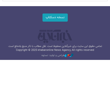
نسخه دسکتاپ
تمامی حقوق این سایت برای خبرآنلاین محفوظ است. نقل مطالب با ذکر منبع بلامانع است.
Copyright © 2025 khabaronline News Agancy, All rights reserved
طراحی و تولید: نستوه