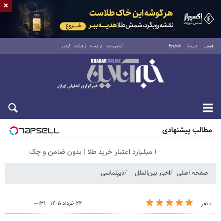
×
فارسی
العربية
English
تماس با ما
درباره ما
تبلیغات
آرشیو
جمعه ۱۶ مرداد ۱۴۰۵
مطالب پیشنهادی
۱ میلیارد اعتبار خرید طلا | بدون ضامن و چک
صفحه اصلی
اخبار بین‌الملل
دیپلماسی
۲۲ خرداد ۱۴۰۵ - ۰۰:۳۱
۱ نفر