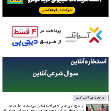
در بحث مشارکت کنید
ابوالفتح: حتی زمانی که می‌گوییم مذاکره نمی‌کنیم، در حال مذاکره
هستیم/ برجام برای ایران معجزه بود/ چون برجام به سود ایران بود آمریکا