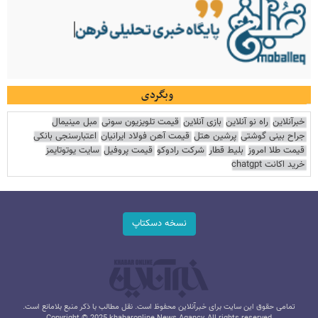
وبگردی
خبرآنلاین
راه نو آنلاین
بازی آنلاین
قیمت تلویزیون سونی
مبل مینیمال
جراح بینی گوشتی
پرشین هتل
قیمت آهن فولاد ایرانیان
اعتبارسنجی بانکی
قیمت طلا امروز
بلیط قطار
شرکت رادوکو
قیمت پروفیل
سایت یوتوتایمز
خرید اکانت chatgpt
نسخه دسکتاپ
تمامی حقوق این سایت برای خبرآنلاین محفوظ است. نقل مطالب با ذکر منبع بلامانع است.