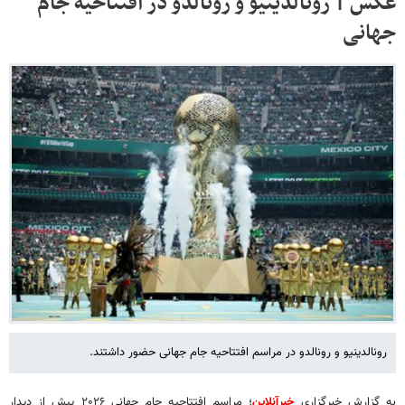
عکس | رونالدینیو و رونالدو در افتتاحیه جام
جهانی
رونالدینیو و رونالدو در مراسم افتتاحیه جام جهانی حضور داشتند.
به گزارش خبرگزاری
خبرآنلاین
؛ مراسم افتتاحیه جام جهانی ۲۰۲۶ پیش از دیدار