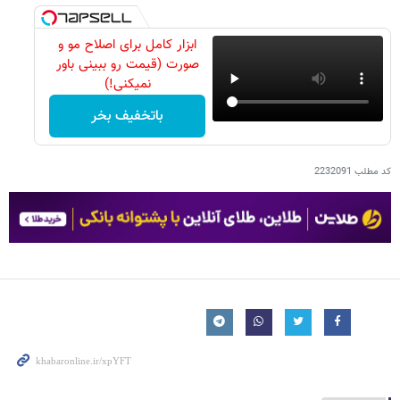
ابزار کامل برای اصلاح مو و
صورت (قیمت رو ببینی باور
نمیکنی!)
باتخفیف بخر
کد مطلب
2232091