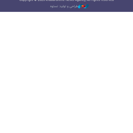
Copyright © 2025 khabaronline News Agancy, All rights reserved
طراحی و تولید: نستوه