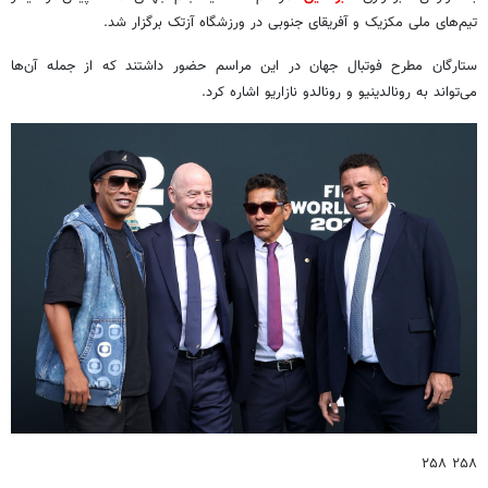
تیم‌های ملی مکزیک و آفریقای جنوبی در ورزشگاه آزتک برگزار شد.
ستارگان مطرح فوتبال جهان در این مراسم حضور داشتند که از جمله آن‌ها
می‌تواند به رونالدینیو و رونالدو نازاریو اشاره کرد.
۲۵۸ ۲۵۸