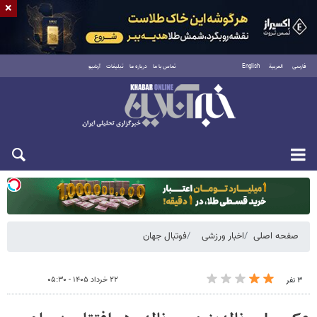
×
فارسی
العربية
English
تماس با ما
درباره ما
تبلیغات
آرشیو
یکشنبه ۱۸ مرداد ۱۴۰۵
صفحه اصلی
اخبار ورزشی
فوتبال جهان
۲۲ خرداد ۱۴۰۵ - ۰۵:۳۰
۳ نفر