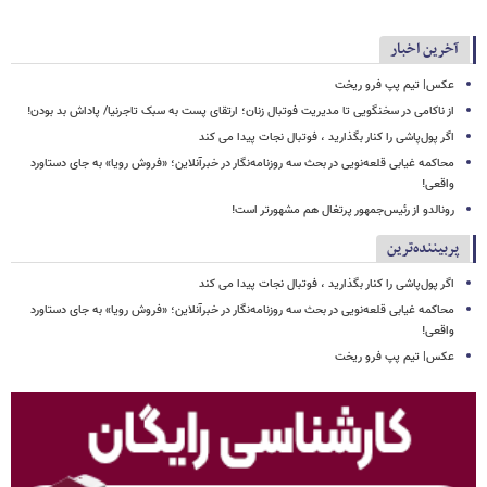
آخرین اخبار
عکس| تیم پپ فرو ریخت
از ناکامی در سخنگویی تا مدیریت فوتبال زنان؛ ارتقای پست به سبک تاجرنیا/ پاداش بد بودن!
اگر پول‌پاشی را کنار بگذارید ، فوتبال نجات پیدا می کند
محاکمه غیابی قلعه‌نویی در بحث سه روزنامه‌نگار در خبرآنلاین؛ «فروش رویا» به جای دستاورد
واقعی!
رونالدو از رئیس‌جمهور پرتغال هم مشهورتر است!
پربیننده‌ترین
اگر پول‌پاشی را کنار بگذارید ، فوتبال نجات پیدا می کند
محاکمه غیابی قلعه‌نویی در بحث سه روزنامه‌نگار در خبرآنلاین؛ «فروش رویا» به جای دستاورد
واقعی!
عکس| تیم پپ فرو ریخت