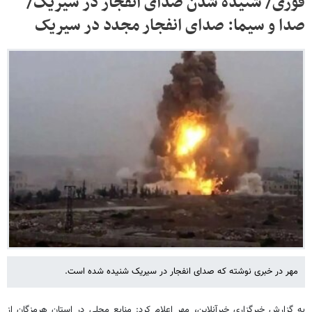
فوری/ شنیده شدن صدای انفجار در سیریک/
صدا و سیما: صدای انفجار مجدد در سیریک
مهر در خبری نوشته که صدای انفجار در سیریک شنیده شده است.
به گزارش خبرگزاری خبرآنلاین، مهر اعلام کرد: منابع محلی در استان هرمزگان از