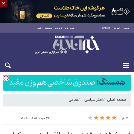
×
فارسی
العربية
English
تماس با ما
درباره ما
تبلیغات
آرشیو
شنبه ۱۷ مرداد ۱۴۰۵
صفحه اصلی
اخبار سیاسی
نظامی
۲۲ خرداد ۱۴۰۵ - ۰۱:۰۸
۲ نفر