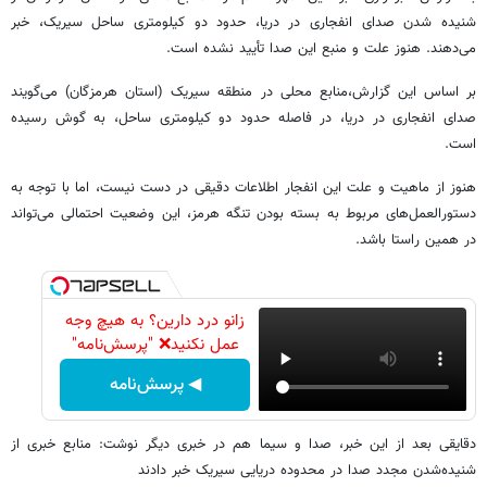
شنیده شدن صدای انفجاری در دریا، حدود دو کیلومتری ساحل سیریک، خبر
می‌دهند. هنوز علت و منبع این صدا تأیید نشده است.
بر اساس این گزارش،منابع محلی در منطقه سیریک (استان هرمزگان) می‌گویند
صدای انفجاری در دریا، در فاصله حدود دو کیلومتری ساحل، به گوش رسیده
است.
هنوز از ماهیت و علت این انفجار اطلاعات دقیقی در دست نیست، اما با توجه به
دستورالعمل‌های مربوط به بسته بودن تنگه هرمز، این وضعیت احتمالی می‌تواند
در همین راستا باشد.
زانو درد دارین؟ به هیچ وجه
عمل نکنید❌ "پرسش‌نامه"
◀ پرسش‌نامه
دقایقی بعد از این خبر، صدا و سیما هم در خبری دیگر نوشت: منابع خبری از
شنیده‌شدن مجدد صدا در محدوده دریایی سیریک خبر دادند