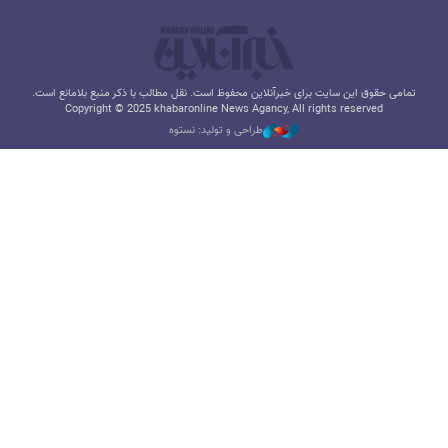
تمامی حقوق این سایت برای خبرآنلاین محفوظ است. نقل مطالب با ذکر منبع بلامانع است.
Copyright © 2025 khabaronline News Agancy, All rights reserved
طراحی و تولید: نستوه