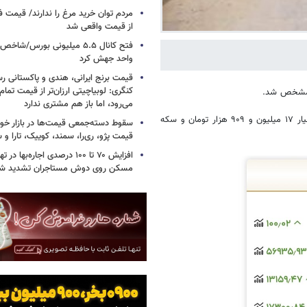
مردم توان خرید مرغ را ندارند/ قیمت
از قیمت واقعی شد
واحد جهش کرد
قیمت برنج ایرانی، هندی و پاکستانی رس
کنگری: لوبیاچیتی ارزان‌تر از قیمت تم
ه مشخص شد.
می‌رود، اما باز هم مشتری ندارد
آن‌طور که ارقام اعلامی اتحادیه طلا و جواهر نشان می‌دهد، قیمت طلای ۱۸ عیار ۱۷ میلیون و ۹۰۹ هزار تومان و سکه
سقوط دسته‌جمعی قیمت‌ها در بازار خود
قیمت پژو، ری‌را، سمند، کوییک، تارا و
افزایش ۷۰ تا ۱۰۰ درصدی اجاره‌به
مسکن روی دوش مستاجران تشدید ش