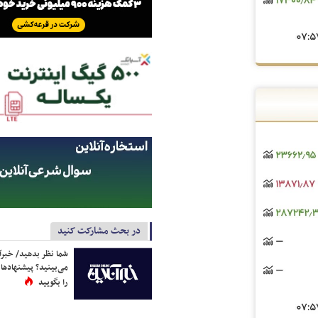
در بحث مشارکت کنید
شما نظر بدهید/ خبرآن
می‌بینید؟ پیشنهادها 
را بگویید