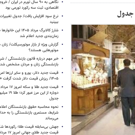
نگاهی به ۹۰ سال تورم در ایران /
اقتصادی، ثبت سه رکورد تورمی بود
نرخ سود افزایش یافت/ جدول تغییرات 
ببینید
شارژ کالابرگ مرداد ۱۴۰۵ ا
زمان‌بندی جدید اعلام شد
گزارش ویژه از بازار موتورسیکلت/ زنان 
موتورهایی هستند؟
خبر مهم درباره قانون بازنشستگی / شر
بازنشستگی زنان و مردان مشخص شد
۱۴۰۵/ ریزش قیمت دلار شدت گرفت + جدول
دوباره از این م
جدول
نحوه محاسبه حقوق بازنشستگان اعلام
شرایط، مستمری بازنشستگی را به حدا
می‌رساند
جهش بی‌سابقه قیمت طلا؛ رکوردها ش
قیمت جدید طلای جهانی امروز ۱۷ مرداد ۱۴۰۵