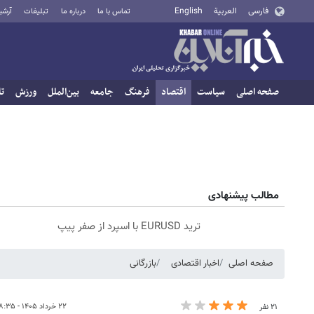
فارسی
العربية
English
تماس با ما
درباره ما
تبلیغات
آرشی
صفحه اصلی
سیاست
اقتصاد
فرهنگ
جامعه
بین‌الملل
ورزش
تا
مطالب پیشنهادی
ترید EURUSD با اسپرد از صفر پیپ
صفحه اصلی
اخبار اقتصادی
بازرگانی
۲۲ خرداد ۱۴۰۵ - ۰۸:۳۵
۲۱ نفر