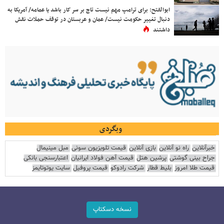
ابوالفتح: برای ترامپ مهم نیست تاج بر سر کار باشد یا عمامه/ آمریکا به
دنبال تغییر حکومت نیست/ عمان و عربستان در توقف حملات نقش
داشتند
وبگردی
خبرآنلاین
راه نو آنلاین
بازی آنلاین
قیمت تلویزیون سونی
مبل مینیمال
جراح بینی گوشتی
پرشین هتل
قیمت آهن فولاد ایرانیان
اعتبارسنجی بانکی
قیمت طلا امروز
بلیط قطار
شرکت رادوکو
قیمت پروفیل
سایت یوتوتایمز
نسخه دسکتاپ