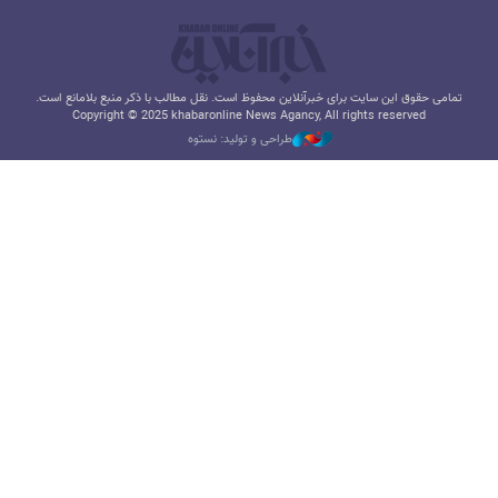
تمامی حقوق این سایت برای خبرآنلاین محفوظ است. نقل مطالب با ذکر منبع بلامانع است.
Copyright © 2025 khabaronline News Agancy, All rights reserved
طراحی و تولید: نستوه