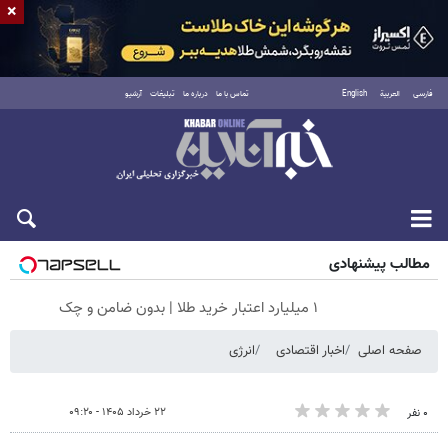
×
فارسی
العربية
English
تماس با ما
درباره ما
تبلیغات
آرشیو
پنجشنبه ۱۵ مرداد ۱۴۰۵
مطالب پیشنهادی
۱ میلیارد اعتبار خرید طلا | بدون ضامن و چک
صفحه اصلی
اخبار اقتصادی
انرژی
۲۲ خرداد ۱۴۰۵ - ۰۹:۲۰
۰ نفر