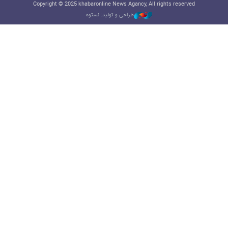
Copyright © 2025 khabaronline News Agancy, All rights reserved
طراحی و تولید: نستوه