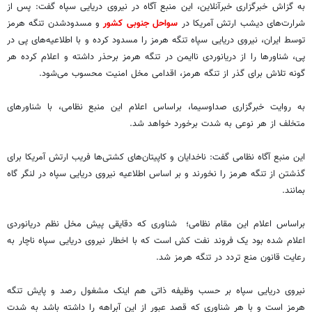
به گزاش خبرگزاری خبرآنلاین، این منبع آگاه در نیروی دریایی سپاه گفت: پس از
شرارت‌های دیشب ارتش آمریکا در
سواحل جنوبی کشور
و مسدودشدن تنگه هرمز
توسط ایران، نیروی دریایی سپاه تنگه هرمز را مسدود کرده و با اطلاعیه‌های پی در
پی، شناورها را از دریانوردی ناایمن در تنگه هرمز برحذر داشته و اعلام کرده هر
گونه تلاش برای گذر از تنگه هرمز، اقدامی مخل امنیت محسوب می‌شود.
به روایت خبرگزاری صداوسیما، براساس اعلام این منبع نظامی، با شناورهای
متخلف از هر نوعی به شدت برخورد خواهد شد.
این منبع آگاه نظامی گفت: ناخدایان و کاپیتان‌های کشتی‌ها فریب ارتش آمریکا برای
گذشتن از تنگه هرمز را نخورند و بر اساس اطلاعیه نیروی دریایی سپاه در لنگر گاه
بمانند.
براساس اعلام این مقام نظامی؛ شناوری که دقایقی پیش مخل نظم دریانوردی
اعلام شده بود یک فروند نفت کش است که با اخطار نیروی دریایی سپاه ناچار به
رعایت قانون منع تردد در تنگه هرمز شد.
نیروی دریایی سپاه بر حسب وظیفه ذاتی هم اینک مشغول رصد و پایش تنگه
هرمز است و با هر شناوری که قصد عبور از این آبراهه را داشته باشد به شدت