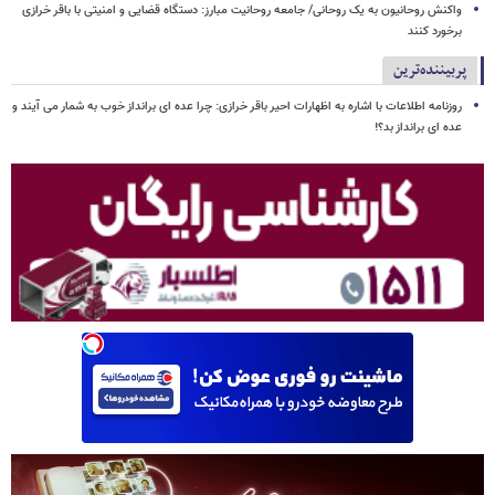
واکنش روحانیون به یک روحانی/ جامعه روحانیت مبارز: دستگاه قضایی و امنیتی با باقر خرازی
برخورد کنند
پربیننده‌ترین
روزنامه اطلاعات با اشاره به اظهارات احیر باقر خرازی: چرا عده ای برانداز خوب به شمار می آیند و
عده ای برانداز بد؟!