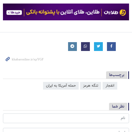
برچسب‌ها
انفجار
تنگه هرمز
حمله آمریکا به ایران
نظر شما