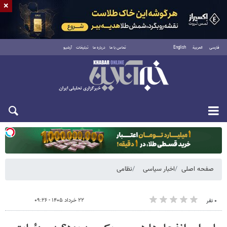
×
فارسی
العربية
English
تماس با ما
درباره ما
تبلیغات
آرشیو
یکشنبه ۱۸ مرداد ۱۴۰۵
صفحه اصلی
اخبار سیاسی
نظامی
۲۲ خرداد ۱۴۰۵ - ۰۹:۲۶
۰ نفر