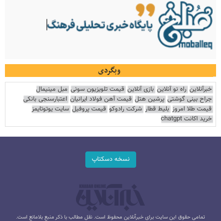
وبگردی
خبرآنلاین
راه نو آنلاین
بازی آنلاین
قیمت تلویزیون سونی
مبل مینیمال
جراح بینی گوشتی
پرشین هتل
قیمت آهن فولاد ایرانیان
اعتبارسنجی بانکی
قیمت طلا امروز
بلیط قطار
شرکت رادوکو
قیمت پروفیل
سایت یوتوتایمز
خرید اکانت chatgpt
نسخه دسکتاپ
تمامی حقوق این سایت برای خبرآنلاین محفوظ است. نقل مطالب با ذکر منبع بلامانع است.