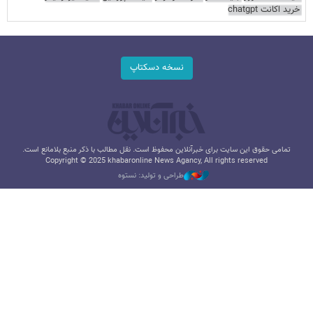
خرید اکانت chatgpt
نسخه دسکتاپ
تمامی حقوق این سایت برای خبرآنلاین محفوظ است. نقل مطالب با ذکر منبع بلامانع است.
Copyright © 2025 khabaronline News Agancy, All rights reserved
طراحی و تولید: نستوه