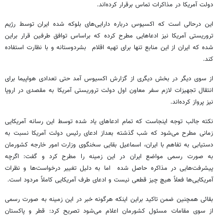
دولت آمریکا در مذاکرات تماس برقرار کرده‌اند.
این درحالی است که اکسیوس درباره دارایی‌های بلوکه شده ایران توسط رژیم
تروریستی آمریکا نیز ادعاهایی مطرح کرده که براساس توافق طرفین قرار براین
شده که ایران از این منابع تنها برای تهیه اقلام بشردوستانه و با نظارت استفاده
کند.
از سوی دیگر در بخش دیگری از گزارش اکسیوس آمد حتی تعدادی هواپیما برای
انتقال تجهیزات لازم سفر معاون اول دولت تروریستی آمریکا به مقصدی در اروپا
نیز پرواز کرده‌اند.
نکته جالب توجه اینجاست که تمام ادعاهای یاد شده توسط این رسانه آمریکایی
زمانی مطرح می‌شود که شب گذشته بعداز ادعای رئیس دولت آمریکا نسبت به
دستیابی به تفاهم با ایران، اسماعیل بقایی سخنگوی وزارت امور خارجه کشورمان
به صورت رسمی مواضع ایران در این زمینه را مطرح کرد و گفت: اگرچه
پیشرفت‌هایی در مذاکره حاصل شده اما به دلیل تغییر درخواست‌ها و نظرات
آمریکایی‌ها فعلاً هیچ چیز قطعی نیست و ادعای طرف آمریکایی کاملاً مردود است.
بقائی همچنین ضمن تاکید براین اینکه هرگونه خبر در این زمینه به صورت رسمی
از سوی مقامات مسئول کشورمان اعلام می‌شود تصریح کرد: قطر و پاکستان