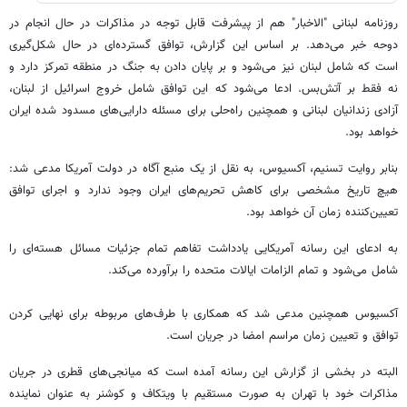
روزنامه لبنانی "الاخبار" هم از پیشرفت قابل توجه در مذاکرات در حال انجام در
دوحه خبر می‌دهد. بر اساس این گزارش، توافق گسترده‌ای در حال شکل‌گیری
است که شامل لبنان نیز می‌شود و بر پایان دادن به جنگ در منطقه تمرکز دارد و
نه فقط بر آتش‌بس. ادعا می‌شود که این توافق شامل خروج اسرائیل از لبنان،
آزادی زندانیان لبنانی و همچنین راه‌حلی برای مسئله دارایی‌های مسدود شده ایران
خواهد بود.
بنابر روایت تسنیم، آکسیوس، به نقل از یک منبع آگاه در دولت آمریکا مدعی شد:
هیچ تاریخ مشخصی برای کاهش تحریم‌های ایران وجود ندارد و اجرای توافق
تعیین‌کننده زمان آن خواهد بود.
به ادعای این رسانه آمریکایی یادداشت تفاهم تمام جزئیات مسائل هسته‌ای را
شامل می‌شود و تمام الزامات ایالات متحده را برآورده می‌کند.
آکسیوس همچنین مدعی شد که همکاری با طرف‌های مربوطه برای نهایی کردن
توافق و تعیین زمان مراسم امضا در جریان است.
البته در بخشی از گزارش این رسانه آمده است که میانجی‌های قطری در جریان
مذاکرات خود با تهران به صورت مستقیم با ویتکاف و کوشنر به عنوان نماینده