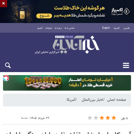
×
فارسی
العربية
English
تماس با ما
درباره ما
تبلیغات
آرشیو
دوشنبه ۱۹ مرداد ۱۴۰۵
صفحه اصلی
اخبار بین‌الملل
آمریکا
۲۲ خرداد ۱۴۰۵ - ۱۰:۰۰
۸ نفر