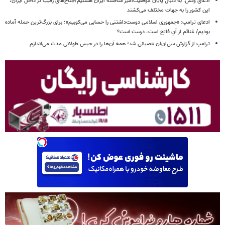
ادعای ونس: به دنبال پایان موفقیت‌آمیز مناقشه ایران هستیم/جناح‌های رقیب در داخل ایران،
این کشور را به جهات مختلف می‌کشند
ادعای ترامپ: «جمهوری اسلامی دوست‌داشتنی را حسابی می‌کوبیم»؛ برای بزرگ‌ترین حمله آماده
بودیم/ غنائم از آنِ فاتح است، درست است؟
ترامپ از گزارش سی‌ان‌ان عصبانی شد؛ همه آن‌ها را در حبس طولانی مدت می‌اندازم