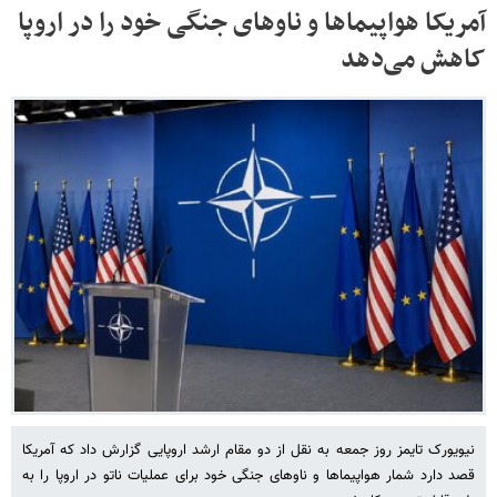
آمریکا هواپیماها و ناوهای جنگی خود را در اروپا
کاهش می‌دهد
نیویورک تایمز روز جمعه به نقل از دو مقام ارشد اروپایی گزارش داد که آمریکا
قصد دارد شمار هواپیماها و ناوهای جنگی خود برای عملیات ناتو در اروپا را به