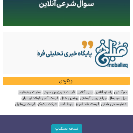
وبگردی
خبرآنلاین
راه نو آنلاین
بازی آنلاین
قیمت تلویزیون سونی
سایت یوتوتایمز
مبل مینیمال
جراح بینی گوشتی
پرشین هتل
قیمت آهن فولاد ایرانیان
اعتبارسنجی بانکی
قیمت طلا امروز
بلیط قطار
شرکت رادوکو
قیمت پروفیل
نسخه دسکتاپ