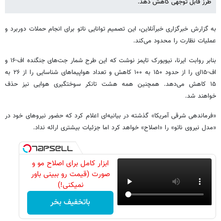
طرز قابل توجهی کاهش دهد.
به گزارش خبرگزاری خبرآنلاین، این تصمیم توانایی ناتو برای انجام حملات دوربرد و
عملیات نظارت را محدود می‌کند.
بنابر روابت ایرنا، نیویورک تایمز نوشت که این طرح شمار جت‌های جنگنده اف-۱۶ و
اف-۱۵ای را از حدود ۱۵۰ به ۱۰۰ کاهش و تعداد هواپیماهای شناسایی را از ۲۶ به
۱۵ کاهش می‌دهد. همچنین همه هشت تانکر سوختگیری هوایی نیز حذف
خواهند شد.
«فرماندهی شرقی آمریکا» گذشته در بیانیه‌ای اعلام کرد که حضور نیروهای خود در
«مدل نیروی ناتو» را «اصلاح» خواهد کرد اما جزئیات بیشتری ارائه نداد.
ابزار کامل برای اصلاح مو و
صورت (قیمت رو ببینی باور
نمیکنی!)
باتخفیف بخر