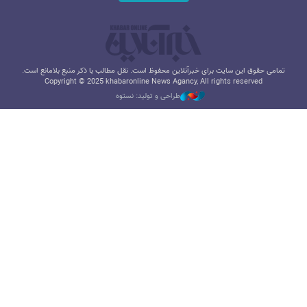
تمامی حقوق این سایت برای خبرآنلاین محفوظ است. نقل مطالب با ذکر منبع بلامانع است.
Copyright © 2025 khabaronline News Agancy, All rights reserved
طراحی و تولید: نستوه