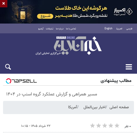
×
فارسی
العربية
English
تماس با ما
درباره ما
تبلیغات
آرشیو
پنجشنبه ۱۵ مرداد ۱۴۰۵
مطالب پیشنهادی
مسیر همراهی و گزارش عملکرد گروه اسنپ در ۱۴۰۴
صفحه اصلی
اخبار بین‌الملل
آمریکا
۲۲ خرداد ۱۴۰۵ - ۱۰:۱۵
۰ نفر