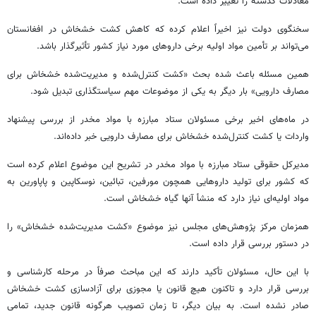
معادلات گذشته را تغییر داده است.
سخنگوی دولت نیز اخیراً اعلام کرده که کاهش کشت خشخاش در افغانستان
می‌تواند بر تأمین مواد اولیه برخی داروهای مورد نیاز کشور تأثیرگذار باشد.
همین مسئله باعث شده بحث «کشت کنترل‌شده و مدیریت‌شده خشخاش برای
مصارف دارویی» بار دیگر به یکی از موضوعات مهم سیاستگذاری تبدیل شود.
در ماه‌های اخیر برخی مسئولان ستاد مبارزه با مواد مخدر از بررسی پیشنهاد
واردات یا کشت کنترل‌شده خشخاش برای مصارف دارویی خبر داده‌اند.
مدیرکل حقوقی ستاد مبارزه با مواد مخدر در تشریح این موضوع اعلام کرده است
که کشور برای تولید داروهایی همچون مورفین، تبائین، نوسکاپین و پاپاورین به
مواد اولیه‌ای نیاز دارد که منشأ آنها گیاه خشخاش است.
همزمان مرکز پژوهش‌های مجلس نیز موضوع «کشت مدیریت‌شده خشخاش» را
در دستور بررسی قرار داده است.
با این حال، مسئولان تأکید دارند که این مباحث صرفاً در مرحله کارشناسی و
بررسی قرار دارد و تاکنون هیچ قانون یا مجوزی برای آزادسازی کشت خشخاش
صادر نشده است. به بیان دیگر، تا زمان تصویب هرگونه قانون جدید، تمامی