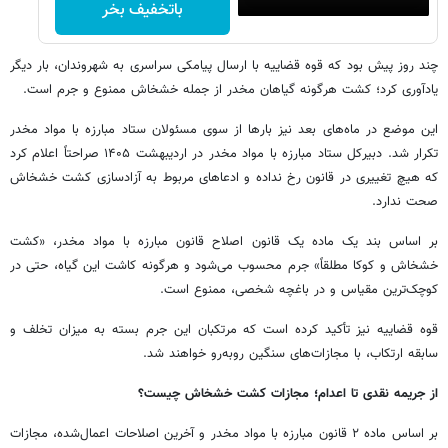
باتخفیف بخر
چند روز پیش بود که قوه قضاییه با ارسال پیامکی سراسری به شهروندان، بار دیگر
یادآوری کرد؛ کشت هرگونه گیاهان مخدر از جمله خشخاش ممنوع و جرم است.
این موضع در ماه‌های بعد نیز بارها از سوی مسئولان ستاد مبارزه با مواد مخدر
تکرار شد. دبیرکل ستاد مبارزه با مواد مخدر در اردیبهشت ۱۴۰۵ صراحتاً اعلام کرد
که هیچ تغییری در قانون رخ نداده و ادعاهای مربوط به آزادسازی کشت خشخاش
صحت ندارد.
بر اساس بند یک ماده یک قانون اصلاح قانون مبارزه با مواد مخدر، «کشت
خشخاش و کوکا مطلقاً» جرم محسوب می‌شود و هرگونه کاشت این گیاه، حتی در
کوچک‌ترین مقیاس و در باغچه شخصی، ممنوع است.
قوه قضاییه نیز تأکید کرده است که مرتکبان این جرم بسته به میزان تخلف و
سابقه ارتکاب، با مجازات‌های سنگین روبه‌رو خواهند شد.
از جریمه نقدی تا اعدام؛ مجازات کشت خشخاش چیست؟
بر اساس ماده ۲ قانون مبارزه با مواد مخدر و آخرین اصلاحات اعمال‌شده، مجازات