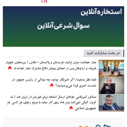
در بحث مشارکت کنید
نماز جماعت سران ترکیه، عربستان و پاکستان + عکس / بن‌سلمان، شهباز
شریف و اردوغان پس از امضای پیمان دفاع مشترک نماز خواندند
شما نظر بدهید/ اگر خبرنگار بودید چه سوالی از رئیس جمهور در
نشست خبری فردا می‌پرسیدید؟
سناتور آمریکایی خواهان ارسال اسلحه برای شورش در ایران شد / تد
کروز: فرقی نمی‌کند پسر شاه روی کار بیاید یا مریم رجوی، هر کسی جز
جمهوری اسلامی