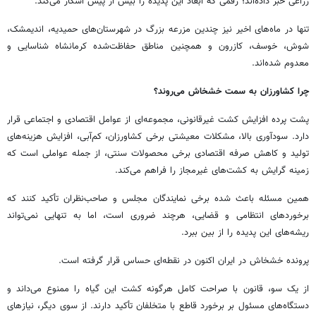
زراعی خبر داده‌اند؛ رقمی که ابعاد این پدیده را بیش از پیش آشکار می‌کند.
تنها در ماه‌های اخیر نیز چندین مزرعه بزرگ در شهرستان‌های حمیدیه، اندیمشک،
شوش، خوسف، کازرون و همچنین مناطق حفاظت‌شده کرمانشاه شناسایی و
معدوم شده‌اند.
چرا کشاورزان به سمت خشخاش می‌روند؟
پشت پرده افزایش کشت غیرقانونی، مجموعه‌ای از عوامل اقتصادی و اجتماعی قرار
دارد. سودآوری بالا، مشکلات معیشتی برخی کشاورزان، کم‌آبی، افزایش هزینه‌های
تولید و کاهش صرفه اقتصادی برخی محصولات سنتی، از جمله عواملی است که
زمینه گرایش به کشت‌های غیرمجاز را فراهم می‌کند.
همین مسئله باعث شده برخی نمایندگان مجلس و صاحب‌نظران تأکید کنند که
برخوردهای انتظامی و قضایی، هرچند ضروری است، اما به تنهایی نمی‌تواند
ریشه‌های این پدیده را از بین ببرد.
پرونده خشخاش در ایران اکنون در نقطه‌ای حساس قرار گرفته است.
از یک سو، قانون با صراحت کامل هرگونه کشت این گیاه را ممنوع می‌داند و
دستگاه‌های مسئول بر برخورد قاطع با متخلفان تأکید دارند. از سوی دیگر، نیازهای