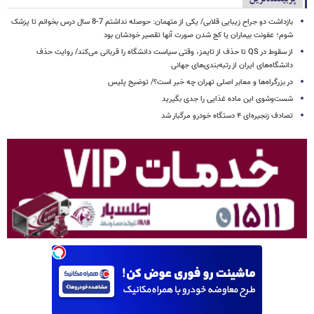
بازداشت دو جراح زیبایی قلابی/ یکی از متهمان: حوصله نداشتم 7-8 سال درس بخوانم تا پزشک
شوم؛ عفونت بیماران یا کج شدن صورت آنها تقصیر خودشان بود
از سقوط در QS تا حذف از تایمز، وقتی سیاست دانشگاه را قربانی می‌کند/ روایت حذف
دانشگاه‌های ایران از رتبه‌بندی‌های جهانی
در بزرگراه‌ها و معابر اصلی تهران چه خبر است؟/ توضیح پلیس
شست‌وشوی این ماده غذایی را جدی بگیرید
تصادف زنجیره‌ای ۴ دستگاه خودرو مرگبار شد