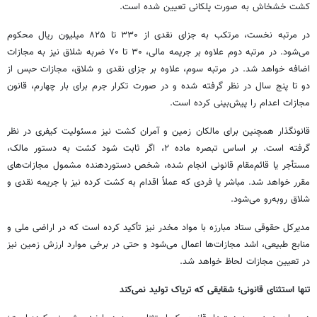
کشت خشخاش به صورت پلکانی تعیین شده است.
در مرتبه نخست، مرتکب به جزای نقدی از ۳۳۰ تا ۸۲۵ میلیون ریال محکوم
می‌شود. در مرتبه دوم علاوه بر جریمه مالی، ۳۰ تا ۷۰ ضربه شلاق نیز به مجازات
اضافه خواهد شد. در مرتبه سوم، علاوه بر جزای نقدی و شلاق، مجازات حبس از
دو تا پنج سال در نظر گرفته شده و در صورت تکرار جرم برای بار چهارم، قانون
مجازات اعدام را پیش‌بینی کرده است.
قانونگذار همچنین برای مالکان زمین و آمران کشت نیز مسئولیت کیفری در نظر
گرفته است. بر اساس تبصره ماده ۲، اگر ثابت شود کشت به دستور مالک،
مستأجر یا قائم‌مقام قانونی انجام شده، شخص دستوردهنده مشمول مجازات‌های
مقرر خواهد شد. مباشر یا فردی که عملاً اقدام به کشت کرده نیز با جریمه نقدی و
شلاق روبه‌رو می‌شود.
مدیرکل حقوقی ستاد مبارزه با مواد مخدر نیز تأکید کرده است که در اراضی ملی و
منابع طبیعی، اشد مجازات‌ها اعمال می‌شود و حتی در برخی موارد ارزش زمین نیز
در تعیین مجازات لحاظ خواهد شد.
تنها استثنای قانونی؛ شقایقی که تریاک تولید نمی‌کند