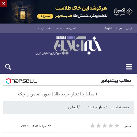
×
فارسی
العربية
English
تماس با ما
درباره ما
تبلیغات
آرشیو
شنبه ۱۷ مرداد ۱۴۰۵
مطالب پیشنهادی
۱ میلیارد اعتبار خرید طلا | بدون ضامن و چک
صفحه اصلی
اخبار اجتماعی
قضایی
۲۲ خرداد ۱۴۰۵ - ۰۹:۴۹
۰ نفر