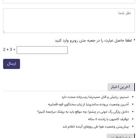
*
لطفا حاصل عبارت را در جعبه متن روبرو وارد کنید
2 + 3 =
ارسال
آخرین اخبار
تسنیم: ربایش و قتل حمیدرضا رجب‌زاده صحت دارد
آخرین وضعیت پرونده ساعدی‌نیا از زبان سخنگوی قوه قضاییه
دلایل پارگی رگ خونی در چشم/ چه موقع باید به پزشک مراجعه کنیم؟
توقیف کامیون با راننده ۸ ساله
پیش‌بینی وضعیت هوا طی روزهای آینده اعلام شد
پربیننده‌ترین