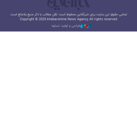
تمامی حقوق این سایت برای خبرآنلاین محفوظ است. نقل مطالب با ذکر منبع بلامانع است.
Copyright © 2025 khabaronline News Agancy, All rights reserved
طراحی و تولید: نستوه