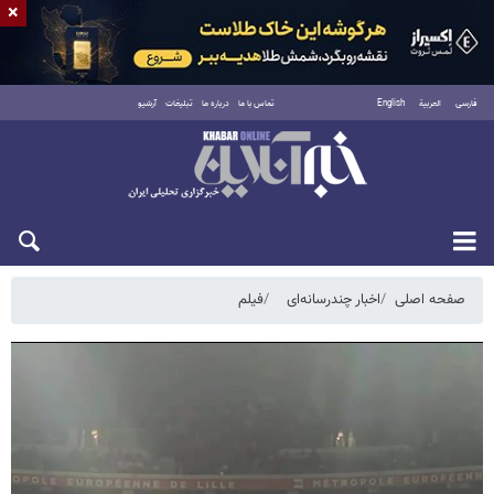
×
فارسی
العربية
English
تماس با ما
درباره ما
تبلیغات
آرشیو
یکشنبه ۱۸ مرداد ۱۴۰۵
صفحه اصلی
اخبار چندرسانه‌ای
فیلم