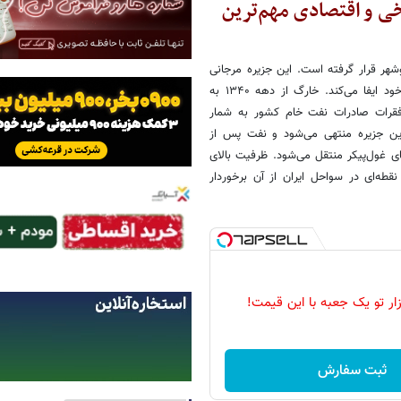
ی و اقتصادی مهم‌ترین
 کیلومتری سواحل استان بوشهر قرار گرفته است. این جزیره مرجانی
با مساحتی نه چندان بزرگ، دهه‌هاست که نقشی فراتر از ابعاد جغرافیایی خود ایفا می‌کند. خارگ از دهه ۱۳۴۰ به
 فقرات صادرات نفت خام کشور به شمار
این جزیره منتهی می‌شود و نفت پس از
 غول‌پیکر منتقل می‌شود. ظرفیت بالای
طه‌ای در سواحل ایران از آن برخوردار
زار تو یک جعبه با این قیمت!
ثبت سفارش