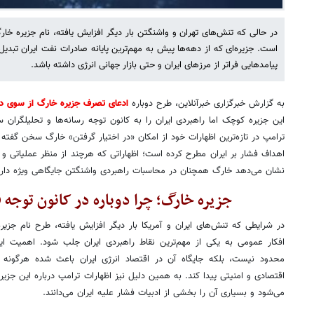
در حالی که تنش‌های تهران و واشنگتن بار دیگر افزایش یافته، نام جزیره خا
است. جزیره‌ای که از دهه‌ها پیش به مهم‌ترین پایانه صادرات نفت ایران تبدیل
پیامدهایی فراتر از مرزهای ایران و حتی بازار جهانی انرژی داشته باشد.
به گزارش خبرگزاری خبرآنلاین، طرح دوباره
ادعای تصرف جزیره خارگ از سوی دو
این جزیره کوچک اما راهبردی ایران را به کانون توجه رسانه‌ها و تحلیلگران 
ترامپ در تازه‌ترین اظهارات خود از امکان «در اختیار گرفتن» خارگ سخن گفته و
اهداف فشار بر ایران مطرح کرده است؛ اظهاراتی که هرچند از منظر عملیاتی و حق
نشان می‌دهد خارگ همچنان در محاسبات راهبردی واشنگتن جایگاهی ویژه دارد
جزیره خارگ؛ چرا دوباره در کانون توجه 
در شرایطی که تنش‌های ایران و آمریکا بار دیگر افزایش یافته، طرح نام جز
افکار عمومی به یکی از مهم‌ترین نقاط راهبردی ایران جلب شود. اهمیت ای
محدود نیست، بلکه جایگاه آن در اقتصاد انرژی ایران باعث شده هرگونه ا
اقتصادی و امنیتی پیدا کند. به همین دلیل نیز اظهارات ترامپ درباره این جزیره
می‌شود و بسیاری آن را بخشی از ادبیات فشار علیه ایران می‌دانند.