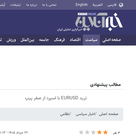
فارسی
العربية
English
تماس با ما
درباره ما
تبلیغات
آرشی
صفحه اصلی
سیاست
اقتصاد
فرهنگ
جامعه
بین‌الملل
ورزش
تا
مطالب پیشنهادی
ترید EURUSD با اسپرد از صفر پیپ
صفحه اصلی
اخبار سیاسی
نظامی
۲۲ خرداد ۱۴۰۵ - ۱۱:۱۳
۳ نفر