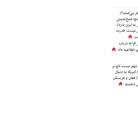
ر می‌کنند؟/
ها شیخ‌نشینی
به ایران دارد/
تر نیست؛ قدرت
ست
فراجا درباره
 اطلاعیه داد
 مهم نیست تاج بر
 آمریکا به دنبال
عمان و عربستان
 داشتند