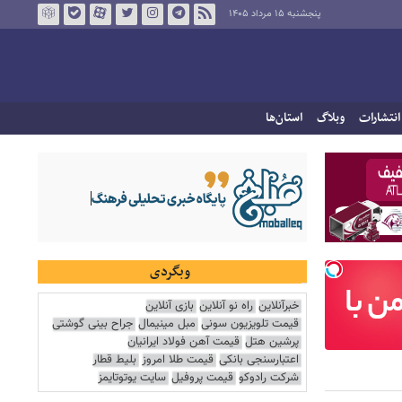
پنجشنبه ۱۵ مرداد ۱۴۰۵
انتشارات
وبلاگ
استان‌ها
وبگردی
خبرآنلاین
راه نو آنلاین
بازی آنلاین
قیمت تلویزیون سونی
مبل مینیمال
جراح بینی گوشتی
پرشین هتل
قیمت آهن فولاد ایرانیان
اعتبارسنجی بانکی
قیمت طلا امروز
بلیط قطار
شرکت رادوکو
قیمت پروفیل
سایت یوتوتایمز