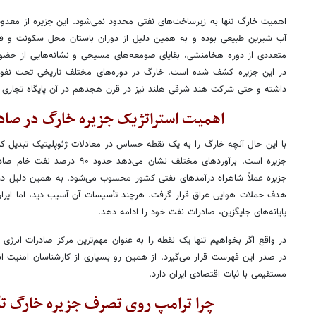
اهمیت خارگ تنها به زیرساخت‌های نفتی محدود نمی‌شود. این جزیره از معدود
آب شیرین طبیعی بوده و به همین دلیل از دوران باستان محل سکونت و فعال
متعددی از دوره هخامنشی، بقایای صومعه‌های مسیحی و نشانه‌هایی از حضور ب
در این جزیره کشف شده است. خارگ در دوره‌های مختلف تاریخی تحت نفوذ قد
داشته و حتی شرکت هند شرقی هلند نیز در قرن هجدهم در آن پایگاه تجاری ای
اهمیت استراتژیک جزیره خارگ در صاد
با این حال آنچه خارگ را به یک نقطه حساس در معادلات ژئوپلیتیک تبدیل کرد
جزیره است. برآوردهای مختلف نشان می‌
جزیره عملاً شاهراه درآمدهای نفتی کشور محسوب می‌شود. به همین دلیل در 
هدف حملات هوایی عراق قرار گرفت. هرچند تأسیسات آن آسیب دید، اما ایران 
پایانه‌های جایگزین، صادرات نفت خود را ادامه دهد.
در واقع اگر بخواهیم تنها یک نقطه را به عنوان مهم‌ترین مرکز صادرات انرژی 
در صدر این فهرست قرار می‌گیرد. از همین رو بسیاری از کارشناسان امنیت انر
مستقیمی با ثبات اقتصادی ایران دارد.
چرا ترامپ روی تصرف جزیره خارگ تأ