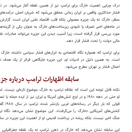
درک چرایی اهمیت خارگ برای ترامپ نیز از همین نقطه آغاز می‌شود. در نگاه
فشار حداکثری واقعی بر ایران زمانی محقق می‌شود که شریان اصلی درآمدهای ن
منظر، خارگ نه یک جزیره معمولی بلکه قلب اقتصاد نفتی ایران است. گزارش‌
در ماه‌های اخیر تصرف یا نابودی زیرساخت‌های خارگ به عنوان یکی از گزینه‌ها
مورد بررسی قرار گرفته است، زیرا آسیب دیدن این جزیره می‌تواند صادرات ن
مالی دولت را تحت فشار قرار دهد.
برای ترامپ که همواره نگاه اقتصادی به ابزارهای فشار سیاسی داشته، خارگ نم
است. به همین دلیل در ادبیات او، این جزیره جایگاهی فراتر از یک هدف نظ
اعمال فشار بر تهران مطرح می‌شود.
سابقه اظهارات ترامپ درباره جز
نکته قابل توجه این است که علاقه ترامپ به خارگ موضوع تازه‌ای نیست. اسن
او حتی در دهه ۱۹۸۰ و در اوج تنش‌های آمریکا و ایران نیز از ایده
قولی که 
کشتی‌های آمریکایی «خارگ را می‌گرفت». این موضوع نشان می‌دهد نگاه ت
جنگ اخیر نیست، بلکه ریشه در برداشت قدیمی او از اهمیت این جزیره در ساخت
این سابقه نشان می‌دهد که خارگ در ذهن ترامپ نه یک نقطه جغرافیایی نا