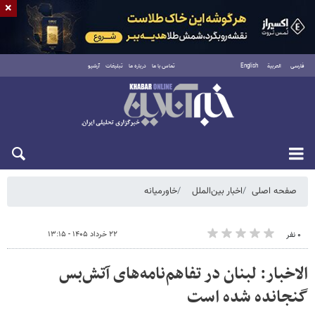
×
فارسی
العربية
English
تماس با ما
درباره ما
تبلیغات
آرشیو
شنبه ۱۷ مرداد ۱۴۰۵
صفحه اصلی
اخبار بین‌الملل
خاورمیانه
۲۲ خرداد ۱۴۰۵ - ۱۳:۱۵
۰ نفر
الاخبار: لبنان در تفاهم‌نامه‌های آتش‌بس
گنجانده شده است