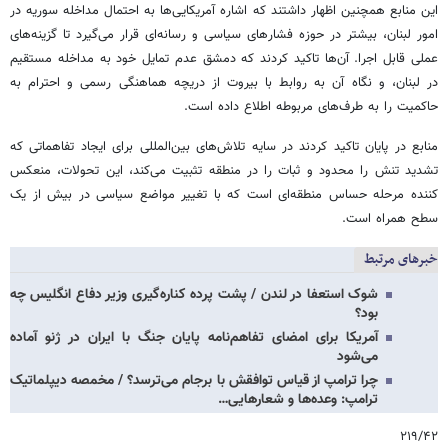
این منابع همچنین اظهار داشتند که اشاره آمریکایی‌ها به احتمال مداخله سوریه در
امور لبنان، بیشتر در حوزه فشارهای سیاسی و رسانه‌ای قرار می‌گیرد تا گزینه‌های
عملی قابل اجرا. آن‌ها تاکید کردند که دمشق عدم تمایل خود به مداخله مستقیم
در لبنان، و نگاه آن به روابط با بیروت از دریچه هماهنگی رسمی و احترام به
حاکمیت را به طرف‌های مربوطه اطلاع داده است.
منابع در پایان تاکید کردند در سایه تلاش‌های بین‌المللی برای ایجاد تفاهماتی که
تشدید تنش را محدود و ثبات را در منطقه تثبیت می‌کند، این تحولات، منعکس
کننده مرحله حساس منطقه‌ای است که با تغییر مواضع سیاسی در بیش از یک
سطح همراه است.
خبرهای مرتبط
شوک استعفا در لندن / پشت پرده کناره‌گیری وزیر دفاع انگلیس چه
بود؟
آمریکا برای امضای تفاهم‌نامه پایان جنگ با ایران در ژنو آماده
می‌شود
چرا ترامپ از قیاس توافقش با برجام می‌ترسد؟ / مخمصه دیپلماتیک
ترامپ: وعده‌ها و شعارهایی…
۲۱۹/۴۲