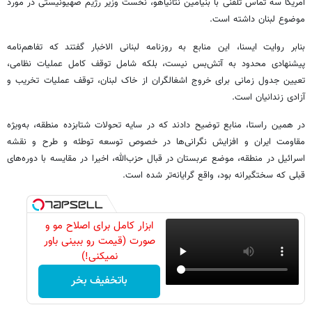
آمریکا سه تماس تلفنی با بنیامین نتانیاهو، نخست وزیر رژیم صهیونیستی در مورد
موضوع لبنان داشته است.
بنابر روایت ایسنا، این منابع به روزنامه لبنانی الاخبار گفتند که تفاهم‌نامه
پیشنهادی محدود به آتش‌بس نیست، بلکه شامل توقف کامل عملیات نظامی،
تعیین جدول زمانی برای خروج اشغالگران از خاک لبنان، توقف عملیات تخریب و
آزادی زندانیان است.
در همین راستا، منابع توضیح دادند که در سایه تحولات شتابزده منطقه‌، به‌ویژه
مقاومت ایران و افزایش نگرانی‌ها در خصوص توسعه توطئه و طرح و نقشه
اسرائیل در منطقه، موضع عربستان در قبال حزب‌الله، اخیرا در مقایسه با دوره‌های
قبلی که سختگیرانه بود، واقع گرایانه‌تر شده است.
ابزار کامل برای اصلاح مو و
صورت (قیمت رو ببینی باور
نمیکنی!)
باتخفیف بخر