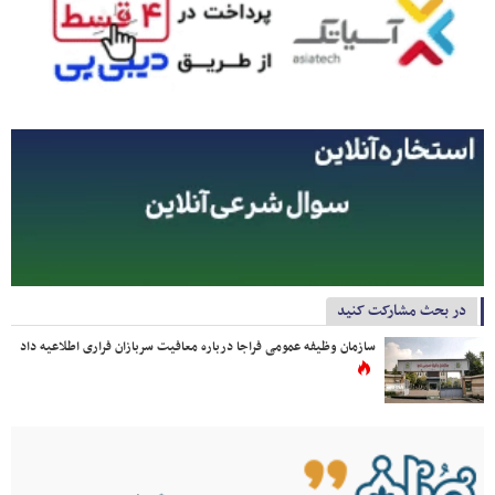
در بحث مشارکت کنید
سازمان وظیفه عمومی فراجا درباره معافیت سربازان فراری اطلاعیه داد