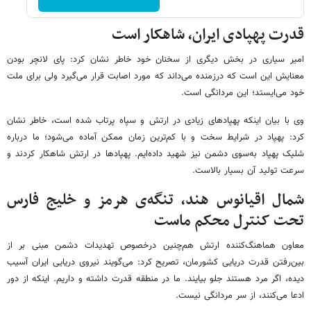
قدرت پهپادی ایران، شاهکار است
امیر سیاری در بخش دیگری از سخنان خود خاطر نشان کرد: پای لانچر بودن
معنایش این است که درزمنده می‌داند که مورد اصابت قرار می‌گیرد ولی برای ملت
خود می‌ایستد؛ این مردانگی است.
وی با بیان اینکه پهپادهای زیادی در ارتش و سپاه پرتاب شده است، خاطر نشان
کرد: پهپاد در شرایط سخت و با کم‌ترین زمان ممکن آماده می‌شود؛ ما درباره
شلیک پهپاد به‌سوی دشمن نیز شهید داده‌ایم. پهپادها در ارتش شاهکار کردند و
سرعت تولید آن بسیار بالاست.
شمال اقیانوس هند، تنگه‌ی هرمز و خلیج فارس
تحت کنترل محکم ماست
معاون هماهنگ‌کننده ارتش هم‌چنین درخصوص تهدیدات دشمن مبنی بر از
بین‌رفتن قدرت دریایی کشورمان، تصریح کرد: می‌گویند نیروی دریایی ایران آسیب
دیده، اگر مرد هستند جلو بیایند. ما در منطقه قدرت داشته و داریم. اینکه از دور
ادعا می‌کنند، از سر مردانگی نیست.