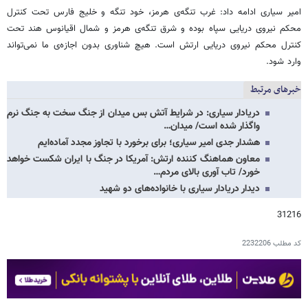
امیر سیاری ادامه داد: غرب تنگه‌ی هرمز، خود تنگه و خلیج فارس تحت کنترل
محکم نیروی دریایی سپاه بوده و شرق تنگه‌ی هرمز و شمال اقیانوس هند تحت
کنترل محکم نیروی دریایی ارتش است. هیچ شناوری بدون اجازه‌ی ما نمی‌تواند
وارد شود.
خبرهای مرتبط
دریادار سیاری: در شرایط آتش بس میدان از جنگ سخت به جنگ نرم
واگذار شده است/ میدان…
هشدار جدی امیر سیاری؛ برای برخورد با تجاوز مجدد آماده‌ایم
معاون هماهنگ کننده ارتش: آمریکا در جنگ با ایران شکست خواهد
خورد/ تاب آوری بالای مردم…
دیدار دریادار سیاری با خانواده‌های دو شهید
31216
کد مطلب
2232206