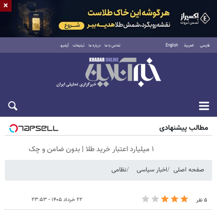
×
فارسی
العربية
English
تماس با ما
درباره ما
تبلیغات
آرشیو
جمعه ۱۶ مرداد ۱۴۰۵
مطالب پیشنهادی
۱ میلیارد اعتبار خرید طلا | بدون ضامن و چک
صفحه اصلی
اخبار سیاسی
نظامی
۲۲ خرداد ۱۴۰۵ - ۲۳:۵۳
۵ نفر