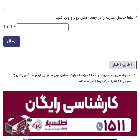
*
لطفا حاصل عبارت را در جعبه متن روبرو وارد کنید
1 + 1 =
ارسال
آخرین اخبار
خطرناک‌ترین مأموریت جنگ ۴۰ روزه به روایت معاون نیروی هوایی ارتش/ مأموریت ویژه
سوخو-۲۴ علیه مرکز فرماندهی سنتکام