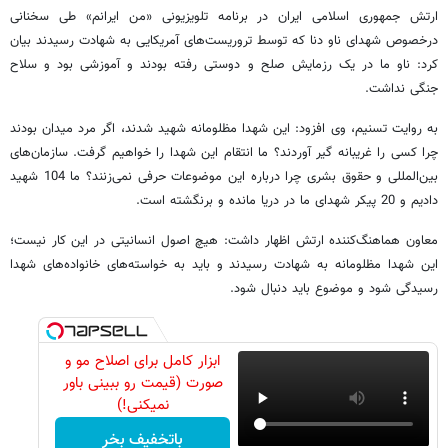
ارتش جمهوری اسلامی ایران در برنامه تلویزیونی «من ایرانم» طی سخنانی
درخصوص شهدای ناو دنا که توسط تروریست‌های آمریکایی به شهادت رسیدند بیان
کرد: ناو ما در یک رزمایش صلح و دوستی رفته بودند و آموزشی بود و سلاح
جنگی نداشت.
به روایت تسنیم، وی افزود: این شهدا مظلومانه شهید شدند، اگر مرد میدان بودند
چرا کسی را غریبانه گیر آوردند؟ ما انتقام این شهدا را خواهیم گرفت. سازمان‌های
بین‌المللی و حقوق بشری چرا درباره این موضوعات حرفی نمی‌زنند؟ ما 104 شهید
دادیم و 20 پیکر شهدای ما در دریا مانده و برنگشته است.
معاون هماهنگ‌کننده ارتش اظهار داشت: هیچ اصول انسانیتی در این کار نیست؛
این شهدا مظلومانه به شهادت رسیدند و باید به خواسته‌های خانواده‌های شهدا
رسیدگی شود و موضوع باید دنبال شود.
ابزار کامل برای اصلاح مو و
صورت (قیمت رو ببینی باور
نمیکنی!)
باتخفیف بخر