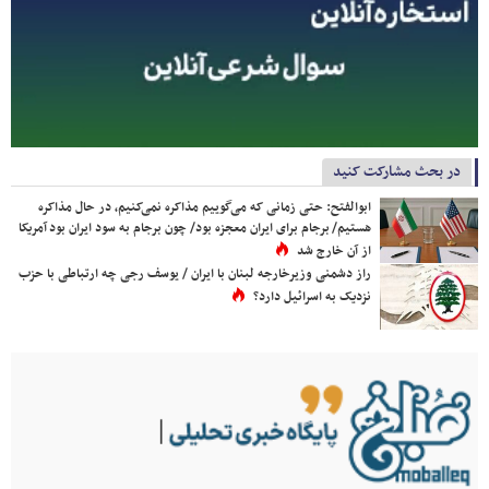
در بحث مشارکت کنید
ابوالفتح: حتی زمانی که می‌گوییم مذاکره نمی‌کنیم، در حال مذاکره
هستیم/ برجام برای ایران معجزه بود/ چون برجام به سود ایران بود آمریکا
از آن خارج شد
راز دشمنی وزیرخارجه لبنان با ایران / یوسف رجی چه ارتباطی با حزب
نزدیک به اسرائیل دارد؟