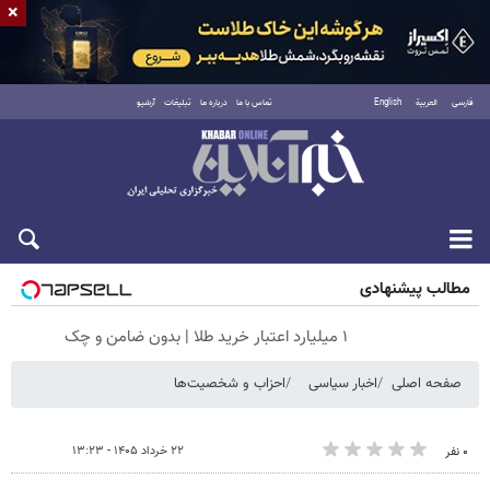
×
فارسی
العربية
English
تماس با ما
درباره ما
تبلیغات
آرشیو
جمعه ۱۶ مرداد ۱۴۰۵
مطالب پیشنهادی
۱ میلیارد اعتبار خرید طلا | بدون ضامن و چک
صفحه اصلی
اخبار سیاسی
احزاب و شخصیت‌ها
۲۲ خرداد ۱۴۰۵ - ۱۳:۲۳
۰ نفر