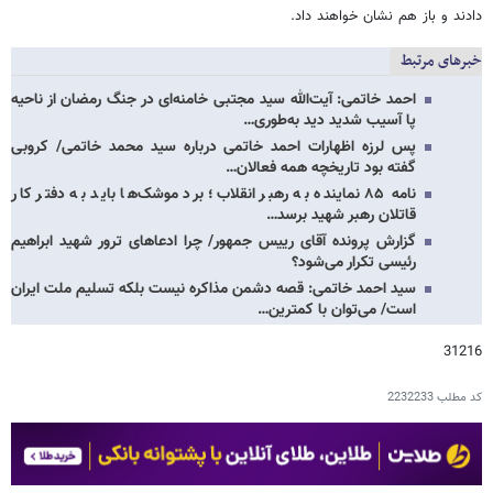
دادند و باز هم نشان خواهند داد.
خبرهای مرتبط
احمد خاتمی: آیت‌الله سید مجتبی خامنه‌ای در جنگ رمضان از ناحیه
پا آسیب شدید دید به‌طوری…
پس لرزه اظهارات احمد خاتمی درباره سید محمد خاتمی/ کروبی
گفته بود تاریخچه همه فعالان…
نامه ۸۵ نماینده به رهبر انقلاب؛ برد موشک‌ها باید به دفتر کار
قاتلان رهبر شهید برسد…
گزارش پرونده آقای رییس جمهور/ چرا ادعاهای ترور شهید ابراهیم
رئیسی تکرار می‌شود؟
سید احمد خاتمی: قصه دشمن مذاکره نیست بلکه تسلیم ملت ایران
است/ می‌توان با کمترین…
31216
کد مطلب
2232233