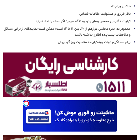
خاتمی پیام داد
باقر خرازی و مسئولیت مقامات قضایی
توئیت انگلیسی محسن رضایی درباره تنگه هرمز؛ اگر محاصره ادامه یابد...
محمودزاده: نمره مجلس دوازهم از ۲۰، بین ۱۱ تا ۱۲ است/ ممکن است نمایندگان از برخی مسائل
و ملاحظات پشت‌پرده اطلاع نداشته باشند
پیام سخنگوی دولت پزشکیان به مناسبت روز آذربایجان