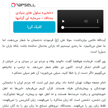
ذخخیره سلول های بنیادی
بندناف ؛ سرمایه ای گرانبها
کلیک کن!
آیت‌الله خاتمی بیان‌داشت: مولا علی (ع) فرمودند «دشمنان ما شعار می‌دهند، اما
ما عمل می‌کنیم». ما رعدی نیستیم که بارانی به‌دنبال نداشته باشد؛ بلکه باران ما
سیل‌زا است.
وی گفت: فرمانده هوافضا گفت: «الوعد وفا» و مردم نیز در میدان و در خیابان از
این اقدام تشکر کردند. اکنون نیز نظام شعار نمی‌دهد. به ترامپ و نتانیاهو
می‌گوییم «اگر دست از پا خطا کنید، سیلی می‌خورید؛ آن هم سیلی محکم.»
امام جمعه موقت تهران ادامه داد: پیام دوم این است که مردم ایران با دشمنانی
عهدشکن و پیمان‌شکن طرف‌ هستند. قرآن کریم می‌فرماید «این‌ها نه اهل
خویشاوندی و رعایت حرمت‌ها هستند و نه اهل عهد و پیمان». این‌ها تجاوزگرند.
این دشمن، دشمنی است که زبان مذاکره را نمی‌فهمد، زبان آتش‌بس را نمی‌فهمد؛
فقط زبان زور را می‌فهمد. بحمدالله، نیروهای مسلح ما زبان زور را به آنان نشان