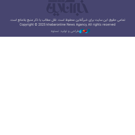
تمامی حقوق این سایت برای خبرآنلاین محفوظ است. نقل مطالب با ذکر منبع بلامانع است.
Copyright © 2025 khabaronline News Agancy, All rights reserved
طراحی و تولید: نستوه