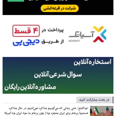
در بحث مشارکت کنید
ابوالفتح: حتی زمانی که می‌گوییم مذاکره نمی‌کنیم، در حال مذاکره
هستیم/ برجام برای ایران معجزه بود/ چون برجام به سود ایران بود آمریکا