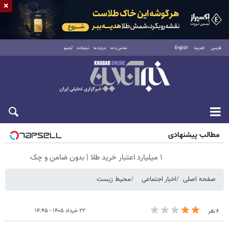
×
فارسی
العربية
English
تماس با ما
درباره ما
تبلیغات
آرشیو
جمعه ۱۶ مرداد ۱۴۰۵
مطالب پیشنهادی
۱ میلیارد اعتبار خرید طلا | بدون ضامن و چک
صفحه اصلی
اخبار اجتماعی
محیط زیست
۲۲ خرداد ۱۴۰۵ - ۱۴:۴۵
۶ نفر