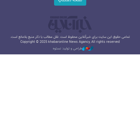
نسخه دسکتاپ
تمامی حقوق این سایت برای خبرآنلاین محفوظ است. نقل مطالب با ذکر منبع بلامانع است.
Copyright © 2025 khabaronline News Agancy, All rights reserved
طراحی و تولید: نستوه