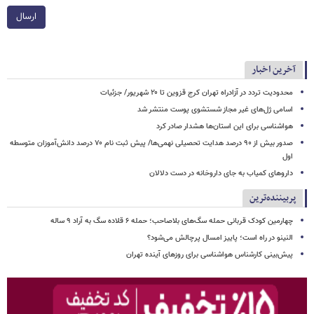
ارسال
آخرین اخبار
محدودیت تردد در آزادراه تهران کرج قزوین تا ۲۰ شهریور/ جزئیات
اسامی ژل‌های غیر مجاز شستشوی پوست منتشر شد
هواشناسی برای این استان‌ها هشدار صادر کرد
صدور بیش از ۹۰ درصد هدایت تحصیلی نهمی‌ها/ پیش ثبت نام ۷۰ درصد دانش‌آموزان متوسطه
اول
داروهای کمیاب به جای داروخانه در دست دلالان
پربیننده‌ترین
چهارمین کودک قربانی حمله سگ‌های بلاصاحب؛ حمله ۶ قلاده سگ به آراد ۹ ساله
النینو در راه است؛ پاییز امسال پرچالش می‌شود؟
پیش‌بینی کارشناس هواشناسی برای روزهای آینده تهران