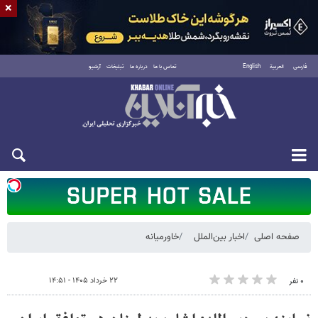
×
فارسی
العربية
English
تماس با ما
درباره ما
تبلیغات
آرشیو
شنبه ۱۷ مرداد ۱۴۰۵
صفحه اصلی
اخبار بین‌الملل
خاورمیانه
۲۲ خرداد ۱۴۰۵ - ۱۴:۵۱
۰ نفر