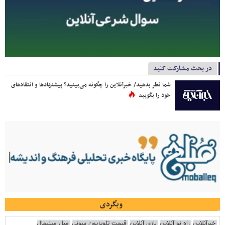
در بحث مشارکت کنید
شما نظر بدهید/ خبرآنلاین را چگونه می‌بینید؟ پیشنهادها و انتقادهای
خود را بگویید
وبگردی
خبرآنلاین
راه نو آنلاین
بازی آنلاین
قیمت تلویزیون سونی
مبل مینیمال