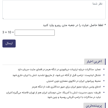
*
لطفا حاصل عبارت را در جعبه متن روبرو وارد کنید
3 + 10 =
ارسال
آخرین اخبار
عمان: مذاکرات درباره ترتیبات دریانوردی در تنگه هرمز در فضای مثبت جریان دارد
نشنال اینترست: ترامپ قبل از آنکه دیر شود، از مارپیچ تشدید تنش با ایران خارج شود
محیط پیرامونی ایران در تکاپوی معماری نوین امنیتی
ادعای ونس درباره مجوز ایران برای عبور حداکثری نفت از تنگه هرمز
ظریف: بدون مدیریت تنش با آمریکا، حتی دوستان ایران هم از تهران فاصله می‌گیرند/ایران
نباید در مذاکرات با ترامپ قربانی روسیه و چین شود
پربیننده‌ترین