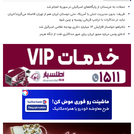
حملات به عربستان از پایگاه‌های اسرائیلی در سوریه انجام شد
ظریف: بدون مدیریت تنش با آمریکا، حتی دوستان ایران هم از تهران فاصله می‌گیرند/ایران
نباید در مذاکرات با ترامپ قربانی روسیه و چین شود
نتانیاهو خواستار افزایش ۱۴ میلیارد دلاری بودجه نظامی اسرائیل شد
ادعای ونس درباره مجوز ایران برای عبور حداکثری نفت از تنگه هرمز