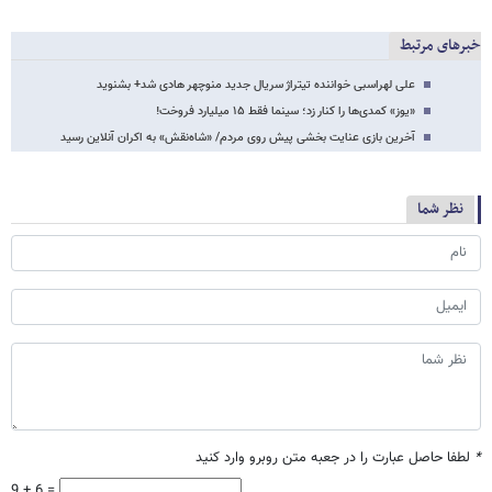
خبرهای مرتبط
علی لهراسبی خواننده تیتراژ سریال جدید منوچهر هادی شد+ بشنوید
«یوز» کمدی‌ها را کنار زد؛ سینما فقط ۱۵ میلیارد فروخت!
آخرین بازی عنایت بخشی پیش روی مردم/ «شاه‌نقش» به اکران آنلاین رسید
نظر شما
*
لطفا حاصل عبارت را در جعبه متن روبرو وارد کنید
9 + 6 =