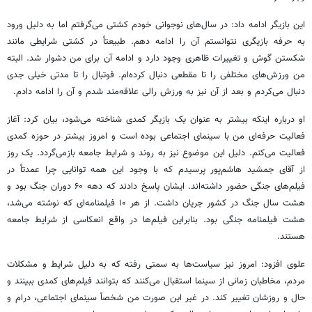
این بازیگر ادامه داد: در سال‌های نوجوانی خودم کشتی می‌گرفتم اما به دلیل ورود
به حرفه بازیگری نتوانستم آن را ادامه دهم. طبیعتاً در کشتی شرایطی مانند
شکستن گوش و تغییرات ظاهری وجود دارد و ادامه آن برای من دشوار شد. البته
من ورزش‌های مختلفی را تا مقطعی دنبال کرده‌ام. فوتبال را تا مدتی خیلی جدی
دنبال می‌کردم و بعد از آن نیز به ورزش رالی علاقه‌مند شدم و آن را ادامه دادم.
او درباره اینکه بیشتر به عنوان یک بازیگر کمدی شناخته می‌شود، بیان کرد: آغاز
فعالیت حرفه‌ای من با سینمای اجتماعی بوده است و امروز بیشتر در حوزه کمدی
فعالیت می‌کنم. دلیل این موضوع نیز به روند و شرایط جامعه بازمی‌گردد. یک روز
از آقای جمشید هاشم‌پور پرسیدم که با وجود این همه توانایی چرا عمدتاً در
فیلم‌های جنگی حضور داشته‌اند. ایشان پاسخ دادند که دهه ۶۰ دوران جنگ بود و
هشت سال جنگ در کشور جریان داشت. از هر ۱۰ فیلمنامه‌ای که نوشته می‌شد،
هشت فیلمنامه جنگی بود. بنابراین فیلم‌ها در واقع انعکاسی از شرایط جامعه
هستند.
علوی افزود: امروز نیز سیاست‌ها به سمتی رفته که به دلیل شرایط و مشکلات
مردم، مخاطبان زمانی از سینما استقبال می‌کنند که بتوانند فیلم‌های کمدی ببینند و
حال و روزشان تغییر کند. در غیر این صورت من شخصاً سینمای اجتماعی، درام و