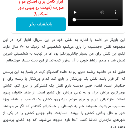
ابزار کامل برای اصلاح مو و
صورت (قیمت رو ببینی باور
نمیکنی!)
باتخفیف بخر
این بازیگر در ادامه با اشاره به نقش خود در این سریال اظهار کرد: در این
مجموعه نقش «جمشید» را بازی می‌کنم؛ شخصیتی که نزدیک به ۷۰ سال دارد.
ایفای این نقش برای من بسیار چالش‌برانگیز بود اما در نهایت به شخصیتی شیرین
تبدیل شد و مردم ارتباط خوبی با آن برقرار کرده‌اند. از این بابت بسیار خوشحالم.
علوی که در حاشیه برنامه «دری رو به جام» گفت‌وگو کرد، در پاسخ به این پرسش
که اگر قرار باشد نقش یک ورزشکار را بازی کند کدام ورزشکار یا رشته برای او
جذاب‌تر است، گفت: خیلی دوست دارم نقش یک کشتی‌گیر را بازی کنم. کشتی
بومی‌ترین ورزش ایران و به نوعی ورزش اول کشور است. از طرف خانواده پدری
اصالت مازندرانی داریم و برای مردم مازندران، کشتی یک تعصب و علاقه ویژه
محسوب می‌شود. همیشه هم به دوستان و همکارانم گفته‌ام که اگر می‌خواهند
شور و حال واقعی کشتی را ببینند، مسابقات جام جهانی کشتی را در یکی از
شهرهای مازندران تماشا کنند. آنجا تازه متوجه می‌شوند که چه فضای پرشوری
وجود دارد.