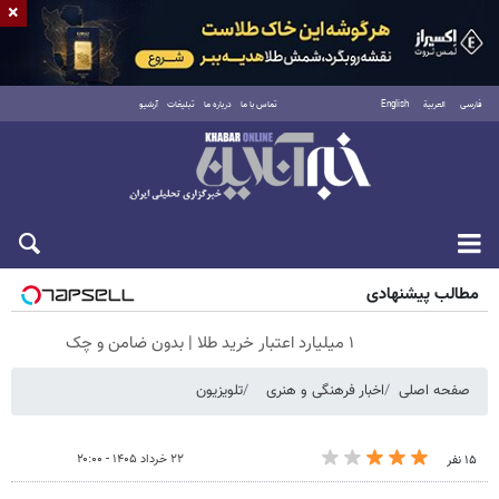
×
فارسی
العربية
English
تماس با ما
درباره ما
تبلیغات
آرشیو
شنبه ۱۷ مرداد ۱۴۰۵
مطالب پیشنهادی
۱ میلیارد اعتبار خرید طلا | بدون ضامن و چک
صفحه اصلی
اخبار فرهنگی و هنری
تلویزیون
۲۲ خرداد ۱۴۰۵ - ۲۰:۰۰
۱۵ نفر