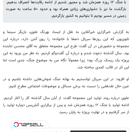
با جنگ ۱۲ روزه همزمان شد و مجبور شدیم از ادامه رقابت‌ها انصراف بدهیم.
بازگشت ما نیز با دشواری‌های زیادی همراه بود و حدود ۵۰ ساعت به صورت
زمینی در مسیر بودیم تا بتوانیم به کشور بازگردیم.
به گزارش خبرگزاری خبرآنلاین به نقل از ایسنا، بهرنگ علوی، بازیگر سینما و
تلویزیون که این روزها سریال «صفا با خانواده» را روی آنتن دارد، درباره این
مجموعه و حضورش در آن گفت: طرح این مجموعه متعلق به آقای محسن تنابنده
بود. سال گذشته دعوت شدم و درباره آن گفت‌وگو کردیم. به نظر من ورود به این
پروژه یک ریسک بزرگ بود؛ زیرا معمولاً نگاه من به موضوع جنگ، جدی است اما
این اثر در قالب کمدی ساخته شد.
او افزود: در این سریال توانستیم به بهانه جنگ شوخی‌هایی داشته باشیم و در
عین حال نقدهایی را نسبت به برخی مسائل و موضوعات اجتماعی مطرح کنیم.
علوی درباره روند تولید این مجموعه گفت: از آبان سال گذشته کار را آغاز کردیم.
ادامه تولید با جنگ ۱۲ روزه همزمان شد و پس از برقراری آتش‌بس دوباره تولید را
از سر گرفتیم و در نهایت پروژه به پایان رسید.