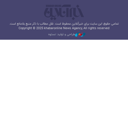
تمامی حقوق این سایت برای خبرآنلاین محفوظ است. نقل مطالب با ذکر منبع بلامانع است.
Copyright © 2025 khabaronline News Agancy, All rights reserved
طراحی و تولید: نستوه