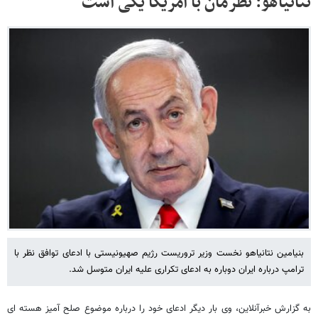
نتانیاهو: نظرمان با آمریکا یکی است
بنیامین نتانیاهو نخست وزیر تروریست رژیم صهیونیستی با ادعای توافق نظر با
ترامپ درباره ایران دوباره به ادعای تکراری علیه ایران متوسل شد.
به گزارش خبرآنلاین، وی بار دیگر ادعای خود را درباره موضوع صلح آمیز هسته ای