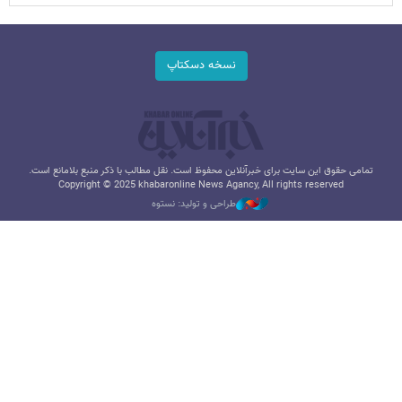
نسخه دسکتاپ
تمامی حقوق این سایت برای خبرآنلاین محفوظ است. نقل مطالب با ذکر منبع بلامانع است.
Copyright © 2025 khabaronline News Agancy, All rights reserved
طراحی و تولید: نستوه