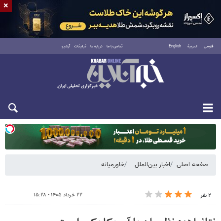
×
فارسی
العربية
English
تماس با ما
درباره ما
تبلیغات
آرشیو
یکشنبه ۱۸ مرداد ۱۴۰۵
صفحه اصلی
اخبار بین‌الملل
خاورمیانه
۲۲ خرداد ۱۴۰۵ - ۱۵:۲۸
۲ نفر