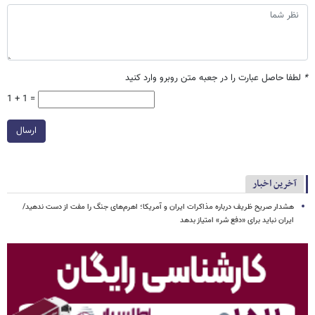
*
لطفا حاصل عبارت را در جعبه متن روبرو وارد کنید
1 + 1 =
ارسال
آخرین اخبار
هشدار صریح ظریف درباره مذاکرات ایران و آمریکا؛ اهرم‌های جنگ را مفت از دست ندهید/
ایران نباید برای «دفع شر» امتیاز بدهد