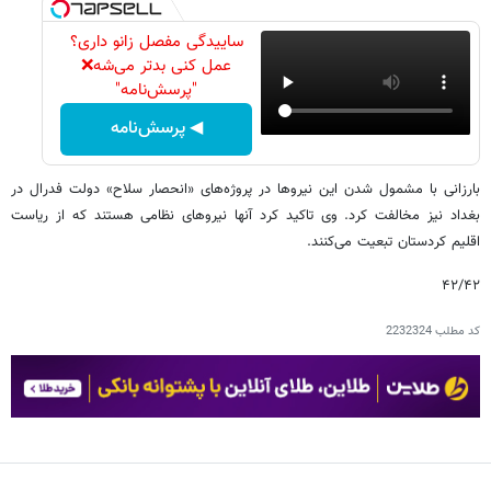
ساییدگی مفصل زانو داری؟
عمل کنی بدتر می‌شه❌
"پرسش‌نامه"
◀ پرسش‌نامه
بارزانی با مشمول شدن این نیروها در پروژه‌های «انحصار سلاح» دولت فدرال در
بغداد نیز مخالفت کرد. وی تاکید کرد آنها نیروهای نظامی هستند که از ریاست
اقلیم کردستان تبعیت می‌کنند.
۴۲/۴۲
کد مطلب
2232324