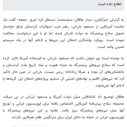
اطلاع داده است.
به گزارش خبرآنلاین، دیدار هافال، سیاستمدار مستقل کرد امروز -جمعه- گفت یک
نماینده آمریکایی از مسعود بارزانی، رهبر حزب دموکرات کردستان عراق خواستار
تحویل سلاح پیشمرگه به دولت فدرال شده، اما او با این درخواست مخالفت
نموده است. رویکرد واشنگتن انحلال این نیروها و ادغام آنها در یک سیستم
امنیتی واحد است.
به نوشته ایسنا وی عنوان داشت که مسعود بارزانی به فرستاده آمریکا تاکید کرده
است که سلاح نیروهای پیشمرگه به منزله هویت و نماد تاریخ ملت کردستان و
جانفشانی‌های آن بوده و صرفا زرادخانه رزمی نیست. بارزانی در عین حال تاکید
کرد که نیروهای اقلیم و نهادهای امنیتی آن تسلیم پروژه‌های انحلال این گروه‌ها یا
ادغام آنها نمی‌شوند.
هافال توضیح داد اختلافاتی میان دولت آمریکا و مسعود بارزانی در پی سرقت
محموله سلاح پیشرفته آمریکایی اختصاص یافته برای اپوزیسیون ایرانی و توزیع
آنها میان نیروهای پیشمرگه بروز یافت. علاوه بر این نیروهای پیشمرگه با
اپوزیسیون ایرانی در حمله به داخل ایران برای سرنگونی نظام همکاری نکردند.