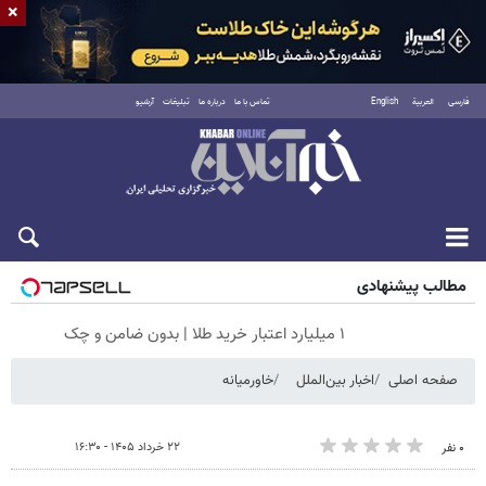
×
فارسی
العربية
English
تماس با ما
درباره ما
تبلیغات
آرشیو
شنبه ۱۷ مرداد ۱۴۰۵
مطالب پیشنهادی
۱ میلیارد اعتبار خرید طلا | بدون ضامن و چک
صفحه اصلی
اخبار بین‌الملل
خاورمیانه
۲۲ خرداد ۱۴۰۵ - ۱۶:۳۰
۰ نفر