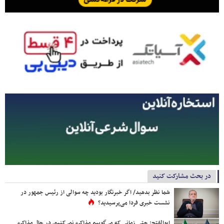
در بحث مشارکت کنید
شما نظر بدهید/ اگر خبرنگار بودید چه سوالی از رئیس جمهور در
نشست خبری فردا می‌پرسیدید؟
ابوالفتح: حتی زمانی که می‌گوییم مذاکره نمی‌کنیم، در حال مذاکره