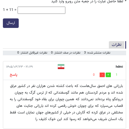
*
لطفا حاصل عبارت را در جعبه متن روبرو وارد کنید
1 + 11 =
ارسال
نظرات
نظرات منتشر شده: 3
نظرات در صف انتشار: 0
نظرات غیرقابل انتشار: 0
۲۱:۲۹ - ۱۴۰۵/۰۳/۲۳
hdmi
پاسخ
0
1
بارزانی های احمق سال‌هاست که باعث کشته شدن هزاران نفر در کشور عراق
شده اند و مردم کردستان هم مانند گوسفندانی که از ترس گرگ به چوپان
دروغگو پناه برده‌اند نمی‌دانند که همین چوپان برای بقاء خود گوسفندانی را به
قصاب می‌سپارد که برای چوپان خوش رقصی کرده اند بارزانی جنایت های
مختلفی در عراق کرده که آثارش در خیلی از کشورهای جهان نمایان است فقط
یک انسان شریف می‌خواهد که رسوا کند این خوک کثیف را