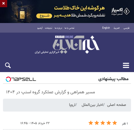
×
فارسی
العربية
English
تماس با ما
درباره ما
تبلیغات
آرشیو
پنجشنبه ۱۵ مرداد ۱۴۰۵
مطالب پیشنهادی
مسیر همراهی و گزارش عملکرد گروه اسنپ در ۱۴۰۴
صفحه اصلی
اخبار بین‌الملل
اروپا
۲۲ خرداد ۱۴۰۵ - ۱۶:۴۵
۱ نفر