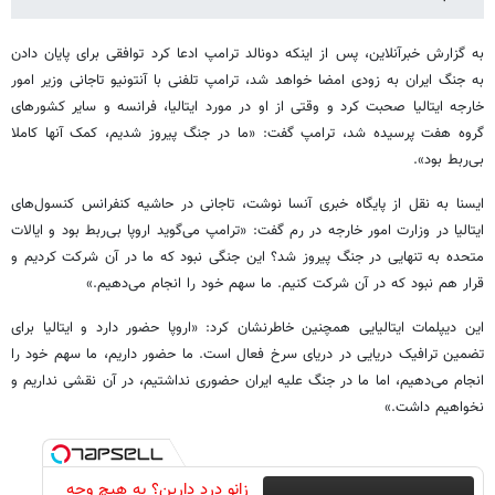
به گزارش خبرآنلاین، پس از اینکه دونالد ترامپ ادعا کرد توافقی برای پایان دادن
به جنگ ایران به زودی امضا خواهد شد، ترامپ تلفنی با آنتونیو تاجانی وزیر امور
خارجه ایتالیا صحبت کرد و وقتی از او در مورد ایتالیا، فرانسه و سایر کشورهای
گروه هفت پرسیده شد، ترامپ گفت: «ما در جنگ پیروز شدیم، کمک آنها کاملا
بی‌ربط بود».
ایسنا به نقل از پایگاه خبری آنسا نوشت، تاجانی در حاشیه کنفرانس کنسول‌های
ایتالیا در وزارت امور خارجه در رم گفت: «ترامپ می‌گوید اروپا بی‌ربط بود و ایالات
متحده به تنهایی در جنگ پیروز شد؟ این جنگی نبود که ما در آن شرکت کردیم و
قرار هم نبود که در آن شرکت کنیم. ما سهم خود را انجام می‌دهیم.»
این دیپلمات ایتالیایی همچنین خاطرنشان کرد: «اروپا حضور دارد و ایتالیا برای
تضمین ترافیک دریایی در دریای سرخ فعال است. ما حضور داریم، ما سهم خود را
انجام می‌دهیم، اما ما در جنگ علیه ایران حضوری نداشتیم، در آن نقشی نداریم و
نخواهیم داشت.»
زانو درد دارین؟ به هیچ وجه