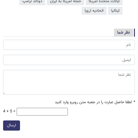
ایالات متحده آمریکا
حمله آمریکا به ایران
دونالد ترامپ
ایتالیا
اتحادیه اروپا
نظر شما
*
لطفا حاصل عبارت را در جعبه متن روبرو وارد کنید
4 + 5 =
ارسال