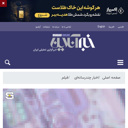
×
فارسی
العربية
English
تماس با ما
درباره ما
تبلیغات
آرشیو
پنجشنبه ۱۵ مرداد ۱۴۰۵
صفحه اصلی
اخبار چندرسانه‌ای
فیلم