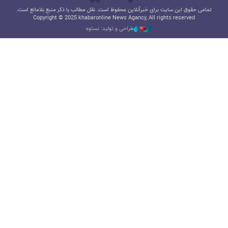
تمامی حقوق این سایت برای خبرآنلاین محفوظ است. نقل مطالب با ذکر منبع بلامانع است.
Copyright © 2025 khabaronline News Agancy, All rights reserved
طراحی و تولید: نستوه