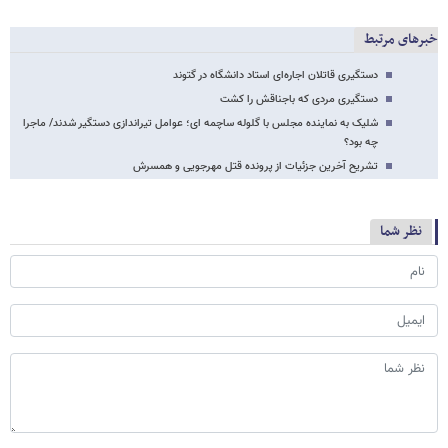
خبرهای مرتبط
دستگیری قاتلان اجاره‌ای استاد دانشگاه در گتوند
دستگیری مردی که باجناقش را کشت
شلیک به نماینده مجلس با گلوله ساچمه ای؛ عوامل تیراندازی دستگیر شدند/ ماجرا
چه بود؟
تشریح آخرین جزئیات از پرونده قتل مهرجویی و همسرش
نظر شما