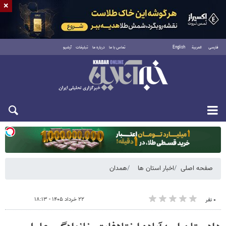
×
فارسی
العربية
English
تماس با ما
درباره ما
تبلیغات
آرشیو
یکشنبه ۱۸ مرداد ۱۴۰۵
صفحه اصلی
اخبار استان ها
همدان
۲۲ خرداد ۱۴۰۵ - ۱۸:۱۳
۰ نفر