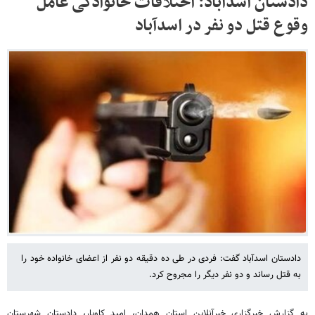
دادستان اسدآباد: اختلافات خانوادگی عامل
وقوع قتل دو نفر در اسدآباد
دادستان اسدآباد گفت: فردی در طی ده دقیقه دو نفر از اعضای خانواده خود را
به قتل رساند و دو نفر دیگر را مجروح کرد.
به گزارش خبرگزاری خبرآنلاین استان همدان، امید کاویار، دادستان شهرستان