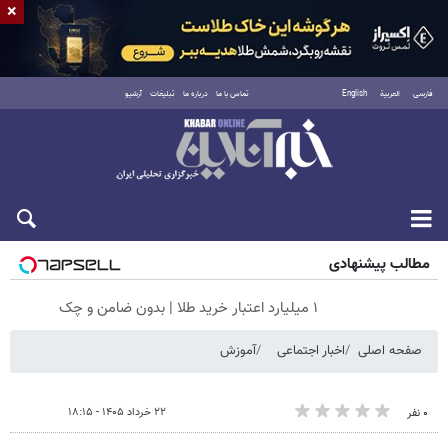
×
فارسی
العربية
English
تماس با ما
درباره ما
تبلیغات
آرشیو
جمعه ۱۶ مرداد ۱۴۰۵
مطالب پیشنهادی
۱ میلیارد اعتبار خرید طلا | بدون ضامن و چک
صفحه اصلی
اخبار اجتماعی
آموزش
۲۲ خرداد ۱۴۰۵ - ۱۸:۱۵
۰ نفر