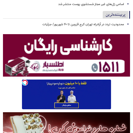
اسامی ژل‌های غیر مجاز شستشوی پوست منتشر شد
پربیننده‌ترین
محدودیت تردد در آزادراه تهران کرج قزوین تا ۲۰ شهریور/ جزئیات