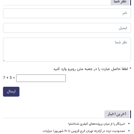
نظر شما
*
لطفا حاصل عبارت را در جعبه متن روبرو وارد کنید
7 + 5 =
ارسال
آخرین اخبار
خبرنگار را از میان پرونده‌های کیفری شناختم!
محدودیت تردد در آزادراه تهران کرج قزوین تا ۲۰ شهریور/ جزئیات