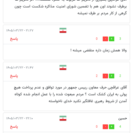
برطرف نشوند اون هم با تضمین شورای امنیت مذاکره شکست است چون
گرهی از کار مردم بر طرف نمیشه
۲۱:۲۷ - ۱۴۰۵/۰۳/۲۲
پاسخ
0
3
والا همش زمان داره منقضی میشه !
۲۱:۴۷ - ۱۴۰۵/۰۳/۲۲
پاسخ
2
2
آقای عراقچی حرف معاون رییس جمهور در مورد توافق و عدم پرداخت هیچ
پولی به ایران کشک است ؟ مردم مبعوث شده را با عمل انجام شده کوتاه
آمدن از شروط رهبری غافلگیر نکنید خدای ناخواسته
حسین
۲۲:۱۰ - ۱۴۰۵/۰۳/۲۲
پاسخ
0
4