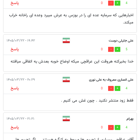
پاسخ
0
4
اخبارهایی که سرمایه عده ای را در بوزس به عرش میبرد وعده ای راخانه خراب
میکند.
علی جلیلی دوست
۱۹:۴۲ - ۱۴۰۵/۰۳/۲۲
پاسخ
0
5
خدا بخیرکنه هروقت این عراقچی میکه اوضاع خوبه بعدش یه اتفاقی میافته
علی انصاری معروف به علی نوری
۲۰:۲۹ - ۱۴۰۵/۰۳/۲۲
پاسخ
0
4
فقط زود منتشر نکنید . چون غش می کنیم .
بهرام
۲۱:۲۱ - ۱۴۰۵/۰۳/۲۲
پاسخ
0
4
آقای عراقچی بسیاری از تحریم ها مربوط به کنگره هستند.... اگر تحریم ها