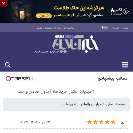
×
فارسی
العربية
English
تماس با ما
درباره ما
تبلیغات
آرشیو
شنبه ۱۷ مرداد ۱۴۰۵
مطالب پیشنهادی
۱ میلیارد اعتبار خرید طلا | بدون ضامن و چک
صفحه اصلی
اخبار بین‌الملل
دیپلماسی
۲۲ خرداد ۱۴۰۵ - ۱۸:۳۷
۲ نفر