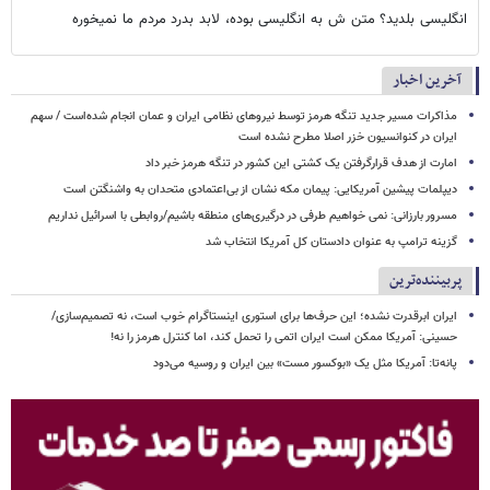
انگلیسی بلدید؟ متن ش به انگلیسی بوده، لابد بدرد مردم ما نمیخوره
آخرین اخبار
مذاکرات مسیر جدید تنگه هرمز توسط نیروهای نظامی ایران و عمان انجام شده‌است / سهم
ایران در کنوانسیون خزر اصلا مطرح نشده است
امارت از هدف قرارگرفتن یک کشتی این کشور در تنگه هرمز خبر داد
دیپلمات پیشین آمریکایی: پیمان مکه نشان از بی‌اعتمادی متحدان به واشنگتن است
مسرور بارزانی: نمی خواهیم طرفی در درگیری‌های منطقه باشیم/روابطی با اسرائیل نداریم
گزینه ترامپ به عنوان دادستان کل آمریکا انتخاب شد
پربیننده‌ترین
ایران ابرقدرت نشده؛ این حرف‌ها برای استوری اینستاگرام خوب است، نه تصمیم‌سازی/
حسینی: آمریکا ممکن است ایران اتمی را تحمل کند، اما کنترل هرمز را نه!
پانه‌تا: آمریکا مثل یک «بوکسور مست» بین ایران و روسیه می‌دود