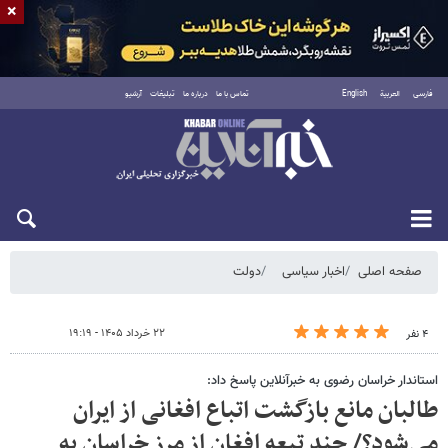
×
فارسی
العربية
English
تماس با ما
درباره ما
تبلیغات
آرشیو
شنبه ۱۷ مرداد ۱۴۰۵
صفحه اصلی
اخبار سیاسی
دولت
۲۲ خرداد ۱۴۰۵ - ۱۹:۱۹
۴ نفر
استاندار خراسان رضوی به خبرآنلاین پاسخ داد:
طالبان مانع بازگشت اتباع افغانی از ایران
می‌شود؟/ چند تبعه افغان از مرز خراسان به