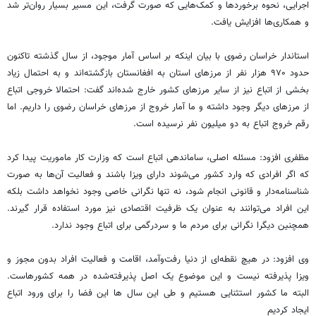
اجرایی، نحوه برخوردها و کمک‌هایی که صورت گرفت، این مسیر بسیار روان‌تر شد
و همکاری‌ها افزایش یافت.
استاندار خراسان رضوی با بیان اینکه بر اساس آمار موجود، از سال گذشته تاکنون
حدود ۹۷۰ هزار نفر از مرزهای استان به افغانستان بازگشته‌اند و به احتمال زیاد
بخشی از اتباع نیز از سایر مرزهای کشور خارج شده‌اند گفت: احتمالا خروجی اتباع
از مرزهای دیگر وجود داشته و ما آمار خروج از مرزهای خراسان رضوی را داریم. اما
رقم خروج اتباع به دو میلیون نفر نرسیده است.
مظفری افزود: مسئله اصلی، ساماندهی اتباع است که وزارت کار ماموریت پیدا کرد
که اگر افرادی که وارد کشور می‌شوند دارای ویزا باشند و فعالیت آن‌ها به صورت
شناسنامه‌دار و قانونی انجام شود، نه تنها نگرانی خاصی وجود نخواهد داشت بلکه
این افراد می‌توانند به عنوان یک ظرفیت اقتصادی نیز مورد استفاده قرار گیرند.
همچنین دیگرا نگرانی برای مردم ما و سردرگمی برای اتباع وجود ندارد.
وی افزود: در هیچ نقطه‌ای از دنیا رفت‌وآمد، اقامت و فعالیت افراد بدون مجوز و
ویزا پذیرفته نیست و این موضوع یک اصل پذیرفته‌شده در همه کشورهاست.
البته ما کشور استثنایی هستیم و طی این سال ها این فضا را برای ورود اتباع
ایجاد کردیم