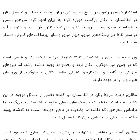
استاندار خراسان رضوی در پاسخ به پرسشی درباره وضعیت حجاب و تحصیل زنان
در افغانستان و امکان بازگشت دوباره اتباع به ایران اظهار کرد: مرزهای رسمی
بسته است. مبادی رسمی ورود به کشور هم تحت کنترل قرار دارد و علاوه بر آن،
در سایر نقاط نیز پاسگاه‌های مرزی، دیوار مرزی و سایر زیرساخت‌های کنترلی مستقر
شده است.
وی ادامه داد: ایران و افغانستان ۳۰۳ کیلومتر مرز مشترک دارند و طبیعی است
که در چنین مرز طولانی، امکان تردد و رفت‌وآمد وجود داشته باشد، اما نیروهای
مرزبانی، پاسگاه‌ها و سازوکارهای نظارتی وظیفه کنترل و جلوگیری از ورودهای
غیرقانونی را بر عهده دارند.
مظفری درباره شرایط زنان در افغانستان نیز گفت: بخشی از مسائل موجود در این
کشور به مباحث ایدئولوژیک و رویکردهای داخلی حکومت افغانستان بازمی‌گردد، اما
براساس سفرهایی که داشته‌ام، وضعیت در برخی حوزه‌ها نسبت به گذشته بهبود
یافته است. حتی در مقاطعی می‌توانند تحصیل کنند.
مظفری گفت: در مقاطعی پیشنهادها و پیش‌بینی‌هایی نیز مطرح شده بود تا در