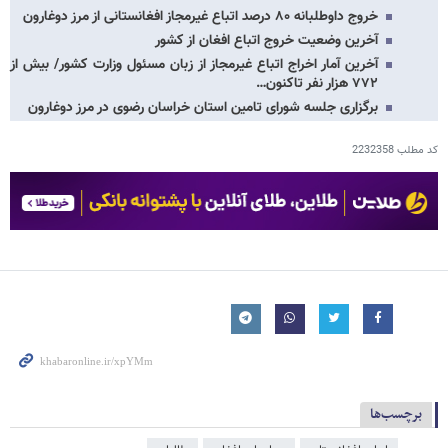
خروج داوطلبانه ۸۰ درصد اتباع غیرمجاز افغانستانی از مرز دوغارون
آخرین وضعیت خروج اتباع افغان از کشور
آخرین آمار اخراج اتباع غیرمجاز از زبان مسئول وزارت کشور/ بیش از
۷۷۲ هزار نفر تاکنون…
برگزاری جلسه شورای تامین استان خراسان رضوی در مرز دوغارون
کد مطلب
2232358
برچسب‌ها