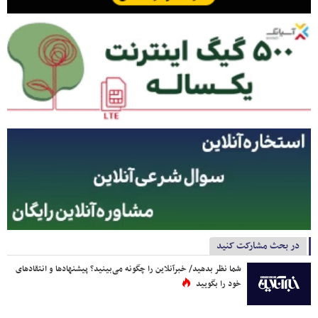
در بحث مشارکت کنید
شما نظر بدهید/ خبرآنلاین را چگونه می‌بینید؟ پیشنهادها و انتقادهای
خود را بگویید