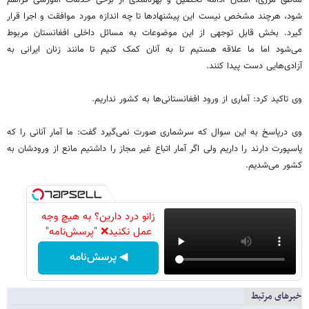
مناطق مرزی، امکان ادامه تحصیل و بهره‌مندی از برخی خدمات آموزشی فراهم
شود، هرچند مشخص نیست این پیشنهادها تا چه اندازه مورد موافقت و اجرا قرار
گیرد. بخش قابل توجهی از این موضوعات به مسائل داخلی افغانستان مربوط
می‌شود اما ما علاقه هستیم تا به آنان کمک کنیم تا مانند زنان ایرانی به
آزادی‌هایی دست پیدا کنند.
وی تاکید کرد: آماری از ورود افغانستانی‌ها به کشور نداریم.
وی درپاسخ به این سوال که سرشماری صورت نمی‌گیرد گفت: ما آمار آنانی را که
پاسپورت دارند را داریم ولی اگر آمار اتباع غیر مجاز را داشتیم مانع از ورودشان به
کشور می‌شدیم.
زانو درد دارین؟ به هیچ وجه
عمل نکنید❌ "پرسش‌نامه"
◀ پرسش‌نامه
خبرهای مرتبط