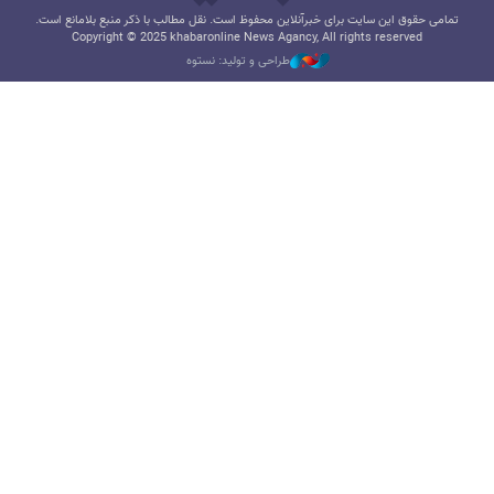
تمامی حقوق این سایت برای خبرآنلاین محفوظ است. نقل مطالب با ذکر منبع بلامانع است.
Copyright © 2025 khabaronline News Agancy, All rights reserved
طراحی و تولید: نستوه