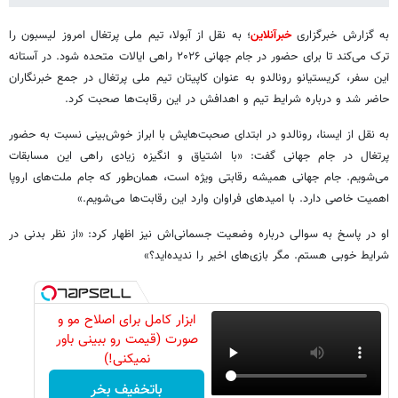
به گزارش خبرگزاری
خبرآنلاین
؛ به نقل از آبولا، تیم ملی پرتغال امروز لیسبون را
ترک می‌کند تا برای حضور در جام جهانی ۲۰۲۶ راهی ایالات متحده شود. در آستانه
این سفر، کریستیانو رونالدو به عنوان کاپیتان تیم ملی پرتغال در جمع خبرنگاران
حاضر شد و درباره شرایط تیم و اهدافش در این رقابت‌ها صحبت کرد.
به نقل از ایسنا، رونالدو در ابتدای صحبت‌هایش با ابراز خوش‌بینی نسبت به حضور
پرتغال در جام جهانی گفت: «با اشتیاق و انگیزه زیادی راهی این مسابقات
می‌شویم. جام جهانی همیشه رقابتی ویژه است، همان‌طور که جام ملت‌های اروپا
اهمیت خاصی دارد. با امیدهای فراوان وارد این رقابت‌ها می‌شویم.»
او در پاسخ به سوالی درباره وضعیت جسمانی‌اش نیز اظهار کرد: «از نظر بدنی در
شرایط خوبی هستم. مگر بازی‌های اخیر را ندیده‌اید؟»
ابزار کامل برای اصلاح مو و
صورت (قیمت رو ببینی باور
نمیکنی!)
باتخفیف بخر