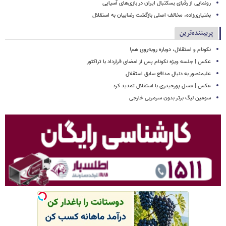
رونمایی از رقبای بسکتبال ایران در بازی‌های آسیایی
بختیاری‌زاده، مخالف اصلی بازگشت رضاییان به استقلال
پربیننده‌ترین
نکونام و استقلال، دوباره روبه‌روی هم!
عکس | جلسه ویژه نکونام پس از امضای قرارداد با تراکتور
علیمنصور به دنبال مدافع سابق استقلال
عکس | عسل پورحیدری با استقلال تمدید کرد
سومین لیگ برتر بدون سرمربی خارجی