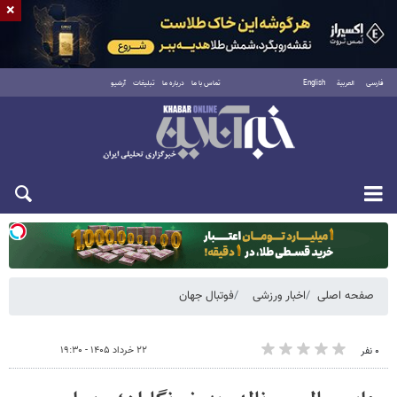
×
فارسی
العربية
English
تماس با ما
درباره ما
تبلیغات
آرشیو
یکشنبه ۱۸ مرداد ۱۴۰۵
صفحه اصلی
اخبار ورزشی
فوتبال جهان
۲۲ خرداد ۱۴۰۵ - ۱۹:۳۰
۰ نفر