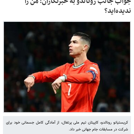
جواب جالب رونالدو به خبرنگاران؛ من را
ندیده‌اید؟
کریستیانو رونالدو، کاپیتان تیم ملی پرتغال، از آمادگی کامل جسمانی خود برای
شرکت در مسابقات جام جهانی خبر داد.