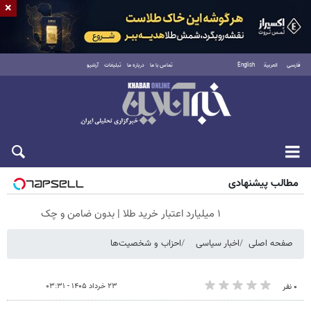
×
فارسی
العربية
English
تماس با ما
درباره ما
تبلیغات
آرشیو
جمعه ۱۶ مرداد ۱۴۰۵
مطالب پیشنهادی
۱ میلیارد اعتبار خرید طلا | بدون ضامن و چک
صفحه اصلی
اخبار سیاسی
احزاب و شخصیت‌ها
۲۳ خرداد ۱۴۰۵ - ۰۳:۳۱
۰ نفر