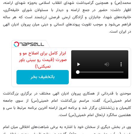
محمد(ص) و همچنین گرامیداشت شهدای انقلاب اسلامی به‌ویژه شهدای ارامنه،
اظهار داشت: حضور در جمع ارامنه و دیدار با مسئولان شورای خلیفه‌گری،
خانواده‌های شهدا، جانبازان و آزادگان ارمنی فرصتی ارزشمند است که هر ساله
فراهم می‌شود و موجب تقویت پیوندهای انسانی و دینی میان پیروان ادیان الهی
در ایران است.
ابزار کامل برای اصلاح مو و
صورت (قیمت رو ببینی باور
نمیکنی!)
باتخفیف بخر
موحدی با قدردانی از همکاری پیروان ادیان الهی مختلف در برگزاری بزرگداشت
امام خمینی(س)، گفت: مراسم بزرگداشت امام خمینی(س) از سوی جامعه
کلیمیان و زرتشتشان برگزار شد و برنامه امروز ارامنه آخرین برنامه مرتبط با سی و
هفتمین سالگرد ارتحال امام خمینی(س) است.
وی در بخش دیگری از سخنان خود با اشاره به برخی شباهت‌های اخلاقی میان امام