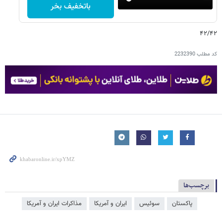
باتخفیف بخر
۴۲/۴۲
کد مطلب
2232390
برچسب‌ها
پاکستان
سوئیس
ایران و آمریکا
مذاکرات ایران و آمریکا