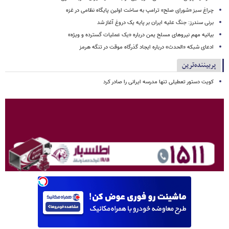
چراغ سبز «شورای صلح» ترامپ به ساخت اولین پایگاه نظامی در غزه
برنی سندرز: جنگ علیه ایران بر پایه یک دروغ آغاز شد
بیانیه مهم نیروهای مسلح یمن درباره «یک عملیات گسترده و ویژه»
ادعای شبکه «الحدث» درباره ایجاد گذرگاه موقت در تنگه هرمز
پربیننده‌ترین
کویت دستور تعطیلی تنها مدرسه ایرانی را صادر کرد