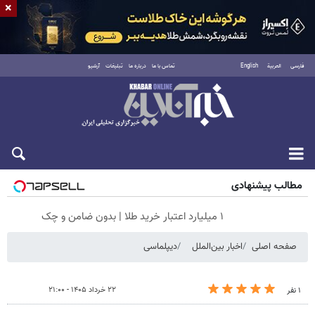
×
فارسی
العربية
English
تماس با ما
درباره ما
تبلیغات
آرشیو
پنجشنبه ۱۵ مرداد ۱۴۰۵
مطالب پیشنهادی
۱ میلیارد اعتبار خرید طلا | بدون ضامن و چک
صفحه اصلی
اخبار بین‌الملل
دیپلماسی
۲۲ خرداد ۱۴۰۵ - ۲۱:۰۰
۱ نفر