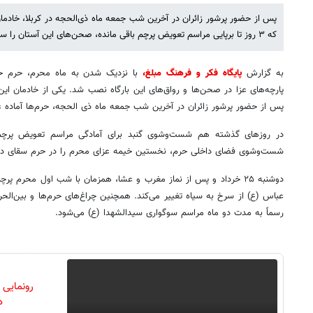
پس از حضور پرشور زائران در آخرین شب جمعه ماه ذی‌الحجه در کربلا، خادم
که ۳ روز تا برپایی مراسم تعویض پرچم باقی مانده، صحن‌های این آستان را سیاهپوش کردند.
به گزارش
پایگاه فکر و فرهنگ مبلغ،
با نزدیک شدن به ماه محرم، حرم حض
پارچه‌های عزا در صحن‌ها و رواق‌های این بارگاه نصب شد. یکی از خادمان این
پس از حضور پرشور زائران در آخرین شب جمعه ماه ذی الحجه، حرم‌ها آماده ع
در روزهای گذشته هم شست‌وشوی گنبد برای آمادگی مراسم تعویض پرچم
شست‌وشوی فضای داخلی حرم، نخستین خیمه عزای محرم را در حرم سقای دشت 
دوشنبه ۲۵ خرداد و پس از نماز مغرب و عشا، همزمان با شب اول محرم
عباس (ع) از سرخ به سیاه تغییر می‌کند. همچنین چراغ‌های حرم‌ها و بین‌الحرم
رسماً به مدت دو ماه مراسم سوگواری سیدالشهدا (ع) می‌شود.
رونمایی
دن