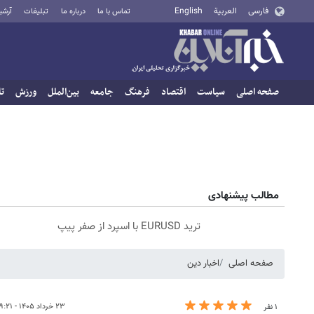
فارسی
العربية
English
تماس با ما
درباره ما
تبلیغات
آرشی
صفحه اصلی
سیاست
اقتصاد
فرهنگ
جامعه
بین‌الملل
ورزش
تا
مطالب پیشنهادی
ترید EURUSD با اسپرد از صفر پیپ
صفحه اصلی
اخبار دین
۲۳ خرداد ۱۴۰۵ - ۱۹:۲۱
۱ نفر