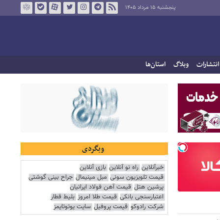
پنجشنبه ۱۵ مرداد ۱۴۰۵
انتشارات
وبلاگ
استان‌ها
وبگردی
خبرآنلاین
راه نو آنلاین
بازی آنلاین
قیمت تلویزیون سونی
مبل مینیمال
جراح بینی گوشتی
پرشین هتل
قیمت آهن فولاد ایرانیان
اعتبارسنجی بانکی
قیمت طلا امروز
بلیط قطار
شرکت رادوکو
قیمت پروفیل
سایت یوتوتایمز