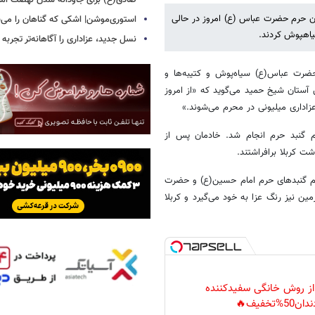
صادق(ع) برای جاودانه شدن نهضت ام
ان حرم حضرت عباس (ع) امروز در حالی
استوری‌موشن| اشکی که گناهان را می‌
نسل جدید، عزاداری را آگاهانه‌تر تجربه 
رت عباس(ع) سیاه‌پوش و کتیبه‌ها و
 آستان شیخ حمید می‌گوید که «از امروز
زاداری میلیونی در محرم می‌شوند.»
 گنبد حرم انجام شد. خادمان پس از
کربلا برافراشتند.
 پرچم گنبدهای حرم امام حسین(ع) و حضرت
ین نیز رنگ عزا به خود می‌گیرد و کربلا
 از روش خانگی سفیدکننده
دان50%تخفیف🔥