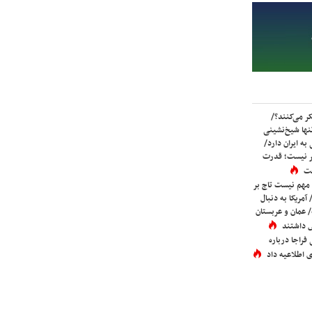
ر می‌کنند؟/
ها شیخ‌نشینی
به ایران دارد/
تر نیست؛ قدرت
ست
 مهم نیست تاج بر
 آمریکا به دنبال
عمان و عربستان
 داشتند
فراجا درباره
 اطلاعیه داد