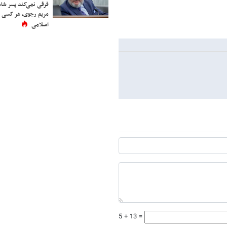
فرقی نمی‌کند پسر شاه 
مریم رجوی، هر کسی 
اسلامی
5 + 13 =