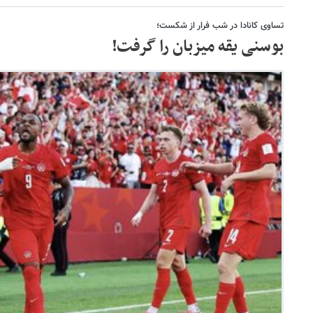
تساوی کانادا در شب فرار از شکست؛
بوسنی یقه میزبان را گرفت!