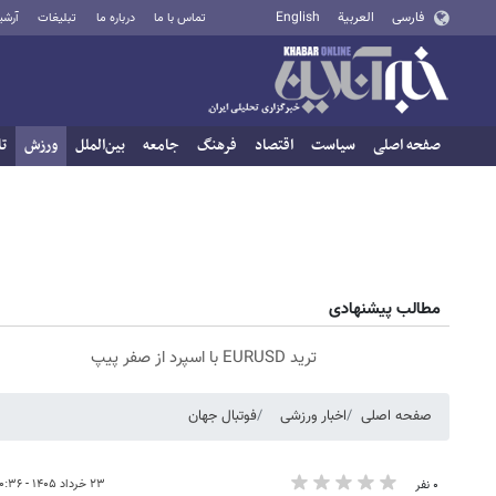
فارسی
العربية
English
تماس با ما
درباره ما
تبلیغات
آرشی
صفحه اصلی
سیاست
اقتصاد
فرهنگ
جامعه
بین‌الملل
ورزش
تا
مطالب پیشنهادی
ترید EURUSD با اسپرد از صفر پیپ
صفحه اصلی
اخبار ورزشی
فوتبال جهان
۲۳ خرداد ۱۴۰۵ - ۰۰:۳۶
۰ نفر