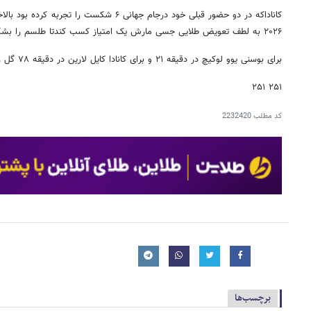
کاناداکه در دو حضور قبلی خود درجام جهانی ۶ شکست
۲۰۲۶ به لطف تعویض طلایی جسی مارش یک امتیاز کسب کندتا طلسم را بشکند.
برای بوسنی یوو لوکیچ در دقیقه ۲۱ و برای کانادا کایل لارین در دقیقه ۷۸ گل زدند.
۲۵۱ ۲۵۱
کد مطلب
2232420
برچسب‌ها