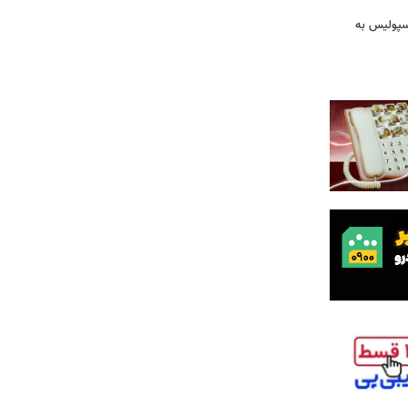
رسپولیس به