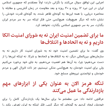
اجرایی این توافق سوال می‌کنند یا نگرانی دارند؛ اولاً معتقدم که جمهوری اسلامی
ایران در این نبرد ۱۲ روزه و ۴۰ روزه و بعد مقاومت در زمان آتش‌بس و مقابله با
محاصره دریایی، با همه این‌ها به گونه‌ای ظاهر شده، به گونه‌ای قدرت خودش را
نشان داده که دیگر هیچ‌وقت هیچ‌کسی حتی فکر اینکه سر به سر مردم ایران
بگذارد، سر به سر جمهوری اسلامی بگذارد، نخواهد کرد.
ما برای تضمین امنیت ایران نه به شورای امنیت اتکا
داریم و نه به اتحادها و ائتلاف‌ها
وی گفت: ما برای تضمین امنیت خود نه به شورای امنیت کار داریم نه به
سازمان‌های بین‌المللی دیگر، نه به ائتلاف‌ها و اتحادها و شرکا. نه اینکه این‌ها را از
دست می‌دهیم؛ چرا، به آن‌ها هم اهمیت می‌دهیم، به جای خود برخورد می‌کنیم
ولی برای امنیت خودمان به هیچ‌کسی متکی نیستیم، جز ذات لایزال الهی و مردم
خودمان و توانمندی نیروهای مسلح خود.
تنگه هرمز الان به عنوان یکی از ابزارهای مهم
بازدارندگی ما عمل می‌کند
عراقچی ادامه داد: من مطمئنم ما برای سال‌ها یک بازدارندگی کامل را برای
خودمان ایجاد کردیم به گونه‌ای که دیگر کسی فکر اینکه به ایران تعرض بکند را