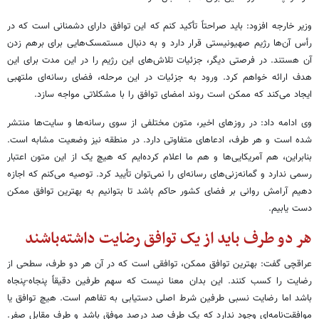
وزیر خارجه افزود: باید صراحتاً تأکید کنم که این توافق دارای دشمنانی است که در
رأس آن‌ها رژیم صهیونیستی قرار دارد و به دنبال مستمسک‌هایی برای برهم زدن
آن هستند. در فرصتی دیگر، جزئیات تلاش‌های این رژیم را در این مدت برای این
هدف ارائه خواهم کرد. ورود به جزئیات در این مرحله، فضای رسانه‌ای ملتهبی
ایجاد می‌کند که ممکن است روند امضای توافق را با مشکلاتی مواجه سازد.
وی ادامه داد: در روزهای اخیر، متون مختلفی از سوی رسانه‌ها و سایت‌ها منتشر
شده است و هر طرف، ادعاهای متفاوتی دارد. در منطقه نیز وضعیت مشابه است.
بنابراین، هم آمریکایی‌ها و هم ما اعلام کرده‌ایم که هیچ یک از این متون اعتبار
رسمی ندارد و گمانه‌زنی‌های رسانه‌ای را نمی‌توان تأیید کرد. توصیه می‌کنم که اجازه
دهیم آرامش روانی بر فضای کشور حاکم باشد تا بتوانیم به بهترین توافق ممکن
دست یابیم.
هر دو طرف باید از یک توافق رضایت داشته‌باشند
عراقچی گفت: بهترین توافق ممکن، توافقی است که در آن هر دو طرف، سطحی از
رضایت را کسب کنند. این بدان معنا نیست که سهم طرفین دقیقاً پنجاه-پنجاه
باشد اما رضایت نسبی طرفین شرط اصلی دستیابی به تفاهم است. هیچ توافق یا
موافقت‌نامه‌ای وجود ندارد که یک طرف صد درصد موفق باشد و طرف مقابل صفر.