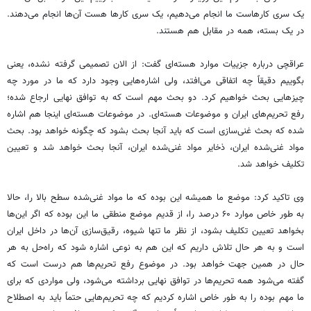
یک سری کارهاست ما انجام می‌دهیم، یک سری کارها هست آن‌ها انجام می‌دهند.
در یک بسته، همه در مقابل هم هستند.
عراقچی درباره جزییات موارد هسته‌ای گفت: از الان تصمیمی گرفته نشده، یعنی
بگوییم دقیقاً چه اتفاقی می‌افتد، ولی اشاره‌هایی وجود دارد که ما در مورد چه
چیزهایی بحث خواهیم کرد. دو بحث مهم است که به توافق نهایی ارجاع شده؛
رفع تحریم‌های ایران و موضوعات هسته‌ای. در موضوعات هسته‌ای اینجا هم اشاره
شده که بحث غنی‌سازی است که باید آنجا بحث بشود که چگونه خواهد بود. بحث
مواد غنی‌شده ایران، ذخایر مواد غنی‌شده ایران، آنجا بحث خواهد شد و تعیین
تکلیف خواهد شد.
وی تاکید کرد: موضع ما همیشه این بوده که ما مواد غنی‌شده سطح بالا را، حالا
به طور خاص موارد ۶۰ درصد را، از قدیم موضع منطقی ما این بوده که اگر این‌ها
بخواهد تعیین تکلیف بشود، از نظر ما تنها شیوه، رقیق‌سازی آن‌ها در داخل ایران
است و به هر حال تلاش داریم که این هم به نوعی اشاره شود که راه‌حل به هر
حال در همین جهت خواهد بود. در موضوع رفع تحریم‌ها هم درست است که
گفته می‌شود همه تحریم‌ها در توافق نهایی برداشته می‌شود، ولی مواردی که برای
ما مهم بوده را به طور خاص اشاره کردیم که چه تحریم‌هایی حتماً باید به اصطلاح