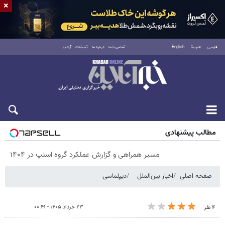
×
فارسی
العربية
English
تماس با ما
درباره ما
تبلیغات
آرشیو
پنجشنبه ۱۵ مرداد ۱۴۰۵
مطالب پیشنهادی
مسیر همراهی و گزارش عملکرد گروه اسنپ در ۱۴۰۴
صفحه اصلی
اخبار بین‌الملل
دیپلماسی
۲۳ خرداد ۱۴۰۵ - ۰۰:۴۱
۴ نفر