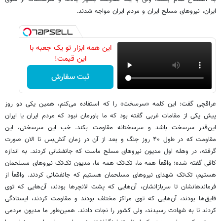
ایران، نیروهای مسلح ایران و مردم ایران مواجه شدند.
این همه ابزار تو یک جعبه با
این قیمت!
ثبت سفارش
عراقچی گفت: این کلمه «سرسخت» را که استفاده می‌کنم، همین یکی دو روز
پیش یکی از مقامات غربی گفته بود که ما باورمان نبود که مردم ایران یا ایران
این‌قدر سرسخت باشد و سرسختانه مقاومت بکند. خب این سرسختی، این
مقاومت که در طول ۴۰ روز جنگ و بعد از آن در زمان آتش‌بس تا الان صورت
گرفته، در وهله اول مدیون نیروهای مسلح ماست که جانفشانی کردند. به اندازه
کافی گفته شده؛ واقعاً همه ما، تک‌تک همه ما، مدیون تک‌تک نیروهای مسلحمان
هستیم، تک‌تک شهدای نیروهای مسلحمان هستیم که جانفشانی کردند. واقعاً از
فرماندهانشان تا سربازانشان، آن‌هایی که پشت لانچرها بودند، آن‌هایی که توی
قایق‌ها بودند، آن‌هایی که توی مراکز مختلف بودند و مقاومت کردند، ایستادگی
کردند تا به شهادت رسیدند، ولی کشور را نجات دادند. همین‌طور ما مدیون مردمی