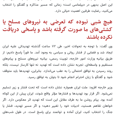
این اصل بدیهی در دیپلماسی است؛ زمانی که مسیر مذاکره و گفتگو را انتخاب
می‌کنید، رضایت طرفین اهمیت حیاتی دارد.
هیچ شبی نبوده که تعرضی به نیروهای مسلح یا
کشتی‌های ما صورت گرفته باشد و پاسخی دریافت
نکرده باشند
وی گفت: با توجه به تحولات اخیر، طی ۷۲ ساعت گذشته تهدیداتی علیه ایران
ایجاد شد و فضایی از فشار روانی و سیاسی به وجود آمد. ما فوراً پاسخ دادیم: از
طریق بیانیه وزارت امور خارجه، توییت رسمی، بیانیه نیروهای مسلح و پیام‌های
مستقیم و واسطه‌ای. تجربه نشان داده است که تهدید نه تنها کارساز نیست، بلکه
روند رسیدن به توافق احتمالی را به عقب می‌اندازد. بنابراین، تهدیدها باید متوقف
شود و گفتگو با زبان احترام انجام شود تا بتوان به توافق رسید.
وزیر خارجه افزود: ملت ایران همواره نشان داده است که تحت فشار و زور تسلیم
نمی‌شود. اگر قرار بود تهدیدها و فشارها مؤثر واقع شوند، ایران پیش از این کوتاه
آمده بود. پیام روشن ما به طرف مقابل این است که تهدید اثر معکوس دارد. اگر
خواهان تفاهم هستید، ادبیات خود را تغییر دهید؛ و اگر مسیر تهدید، فشار یا
جنگ را انتخاب کنید، ایران آماده و توانمند برای پاسخ است. در طول شب‌های