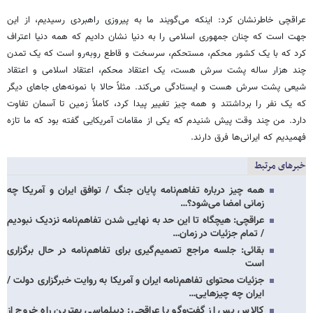
عراقچی خاطرنشان کرد: اینکه می‌گویند ما به پیروزی راهبردی رسیدیم، از این
جهت است که چنان جمهوری اسلامی را به دنیا نشان دادیم که همه دنیا اعتراف
کرد که با یک کشور محکم، مستحکم، سرسخت و قاطع روبه‌رو است که یک تمدن
چند هزار ساله پشت سرش هست، یک اعتقاد محکم، اعتقاد اسلامی و اعتقاد
شیعی پشت سرش هست و ایستادگی می‌کند. مثلاً حالا با نمونه‌های جاهای دیگر
که یک نفر را برداشتند و همه چیز تغییر پیدا کرد، کاملاً زمین تا آسمان تفاوت
دارد. من چند وقت پیش شنیدم که یکی از مقامات آمریکایی گفته بود که ما تازه
فهمیدیم که ایرانی‌ها فرق دارند.
خبرهای مرتبط
همه چیز درباره تفاهم‌نامه پایان جنگ / توافق ایران و آمریکا چه
زمانی امضا می‌شود؟…
عراقچی: هیچگاه تا این حد به نهایی شدن تفاهم‌نامه نزدیک نبودیم
/ تمام جزئیات در زمان…
بقائی: جلسه مراجع تصمیم‌گیری برای تفاهم‌نامه در حال برگزاری
است
جزئیات محتوای تفاهم‌نامه ایران و آمریکا به روایت خبرگزاری دولت /
ایران چه چیزهایی…
کالاس پس از گفت‌وگو با عراقچی: دیپلماسی بهترین راه خروج از