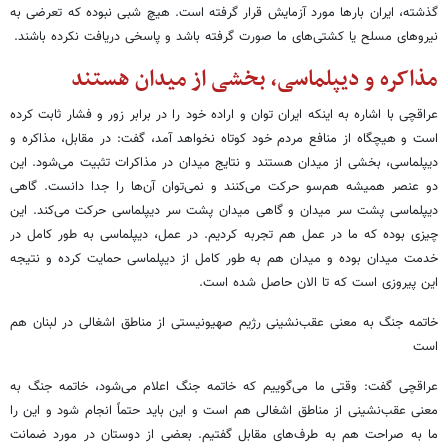
گذشته، ایران بارها مورد آزمایش قرار گرفته است. هیچ شبی نبوده که تعرضی به
نیروهای مسلح یا کشتی‌های ما صورت گرفته باشد و پاسخی دریافت نکرده باشند.
مذاکره و دیپلماسی، بخشی از میدان هستند
عراقچی با اشاره به اینکه ایران توان و اراده خود را در برابر زور و فشار ثابت کرده
است و هیچگاه از منافع مردم خود کوتاه نخواهد آمد، گفت: در مقابل، مذاکره و
دیپلماسی، بخشی از میدان هستند و نتایج میدان در مذاکرات تثبیت می‌شود. این
دو عنصر همیشه هم‌سو حرکت می‌کنند و نمی‌توان آن‌ها را جدا دانست. گاهی
دیپلماسی پشت سر میدان و گاهی میدان پشت سر دیپلماسی حرکت می‌کند. این
چیزی بوده که ما در عمل هم تجربه کردیم. در عمل، دیپلماسی به طور کامل در
خدمت میدان بوده و میدان هم به طور کامل از دیپلماسی حمایت کرده و نتیجه‌
این پیروزی است که تا الان حاصل شده است.
خاتمه جنگ به معنی عقب‌نشینی رژیم صهیونیستی از مناطق اشغالی در لبنان هم
است
عراقچی گفت: وقتی ما می‌گوییم که خاتمه جنگ اعلام می‌شود، خاتمه جنگ به
معنی عقب‌نشینی از مناطق اشغالی هم است و این باید حتماً انجام شود و این را
ما به صراحت هم به طرف‌های مقابل گفتیم. بعضی از دوستان در مورد ضمانت