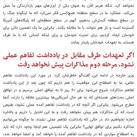
نخواهد کرد. تنگه هرمز الان به عنوان یکی از ابزارهای مهم بازدارندگی ما عمل
می‌کند. عملکرد ما در سطح منطقه؛ هیچ‌کسی فکر نمی‌کرد که ما اینگونه جنگ را
در سطح منطقه گسترش بدهیم، آنهم در سطح منطقه‌ای که پایگاه‌های آمریکا
گسترده است و باز هم نتوانند با ما مقابله بکنند. بنابراین ما یک تضمین ذاتی برای
خودمان ایجاد کردیم، برای امنیت خودمان و برای اینکه کسانی که با ما طرف
هستند به تعهدات خودشان پایدار بمانند
اگر تعهدات طرف مقابل در یادداشت تفاهم عملی
نشود، مرحله دوم مذاکرات پیش نخواهد رفت
وزیر خارجه در ادامه این گفت‌گو خاطرشان کرد: در مورد این یادداشت تفاهم
خاص، ما به اصطلاح این موقعیت را هم داریم که چون بعد از این یادداشت
تفاهم مذاکرات شروع می‌شود برای ۶۰ روز تا به توافق اصلی برسیم و در توافق
اصلی بحث‌های هسته‌ای که به هر حال آمریکایی‌ها بیشترین علاقه را دارند، آنجا
مطرح می‌شود. بنابراین اگر آنچه که در یادداشت تفاهم آمده عملی نشود، طبیعی
است که آن مذاکرات هم پیش نخواهد رفت و ما این اختیار را داریم و بالاخره
اجازه نخواهیم داد در حالی که یادداشت تفاهم عملی نشده، ما چگونه می‌توانیم
مذاکره بکنیم برای توافق نهایی؟ بنابراین یک تضمینی هم اینجا وجود دارد که باید
به اصطلاح مواردی که در یادداشت تفاهم آمده یا خواهد آمد و امضا خواهد شد،