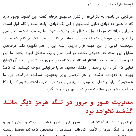
توسط طرف مقابل رعایت شود.
عراقچی در پاسخ به نگرانی‌ها از تکرار بدعهدی برجام گفت: این تفاوت وجود دارد
که ما هنوز به توافق نهایی نرسیدیم و این یک توافق اولیه است یا گام اول است.
بنابراین توافقات مرحله اول حداقل اگر رعایت نشود، ما به مرحله دوم نخواهیم
رفت و این خودش یک تضمین را ایجاد می‌کند. من فکر می‌کنم که ما در
موقعیت خوبی از این جهت قرار داریم. البته این را هم بگویم؛ ذات طرف‌های
مقابل این است که بدعهدی بکنند، در اجرا هزار و یک مشکل ایجاد بکنند. ما این
تجربه را داریم. ما باید انتظار اشکالات مختلف در اجرای چه تفاهم و چه آن توافق
نهایی که اگر به آن برسیم را داشته باشیم. ما با طرفهایی مواجه نیستیم که کاملاً
پایبند به تعهدات باشند. از هر فرصتی برای بدعهدی استفاده می‌کنند. این ما
هستیم که باید راه‌های بدعهدی را ببندیم و باید توانمندی داشته باشیم که با اتکا
به قدرت خودمان اجازه ندهیم که بدعهدی صورت گیرد.
مدیریت عبور و مرور در تنگه هرمز دیگر مانند
گذشته نخواهد بود
عراقچی در ادامه گفت: ایران و عمان طی سالیان طولانی، امنیت و ایمنی عبور و
مرور در تنگه هرمز را تأمین کرده‌اند، مسیرها را مشخص کرده‌اند، محیط زیست