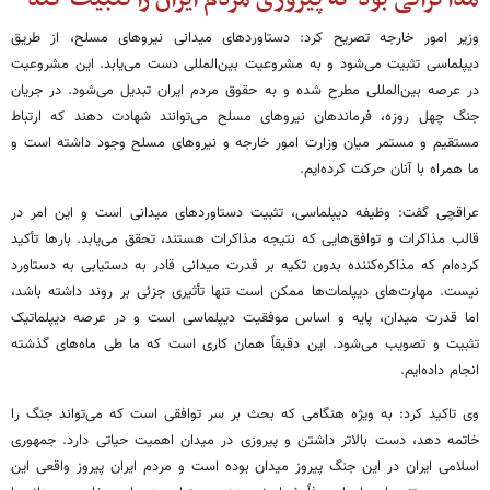
وزیر امور خارجه تصریح کرد: دستاوردهای میدانی نیروهای مسلح، از طریق
دیپلماسی تثبیت می‌شود و به مشروعیت بین‌المللی دست می‌یابد. این مشروعیت
در عرصه بین‌المللی مطرح شده و به حقوق مردم ایران تبدیل می‌شود. در جریان
جنگ چهل روزه، فرماندهان نیروهای مسلح می‌توانند شهادت دهند که ارتباط
مستقیم و مستمر میان وزارت امور خارجه و نیروهای مسلح وجود داشته است و
ما همراه با آنان حرکت کرده‌ایم.
عراقچی گفت: وظیفه دیپلماسی، تثبیت دستاوردهای میدانی است و این امر در
قالب مذاکرات و توافق‌هایی که نتیجه مذاکرات هستند، تحقق می‌یابد. بارها تأکید
کرده‌ام که مذاکره‌کننده بدون تکیه بر قدرت میدانی قادر به دستیابی به دستاورد
نیست. مهارت‌های دیپلمات‌ها ممکن است تنها تأثیری جزئی بر روند داشته باشد،
اما قدرت میدان، پایه و اساس موفقیت دیپلماسی است و در عرصه دیپلماتیک
تثبیت و تصویب می‌شود. این دقیقاً همان کاری است که ما طی ماه‌های گذشته
انجام داده‌ایم.
وی تاکید کرد: به ویژه هنگامی که بحث بر سر توافقی است که می‌تواند جنگ را
خاتمه دهد، دست بالاتر داشتن و پیروزی در میدان اهمیت حیاتی دارد. جمهوری
اسلامی ایران در این جنگ پیروز میدان بوده است و مردم ایران پیروز واقعی این