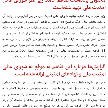
محتوای یادداشت تفاهم کاملا زیر نظر شورای عالی
امنیت ملی تهیه شده‌است
وزیر امور خارجه درباره بیانیه شورای عالی امنیت ملی در روز آتش‌بس و ارتباط آن
با مفاد تفاهم پایان جنگ توضیح داد: «پیش‌شرط‌های آتش‌بس در زمان خود محقق
شد، شورای عالی امنیت ملی اشراف کامل بر روند مذاکرات دارد. با توجه به اینکه
تشکیل مداوم جلسات شورا ممکن نیست، کمیته‌ای متشکل از تعداد محدودی از
اعضای شورا بر روند مذاکرات نظارت می‌کند و گزارش‌های لازم را ارائه می‌دهد و
شورا اشراف کامل دارد. تمامی بندها و کلمات یادداشت تفاهم مورد بررسی شورا
قرار گرفته است و تصمیمات نهایی با اجماع مجموعه شورا اتخاذ می‌شود. این
تصمیمات پس از طی مراحل لازم به شکل ابلاغیه رسمی منتشر می‌شوند.
گزارش‌ها درباره این تفاهم به موقع به شورای عالی
امنیت ملی و نهادهای امنیتی ارائه شده است
وزیر امور خارجه خطاب به مردم ایران گفت: در سطح وزارت امور خارجه، تمامی
اقداماتی که به ما محول شده بود با نهایت دقت، وسواس و احتیاط انجام شده
است. این یادداشت تفاهم، هرچند از لحاظ حجم دو صفحه یا یک صفحه و نیم
است، بیش از دو ماه مورد مذاکره قرار گرفته و تمامی بندها و جملات آن بارها
مورد بازبینی قرار گرفته‌اند. گزارش‌ها به موقع به شورای عالی امنیت ملی و