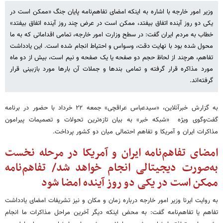
وزیر امور خارجه با اشاره به اینکه امضای تفاهم‌نامه پایان جنگ «ممکن است در
یکی دو روز آینده اتفاق بیفتد، ممکن است در عرض چند روز آینده اتفاق بیفتد»
خطاب به مردم ایران گفت: در سطح وزارت امور خارجه، تمامی اقداماتی که به ما
محول شده بود با نهایت دقت، وسواس و احتیاط انجام شده است. این یادداشت
تفاهم، هرچند از لحاظ حجم دو صفحه یا یک صفحه و نیم است، بیش از دو ماه
مورد مذاکره قرار گرفته و تمامی بندها و جملات آن بارها مورد بازبینی قرار
گرفته‌اند.
به گزارش خبرآنلاین، «سیدعباس عراقچی» جمعه ۲۲ خرداد با حضور در برنامه
گفت‌وگوی ویژه «شبکه خبر» به بیان تازه‌ترین تحولات و تصمیمات پیرامون
مذاکرات ایران و آمریکا و تفاهم احتمالی میان دو کشور پرداخت.
امضای تفاهم‌نامه ایران و آمریکا در مرحله نخست
به‌صورت دیجیتالی انجام خواهد شد/ تفاهم‌نامه
ممکن است در یکی دو روز آینده امضا شود
به روایت ایرنا وزیر امور خارجه درباره زمان و مکان و نیز تشریفات امضای یادداشت
تفاهم یا تفاهم‌نامه گفت: به محض اینکه دیگر آخرین مراحل مذاکرات ما انجام