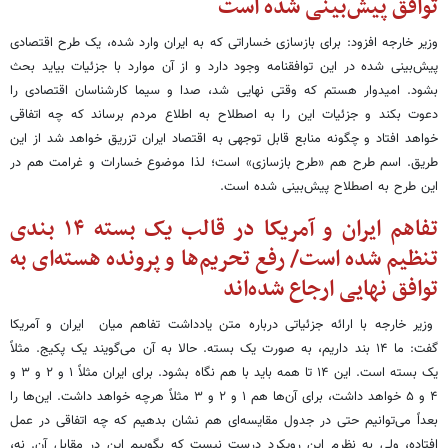
توافق پیش‌بینی شده است
وزیر خارجه افزود: برای بازسازی خساراتی که به ایران وارد شده، یک طرح اقتصادی
پیش‌بینی شده در این توافقنامه وجود دارد و از آن موارد با جزئیات بیاید بحث
بشود. امیدوار هستم که وقتی نهایی شد، صدا و سیما کارشناسان اقتصادی را
دعوت بکند و جزئیات این را به اصطلاح به اطلاع مردم برساند که چه اتفاقی
خواهد افتاد و چگونه منابع قابل توجهی به اقتصاد ایران تزریق خواهد شد از این
طریق. اسم طرح هم «طرح بازسازی» است؛ لذا موضوع خسارات و غرامت هم در
این طرح به اصطلاح پیش‌بینی شده است.
تفاهم ایران و آمریکا در قالب یک بسته ۱۴ بندی
تنظیم شده است/ رفع تحریم‌ها و پرونده هسته‌ای به
توافق نهایی ارجاع شده‌اند
وزیر خارجه با ارائه جزئیاتی درباره متن یادداشت تفاهم میان ایران و آمریکا
گفت: ما ۱۴ بند داریم، به صورت یک بسته. حالا به آن می‌گویند یک پکیج. مثلاً
یک بسته است. این ۱۴ تا همه باید با هم نگاه بشود. برای ایران مثلاً ۱ و ۲ و ۳ و
۴ و ۵ خواهد داشت، برای آن‌ها هم ۱ و ۲ و ۳ مثلاً هرچه خواهد داشت. این‌ها را
بعداً می‌توانیم حتی در جدول مقایسه‌ای هم نشان بدهیم که چه اتفاقی در عمل
افتاده، ولی به نظرم این رویکرد درست نیست که بگوییم این در مقابل آن. نه،