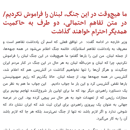
ما هیچ‌وقت در این جنگ، لبنان را فراموش نکردیم/
در متن تفاهم احتمالی، دو طرف به حاکمیت
همدیگر احترام خواهند گذاشت
وزیر خارجه در ادامه گفت: در توافق فعلی که اسم آن یادداشت تفاهم است و
معروف به یادداشت تفاهم اسلام‌آباد، خاتمه جنگ اعلام می‌شود در همه جبهه‌ها،
از جمله لبنان. من این را بارها گفتم؛ ما هیچ‌وقت در این جنگ لبنان را فراموش
نکردیم، چرا که لبنان و حزب‌الله لبنان به هر حال در این جنگ در کنار مردم ایران
جنگیدند و هرگز آن‌ها را تنها نخواهیم گذاشت در آتش‌بس هم که اعلام شد،
آتش‌بس در همه جبهه‌ها بود، از جمله لبنان. حالا بگذریم که رژیم صهیونیستی
بارها نقض آتش‌بس کرد و این بار ما جواب دادیم. این جواب ما هم به نظر من
یک دستاورد راهبردی دیگر بود که ما برای اولین بار شروع‌کننده تهاجم بودیم برای
مجازات رژیمی که از تعهدات خود به هر حال سر پیچی کرده بود. این در عرصه
جهانی به عنوان یک پیروزی راهبردی برای ایران ثبت شد که ایران نشان داد که
شوخی ندارد و اگر لازم باشد نه تنها از جنگ نمی‌ترسد بلکه هر جا که لازم باشد
آن را به کار می‌گیرد.