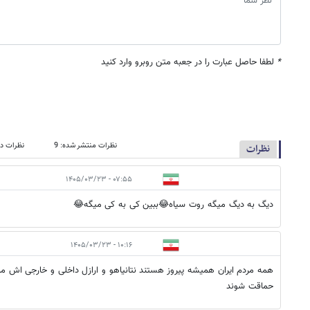
*
لطفا حاصل عبارت را در جعبه متن روبرو وارد کنید
نظرات منتشر شده: 9
نظرات در
نظرات
۰۷:۵۵ - ۱۴۰۵/۰۳/۲۳
دیگ به دیگ میگه روت سیاه😂ببین کی به کی میگه😂
۱۰:۱۶ - ۱۴۰۵/۰۳/۲۳
همه مردم ایران همیشه پیروز هستند نتانیاهو و ارازل داخلی و خارجی اش مم
حماقت شوند