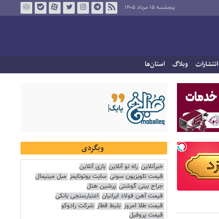
پنجشنبه ۱۵ مرداد ۱۴۰۵
انتشارات
وبلاگ
استان‌ها
وبگردی
خبرآنلاین
راه نو آنلاین
بازی آنلاین
قیمت تلویزیون سونی
سایت یوتوتایمز
مبل مینیمال
جراح بینی گوشتی
پرشین هتل
قیمت آهن فولاد ایرانیان
اعتبارسنجی بانکی
قیمت طلا امروز
بلیط قطار
شرکت رادوکو
قیمت پروفیل