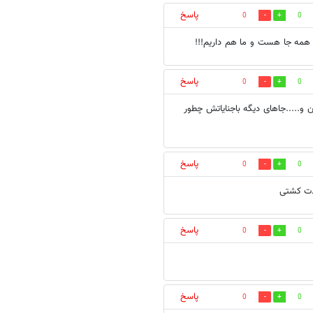
پاسخ
0
0
 همه جا هست و ما هم داریم!!!
پاسخ
0
0
و.....جاهای دیگه باجنایاتش چطور
پاسخ
0
0
ودت کشتی
پاسخ
0
0
پاسخ
0
0