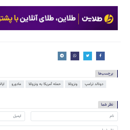
برچسب‌ها
دونالد ترامپ
ونزوئلا
حمله آمریکا به ونزوئلا
مادورو
ایا
نظر شما