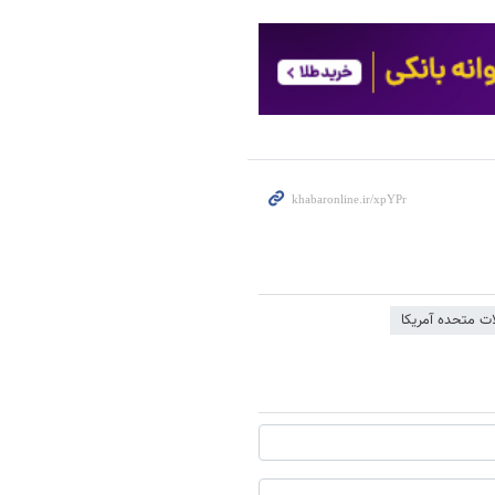
لات متحده آمریکا