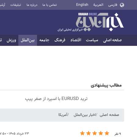
فارسی
العربية
English
تماس با ما
درباره ما
تبلیغات
آرشی
صفحه اصلی
سیاست
اقتصاد
فرهنگ
جامعه
بین‌الملل
ورزش
تا
مطالب پیشنهادی
ترید EURUSD با اسپرد از صفر پیپ
صفحه اصلی
اخبار بین‌الملل
آمریکا
۲۳ خرداد ۱۴۰۵ - ۰۷:۵۰
۹ نفر