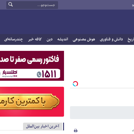
و
ریخ
دانش و فناوری
هوش مصنوعی
اندیشه
دین
کافه خبر
چندرسانه‌ای
آخرین اخبار بین‌الملل