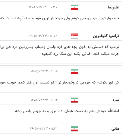
علیرضا
۱۰:۳۷ - ۱۴۰۵/۰۳/۲۳
خونخوار ترین مرد رو نمی دونم ولی خونخوار ترین موجود حتمأ پشه است که
ترامپ کثیفترین
۱۰:۵۸ - ۱۴۰۵/۰۳/۲۳
ترامپ که دستش به خون بچه های غزه ولبنان ومیناب وسرزمین مرد خیز ایران 
جرات میکند غلط اضافی بکنه این سگ زرد کثیفیه
۱۱:۱۴ - ۱۴۰۵/۰۳/۲۳
کی تور بکوشه که حرومی تر وخونخار تر از تو نیست اول فکر کردم خودت خ
سید
۱۱:۱۴ - ۱۴۰۵/۰۳/۲۳
انشاالله خودش هم به دست همان ادما ترور و به جهنم واصل بشه
مانی
۱۱:۳۱ - ۱۴۰۵/۰۳/۲۳