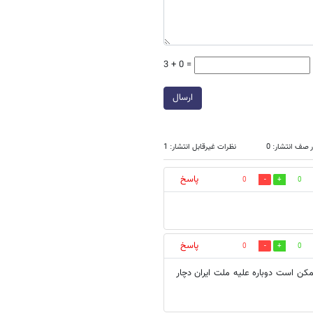
3 + 0 =
ارسال
 صف انتشار: 0
نظرات غیرقابل انتشار: 1
پاسخ
0
0
پاسخ
0
0
کن است دوباره علیه ملت ایران دچار