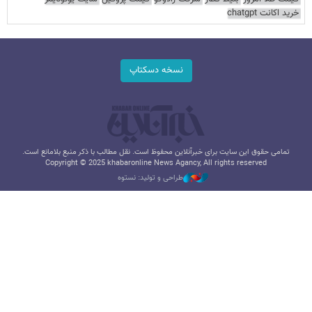
خرید اکانت chatgpt
نسخه دسکتاپ
تمامی حقوق این سایت برای خبرآنلاین محفوظ است. نقل مطالب با ذکر منبع بلامانع است.
Copyright © 2025 khabaronline News Agancy, All rights reserved
طراحی و تولید: نستوه