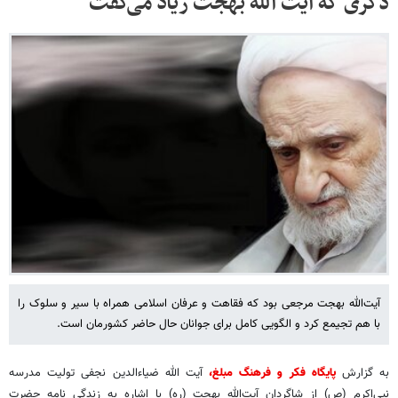
ذکری که آیت الله بهجت زیاد می‌گفت
آیت‌الله‌ بهجت مرجعی بود که فقاهت و عرفان اسلامی همراه با سیر و سلوک را
با هم تجیمع کرد و الگویی کامل برای جوانان حال حاضر کشورمان است.
به گزارش
پایگاه فکر و فرهنگ مبلغ،
آیت‌ الله ضیاءالدین نجفی تولیت مدرسه
نبی‌اکرم (ص) از شاگردان آیت‌الله بهجت (ره) با اشاره به زندگی نامه حضرت