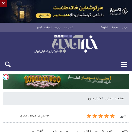
×
فارسی
العربية
English
تماس با ما
درباره ما
تبلیغات
آرشیو
یکشنبه ۱۸ مرداد ۱۴۰۵
صفحه اصلی
اخبار دین
۲۳ خرداد ۱۴۰۵ - ۱۶:۵۵
۲ نفر