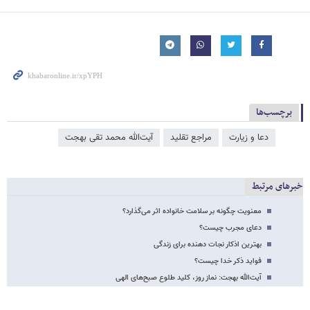
برچسب‌ها
دعا و زیارت
مراجع تقلید
آیت‌الله محمد تقى بهجت
خبرهای مرتبط
معنویت چگونه بر سلامت خانواده اثر می‌گذارد؟
دعای مجرب چیست؟
بهترین اذکار نجات دهنده برای زندگی
فواید ذکر خدا چیست؟
آیت‌الله بهجت: نماز روز، کلید طلوع صبح‌های الهی