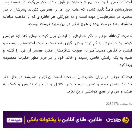
آیت‌الله نجفی افزود: یکسری از خاطرات از قول ایشان ذکر می‌گردد که توسط پسر
محترمشان کاملاٌ تأیید نشده که علت این امر را همراهی نکردند پسرشان با پدر
محترم در سفرهایشان بوده است و به طورکلی هر خاطره‌ای که با مذهب منافات
نداشته باشد درست بوده و هیچ شکی در این مورد درست نیست.
حضرت آیت‌الله نجفی با ذکر خاطره‌ای از ایشان بیان کرد: طلبه‌ای که تازه عروسی
کرده بود همسرش را گم کرده و دل نگران به خدمت حضرت آیت‌العظمی رسیده و
ایشان با نگاهی محبت‌آمیز به صورت شاگردشان مکان همسر آن فرد را گفته و
طلبه به یک آرامش خاصی رسیده و خانم خود را در حرم مطهر حضرت معصومه
پیدا کرد.
آیت‌الله نجفی در پایان خاطرنشان ساخت: استاد بزرگوارم همیشه در حال ذکر
خداوند متعال بوده و نفس اماره خود را کنترل و در جهت تدریس و کمک به
طلاب و مردم از هیچ کوششی دریغ نکرد.
کد مطلب
2232473