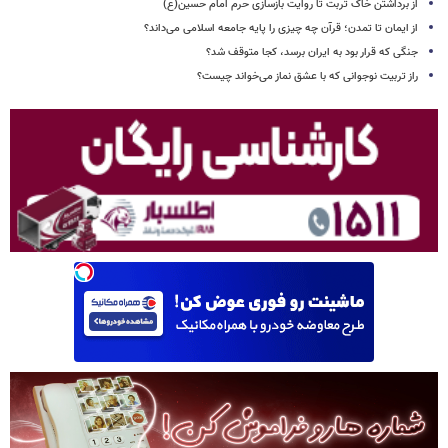
از برداشتن خاک تربت تا روایت بازسازی حرم امام حسین(ع)
از ایمان تا تمدن؛ قرآن چه چیزی را پایه جامعه اسلامی می‌داند؟
جنگی که قرار بود به ایران برسد، کجا متوقف شد؟
راز تربیت نوجوانی که با عشق نماز می‌خواند چیست؟