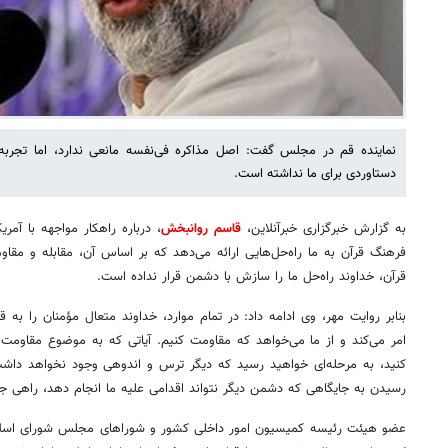
نماینده قم در مجلس گفت: اصل مذاکره فی‌نفسه مانعی ندارد، اما تجربه 
دستاوردی برای ما نداشته است.
به گزارش خبرگزاری خبرآنلاین،
قاسم روانبخش
، درباره راهکار مواجهه با آمر
فرهنگ قرآن به ما راه‌حل‌هایی ارائه می‌دهد که بر اساس آن، مقابله و مق
قرآن، خداوند راه‌حل ما را سازش با دشمن قرار نداده است.
بنابر روایت مهر، وی ادامه داد: در تمام موارد، خداوند متعال مؤمنان را به ق
امر می‌کند و از ما می‌خواهد که مقاومت کنیم. آیاتی که به موضوع مقاومت می
کنید، به مرحله‌ای خواهید رسید که دیگر ترس و اندوهی وجود نخواهد داشت. 
رسیدن به جایگاهی که دشمن دیگر نتواند اقدامی علیه ما انجام دهد، راهی جز
عضو هیئت رئیسه کمیسیون امور داخلی کشور و شوراهای مجلس شورای اسلام