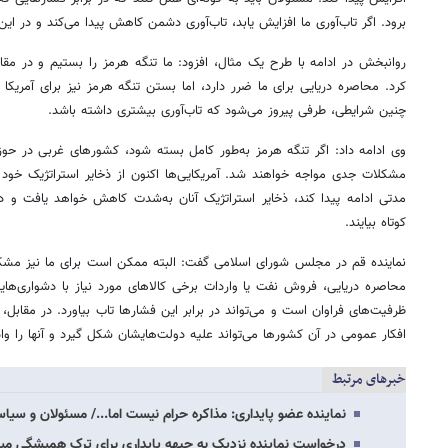
برود. اگر تاب‌آوری ما افزایش یابد، تاب‌آوری دشمن کاهش پیدا می‌کند و در ای
روانبخش در ادامه با طرح یک مثال، افزود: ما تنگه هرمز را بستیم و در مقا
کرد. محاصره دریایی برای ما ضرر دارد، اما بستن تنگه هرمز نیز برای آمریکا
چنین شرایطی، طرفی پیروز می‌شود که تاب‌آوری بیشتری داشته باشد.
وی ادامه داد: اگر تنگه هرمز به‌طور کامل بسته شود، کشورهای غربی در حوزه
مشکلات جدی مواجه خواهند شد. آمریکایی‌ها اکنون از ذخایر استراتژیک خود 
مدتی ادامه پیدا کند، ذخایر استراتژیک آنان به‌شدت کاهش خواهد یافت و در 
کوتاه بیایند.
نماینده قم در مجلس شورای اسلامی گفت: البته ممکن است برای ما نیز مشکلا
محاصره دریایی، فروش نفت یا واردات برخی کالاهای مورد نیاز با دشواری‌های
ظرفیت‌های فراوان است و می‌تواند در برابر این فشارها تاب بیاورد. در مقابل،
افکار عمومی در آن کشورها می‌تواند علیه دولت‌هایشان شکل گیرد و آنها را واد
خبرهای مرتبط
نماینده عضو پایداری: مذاکره حرام نیست اما.../ مسئولان و سیا
درخواست نماینده نزدیک به جبهه پایداری برای ترک همیشگی میز