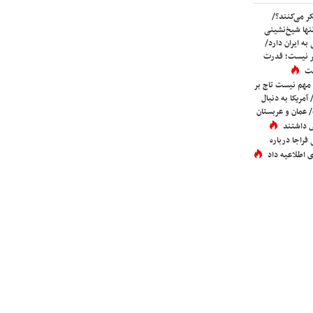
ر می‌کنند؟/
ها شیخ‌نشینی
به ایران دارد/
تر نیست؛ قدرت
ست
 مهم نیست تاج بر
 آمریکا به دنبال
عمان و عربستان
 داشتند
فراجا درباره
 اطلاعیه داد