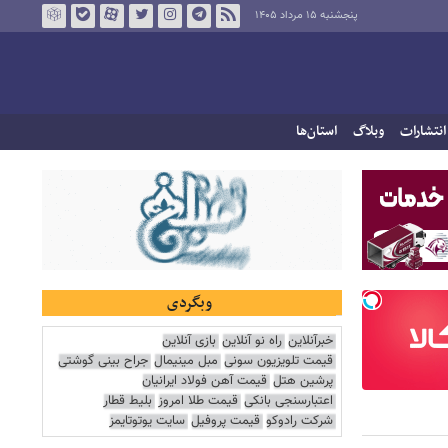
پنجشنبه ۱۵ مرداد ۱۴۰۵
انتشارات
وبلاگ
استان‌ها
وبگردی
خبرآنلاین
راه نو آنلاین
بازی آنلاین
قیمت تلویزیون سونی
مبل مینیمال
جراح بینی گوشتی
پرشین هتل
قیمت آهن فولاد ایرانیان
اعتبارسنجی بانکی
قیمت طلا امروز
بلیط قطار
شرکت رادوکو
قیمت پروفیل
سایت یوتوتایمز