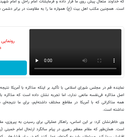
که خداوند متعال پیش روی ما قرار داده و فرمایشات امام راحل و امام شهید م
است. همچنین مکتب اهل بیت (ع) همواره ما را به مقاومت در برابر دشمن 
رونمایی
دن
نماینده قم در مجلس شورای اسلامی با تأکید بر اینکه مذاکره با آمریکا نتیج
اصل مذاکره فی‌نفسه مانعی ندارد، اما تجربه نشان داده است که مذاکره با 
همه مذاکراتی که با آمریکا در مقاطع مختلف داشته‌ایم، برای ما نتیجه‌ای به
نداشته است.
وی خاطرنشان کرد: بر این اساس، راهکار عملیاتی برای رسیدن به پیروزی، مق
است. همان‌طور که مقام معظم رهبری در پیام سالگرد ارتحال امام خمینی (ره) 
افزایش پیدا کند. مسئولان باید به گونه‌ای عمل کنند که در برابر فشارهایی که