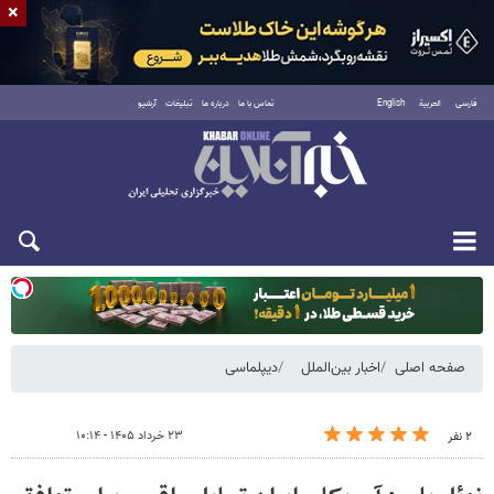
×
فارسی
العربية
English
تماس با ما
درباره ما
تبلیغات
آرشیو
یکشنبه ۱۸ مرداد ۱۴۰۵
صفحه اصلی
اخبار بین‌الملل
دیپلماسی
۲۳ خرداد ۱۴۰۵ - ۱۰:۱۴
۲ نفر