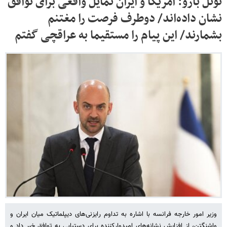
نوئل بارو: آمریکا و ایران تمایل واقعی برای توافق
نشان داده‌اند/ دوطرف فرصت را مغتنم
بشمارند/ این پیام را مستقیما به عراقچی گفتم
وزیر امور خارجه فرانسه با اشاره به تداوم رایزنی‌های دیپلماتیک میان ایران و
واشنگتن، از افزایش نشانه‌های امیدوارکننده برای دستیابی به توافق خبر داد و