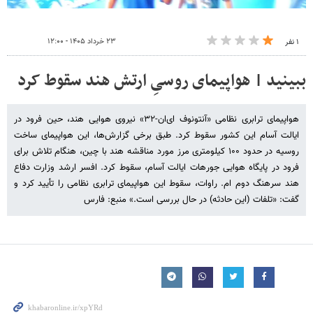
۲۳ خرداد ۱۴۰۵ - ۱۲:۰۰
۱ نفر
ببینید | هواپیمای روسیِ ارتش هند سقوط کرد
هواپیمای ترابری نظامی «آنتونوف ای‌ان-۳۲» نیروی هوایی هند، حین فرود در
ایالت آسام این کشور سقوط کرد. طبق برخی گزارش‌ها، این هواپیمای ساخت
روسیه در حدود ۱۰۰ کیلومتری مرز مورد مناقشه هند با چین، هنگام تلاش برای
فرود در پایگاه هوایی جورهات ایالت آسام، سقوط کرد. افسر ارشد وزارت دفاع
هند سرهنگ دوم ام. راوات، سقوط این هواپیمای ترابری نظامی را تأیید کرد و
گفت: «تلفات (این حادثه) در حال بررسی است.» منبع: فارس