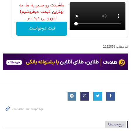
ماشینت رو بسپر به ما، به
بهترین قیمت میفروشیم!
امن و بی درد سر
ثبت درخواست
کد مطلب
2232556
برچسب‌ها