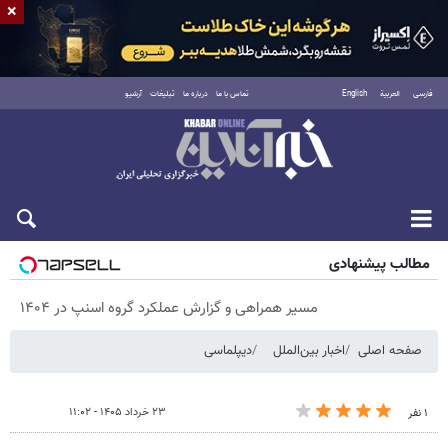
×
فارسی
العربية
English
تماس با ما
درباره ما
تبلیغات
آرشیو
پنجشنبه ۱۵ مرداد ۱۴۰۵
مطالب پیشنهادی
مسیر همراهی و گزارش عملکرد گروه اسنپ در ۱۴۰۴
صفحه اصلی
اخبار بین‌الملل
دیپلماسی
۲۳ خرداد ۱۴۰۵ - ۱۱:۰۲
۱ نفر