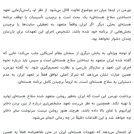
نورمن در اینجا میان دو موضوع تفاوت قائل می‌شود. از نظر او، راستی‌آزمایی تعهد
«نساختن سلاح هسته‌ای» یک بحث است و برچیدن تأسیسات یا توقف برنامه
هسته‌ای بحثی دیگر. اگر ایران واقعاً متعهد به تعطیلی سایت‌ها یا برچیدن
بخش‌هایی از برنامه خود شده باشد، تشخیص اجرای این تعهدات برای بازرسان
چندان دشوار نخواهد بود.
او توجه ویژه‌ای به بخش دیگری از سخنان مقام آمریکایی جلب می‌کند؛ جایی که
گفته شده ایران متعهد به نساختن سلاح هسته‌ای است و سپس باید درباره نحوه
اجرای این تعهد و سازوکار بازرسی و نظارت تصمیم‌گیری شود. به گفته نورمن،
همین عبارت نشان می‌دهد که تمرکز اصلی توافق فعلاً بر تعهد ایران به عدم
دستیابی به سلاح هسته‌ای است، نه لزوماً برچیدن کامل برنامه هسته‌ای.
برداشت نورمن این است که ایران به‌طور روشن متعهد شده سلاح هسته‌ای تولید
یا تهیه نکند. همچنین به نظر می‌رسد تعهد مشخص‌تری درباره از بین بردن ذخایر
اورانیوم با غنای بالا داده باشد، هرچند هنوز روشن نیست سرنوشت سایر ذخایر
چه خواهد شد و این اقدامات دقیقاً در چه زمانی انجام می‌شود.
او احتمال می‌دهد که تعهدات هسته‌ای ایران در متن تفاهم‌نامه فعلاً به همین