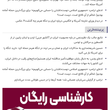
آمریکا حمله کند....
ادعای ترامپ: «جمهوری اسلامی دوست‌داشتنی را حسابی می‌کوبیم»؛ برای بزرگ‌ترین حمله آماده
بودیم/ غنائم از آنِ فاتح است، درست است؟
در دیدار وزرای خارجه آمریکا و انگلیس درباره ایران و تنگه هرمز چه گذشت؟/ عکس
پربیننده‌ترین
نتایج جالب یک نظرسنجی در باره محبوبیت ایران در 7کشور عربی/ اردن و لبنان پایین تر از
فلسطین و مراکش و تونس
حسین شریعتمداری به مذاکرات ایران و عمان بر سر تردد در تنگه هرمز حمله کرد: دارید تنگه را
برای امریکا باز می کنید
ادعای ونس: به دنبال پایان موفقیت‌آمیز مناقشه ایران هستیم/جناح‌های رقیب در داخل ایران،
این کشور را به جهات مختلف می‌کشند
ادعای ترامپ: «جمهوری اسلامی دوست‌داشتنی را حسابی می‌کوبیم»؛ برای بزرگ‌ترین حمله آماده
بودیم/ غنائم از آنِ فاتح است، درست است؟
ترامپ از گزارش سی‌ان‌ان عصبانی شد؛ همه آن‌ها را در حبس طولانی مدت می‌اندازم