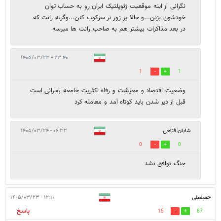
نگرانی از اینه موقعیت ژئوپلتیک ایران رو به حساب توان
خودشون بزنن...و حالا پر زور تر سرکوب کنن...وگرنه رانت که
در بعد مذاکرات بیشتر هم به صاحب رانت ها میرسه
۲۳:۴۰ - ۱۴۰۵/۰۳/۲۳
1
1
وضعیت اقتصاد و معیشت و رفاه اکثریت جامعه بحرانی است
قبل از دیر شدن باید کوتاه آمد و معامله کرد
شایان فتاحی
۰۶:۳۳ - ۱۴۰۵/۰۳/۲۴
0
0
جنگ توافق نشد
حسنعلی
۱۲:۱۰ - ۱۴۰۵/۰۳/۲۳
پاسخ
15
87