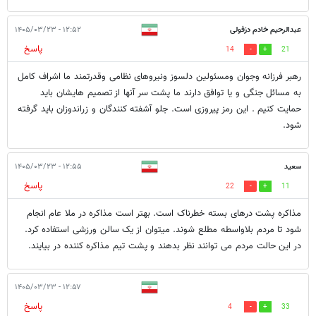
عبدالرحیم خادم دزفولی
۱۲:۵۲ - ۱۴۰۵/۰۳/۲۳
پاسخ
14
21
رهبر فرزانه وجوان ومسئولین دلسوز ونیروهای نظامی وقدرتمند ما اشراف کامل
به مسائل جنگی و یا توافق دارند ما پشت سر آنها از تصمیم هایشان باید
حمایت کنیم . این رمز پیروزی است. جلو آشفته کنندگان و زراندوزان باید گرفته
شود.
سعید
۱۲:۵۵ - ۱۴۰۵/۰۳/۲۳
پاسخ
22
11
مذاکره پشت درهای بسته خطرناک است. بهتر است مذاکره در ملا عام انجام
شود تا مردم بلاواسطه مطلع شوند. میتوان از یک سالن ورزشی استفاده کرد.
در این حالت مردم می توانند نظر بدهند و پشت تیم مذاکره کننده در بیایند.
۱۲:۵۷ - ۱۴۰۵/۰۳/۲۳
پاسخ
4
33