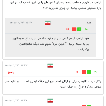
ترامپ در آخرین مصاحبه رسما رهبران کشورمان را بی آبرو خطاب کرد در این
باره صحبتی سخنی بیانیه ای چیزی ندارین؟؟؟؟؟
عماد
۱۵:۲۶ - ۱۴۰۵/۰۳/۲۳
20
14
خود ترامپ از هر کسی بی آبرو تره حالا هی برید داغ عموهاتون
رو به سینه بزنید، "آخرین نبرد" تموم شد دیگه شاهزادتون
برنمیگرده
۱۲:۳۷ - ۱۴۰۵/۰۳/۲۳
پاسخ
0
20
بنظر میاد مذاکره به یکی از ارکان تمام عیار این جنگ تبدیل شده ... و شاید هم
بنوعی مذاکره چراغ راه جنگ است .
۱۲:۳۹ - ۱۴۰۵/۰۳/۲۳