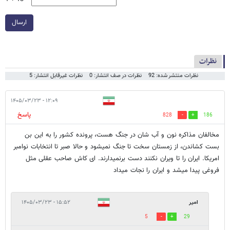
ارسال
نظرات
نظرات منتشر شده: 92
نظرات در صف انتشار: 0
نظرات غیرقابل انتشار: 5
۱۲:۰۹ - ۱۴۰۵/۰۳/۲۳
پاسخ
828
186
مخالفان مذاکره نون و آب شان در جنگ هست، پرونده کشور را به این بن
بست کشاندن، از زمستان سخت تا جنگ نمیشود و حالا صبر تا انتخابات نوامبر
امریکا. ایران را تا ویران نکنند دست برنمیدارند. ای کاش صاحب عقلی مثل
فروغی پیدا میشد و ایران را نجات میداد
امیر
۱۵:۵۲ - ۱۴۰۵/۰۳/۲۳
5
29