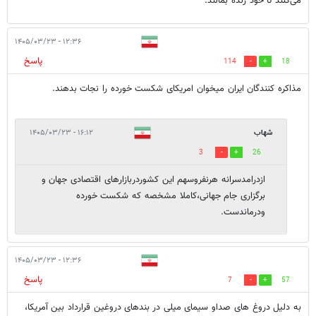
می‌کنند تا خود زنده بمانند.
۱۲:۳۶ - ۱۴۰۵/۰۳/۲۳
پاسخ
114
18
مذاکره کنندگان ایران میخوان امریکای شکست خورده را نجات بدهند.
شهاب
۱۶:۱۲ - ۱۴۰۵/۰۳/۲۳
3
26
ازدرامدسرانه هرنفروسهم این کشوردربازارهای اقتصادی جهان و
برگزاری جام جهانی،کاملا مشخصه که شکست خورده
ودرماندست.
۱۲:۳۶ - ۱۴۰۵/۰۳/۲۳
پاسخ
7
57
به دلیل دروغ های صداو سیمای میلی در بندهای دروغین قرارداد بین آمریکا،