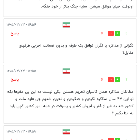
اونوقت خیلیا موافق میشن. سایه جنگ بدتر از خود جنگه.
۱۴:۵۴ - ۱۴۰۵/۰۳/۲۳
پاسخ
0
3
نگرانی از مذاکره یا نگران توافق یک طرفه و بدون ضمانت اجرایی طرفهای
مقابل؟
۱۴:۵۵ - ۱۴۰۵/۰۳/۲۳
پاسخ
0
7
مخالفان مذاکره همان کاسبان تحریم هستن ،یکی نیست به این بی مغزها بگه
تو این ۴۷ سال مذاکره نکردیم و جنگیدیم و تحریم شدیم چی عاید ملت و
کشور شد به غیر از فقر و انزوای کشور و پسرفت در همه امور کشور ؟چی باید
به اینا بگیم ؟
۱۴:۵۹ - ۱۴۰۵/۰۳/۲۳