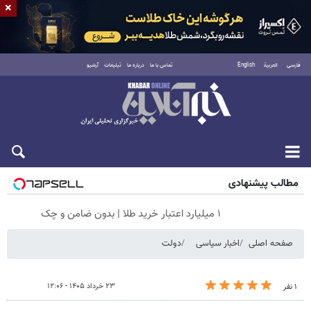
×
فارسی
العربية
English
تماس با ما
درباره ما
تبلیغات
آرشیو
جمعه ۱۶ مرداد ۱۴۰۵
مطالب پیشنهادی
۱ میلیارد اعتبار خرید طلا | بدون ضامن و چک
صفحه اصلی
اخبار سیاسی
دولت
۲۳ خرداد ۱۴۰۵ - ۱۲:۰۶
۱ نفر