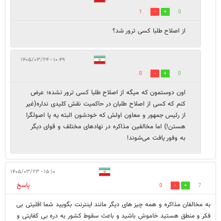
1
0
از اصلاح طلبا کسی ترور شد؟
۱۰:۴۹ - ۱۴۰۵/۰۳/۲۴
0
0
اون دوستمون که میگه از اصلاح طلبا کسی ترور نشده؛ عرض
کنم که کسی از اصلاح طلبان در حاکمیت نقش کلیدی نداره(غیر
از رئیس جمهور و معاون اولش که خودشون البته یه پا اصولگرا
هستن!) اما مخالفین مذاکره در نهادهای مختلف و قوای دیگر
به وفور یافت می‌شوند!
۱۵:۱۰ - ۱۴۰۵/۰۳/۲۳
پاسخ
0
7
به مخالفان مذاکره و همه چیز های دیگر مانند اینترنت بگویید شما اقلیتی بی
فکر و منطق هستید خاموش باشید و باعث سقوط کشور به دره بی کفایتی و