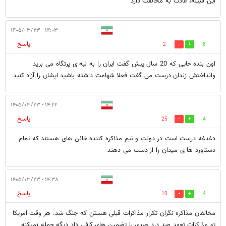
این قبیله، عادت به مخالفت دارد
۱۴:۰۳ - ۱۴۰۵/۰۳/۲۳
پاسخ
2
8
اون بنده خایی که 20 سال پیش گفت ایران را به لبه ی پرتگاه می برید
وانداختش زندان درست می گفت فعلا شهامت داشته باشید ایشان را آزاد کنید
۱۴:۲۲ - ۱۴۰۵/۰۳/۲۳
پاسخ
25
4
دغدغه درست است در دولت و تیم مذاکره کننده خائن های هستند که تمام
دستاورد ها ی میدان را از دست می دهند
۱۴:۳۸ - ۱۴۰۵/۰۳/۲۳
پاسخ
10
4
مخالفان مذاکره نگران تکرار مذاکرات قبلی هستن که جنگ شد. هر وقت امریکا
تو مذاکرات تعهد صد درد صدی با تضمین های کافی داد دیگه حمله نمیکنه