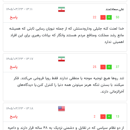
علی سعادتمند
۱۳:۱۱ - ۱۴۰۵/۰۳/۲۳
پاسخ
22
50
خدا لعنت کنه جلیلی ودارودستش که از جمله نبویان رسایی ثابتی که همیشه
مانع رشد مملکت ومنافع مردم هستند وانگار که بیانات رهبری برای این افراد
اهمیتی ندارد
۱۳:۱۷ - ۱۴۰۵/۰۳/۲۳
پاسخ
25
37
تند روها هیچ توجیه موجه یا منطقی ندارند فقط رویا فروشی می‌کنند. فکر
میکنند با بستن تنگه هرمز میتونن همه دنیا را کنترل کنن.یا دیدگاه‌های
آخرالزمانی دارند.
۱۳:۱۸ - ۱۴۰۵/۰۳/۲۳
پاسخ
2
13
از دو نظام سیاسی که در تقابل و دشمنی نزدیک به ۴۸ ساله قرار دارند و داعیه