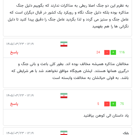
به نظرم این دو جنگ اصلا ربطی به مذاکرات ندارند که بگوییم دلیل جنگ
مذاکره بوده بلکه دلیل جنگ نگاه و رویکرد یک کشور در قبال دیگران است که
عامل جنگ و ستیز می گردد و لذا بگردید عامل جنگ را دقیق پیدا کنید تا دلیل
نگرانی ها را هم بفهمید
۱۲:۱۹ - ۱۴۰۵/۰۳/۲۳
پاسخ
24
116
مخالفان مذاکره همیشه مخالف بوده اند. بطور کلی باعث و بانی جنگ و
درگیری همانها هستند. ایشان هیچگاه موافق نخواهند شد با هر شرایطی که
باشد. به قولی حیاتشان به مخالفت وابسته است
۱۲:۱۹ - ۱۴۰۵/۰۳/۲۳
پاسخ
5
75
یاد داستان الی کوهن بیافتید
بابک
۱۲:۱۹ - ۱۴۰۵/۰۳/۲۳