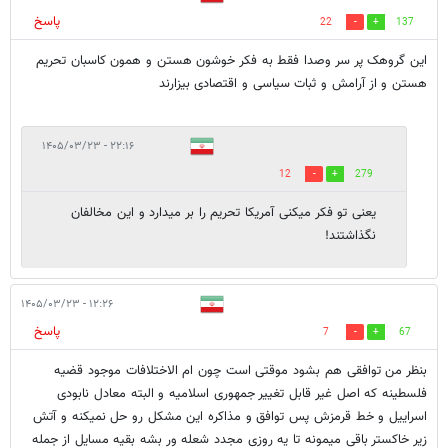
پاسخ
22
137
این گروهک پر سر وصدا فقط به فکر خوشون هستن و همون کاسبان تحریم
هستن و از آرامش و ثبات سیاسی و اقتصادی بیزارند
۲۲:۱۶ - ۱۴۰۵/۰۳/۲۳
12
279
یعنی تو فکر میکنی آمریکا تحریم را بر میدارد و این مخالفان
نگذاشتند!
۱۲:۲۶ - ۱۴۰۵/۰۳/۲۳
پاسخ
7
67
بنظر من توافقی هم بشود موقتی است چون ام الاختلافات موجود قضیه
فلسطینه که اصل غیر قابل تغییر جمهوری اسلامیه و البته معادل نابودی
اسراییل و خط قرمزش پس توافق و مذاکره این مشکل رو حل نمیکنه و آتش
زیر خاکستر باقی میمونه تا یه روزی مجدد شعله ور بشه بقیه مسایل از جمله