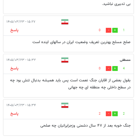
بی تدبیری نباشید.
۱۵:۲۷ - ۱۴۰۵/۰۳/۲۳
پاسخ
0
1
صلح مسلح یهترین تعریف وضعیت ایران در سالهای اینده است
مصطفی
۱۵:۳۲ - ۱۴۰۵/۰۳/۲۳
پاسخ
0
4
بقول بعضی از اقایان جنگ نعمت است پس باید همیشه بدنبال تنش بود چه
در سطح داخلی چه منطقه ای چه جهانی
۱۵:۳۴ - ۱۴۰۵/۰۳/۲۳
پاسخ
2
2
جنگ خوبه بعد از ۴۷ سال دشمنی وزجرایرانیان چه صلحی