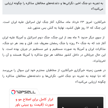
به تجربه دو جنگ اخیر، نگرانی‌ها و دغدغه‌های مخالفان مذاکره را چگونه ارزیابی
می‌کنید؟»
خبرآنلاین: امروز ۲۳ خرداد ماه، سالگرد آغاز جنگ اول اسرائیل علیه ایران است.
این جنگ که ۱۲ روز طول کشید، نهایتا به آتش بس منتهی شد
از سوی دیگر حدود ۹ ماه بعد از این جنگ، جنگ دوم اسرائیل و آمریکا علیه ایران
آغاز شد که به جنگ ۴۰ روزه یا جنگ رمضان معروف شد. قبل و بعد هر دو جنگ،
مذاکرات ایران و آمریکا به صورت مستقیم و غیر مستقیم در جریان بوده است. با
این حال جریاناتی در داخل کشور مخالف هر نوع مذاکره با آمریکا هستند و آن را
نمی‌پذیرند.
در همین زمینه خبرگزاری خبرآنلاین، از مخاطبان محترم خود این سوال را می‌پرسد
که «با توجه به تجربه دو جنگ اخیر، نگرانی‌ها و دغدغه‌های مخالفان مذاکره را
چگونه ارزیابی می‌کنید؟»
ابزار کامل برای اصلاح مو و
صورت (قیمت رو ببینی باور