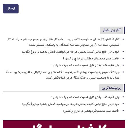
ارسال
آخرین اخبار
کنار گذاشتن کارمندان صداوسیما که در پوست خبرنگار مقابل رئیس جمهور حاضر می‌شدند کار
صحیحی است اما.../ چرا تصاویر مصاحبه کنندگان با پزشکیان منتشر نشد؟
خودتان را خلع لباس کنید، بعدش هرچه می‌خواهید فحش بدهید و دروغ بگویید
اقامت پسر محمدباقر ذوالقدر در خارج از کشور؟
ولی فقیه فقط وقتی قابل تبعیت است که جرف ما را بزند
چرا تنگه هرمز به وضعیت پیشاجنگ بر نخواهد گشت؟/ روزنامه اینترنتی دفتر رهبر شهید: همۀ
دنیا باید با وضعیت پیش از جنگِ تنگۀ هرمز خداحافظی کنند
پربیننده‌ترین
ولی فقیه فقط وقتی قابل تبعیت است که جرف ما را بزند
خودتان را خلع لباس کنید، بعدش هرچه می‌خواهید فحش بدهید و دروغ بگویید
اقامت پسر محمدباقر ذوالقدر در خارج از کشور؟