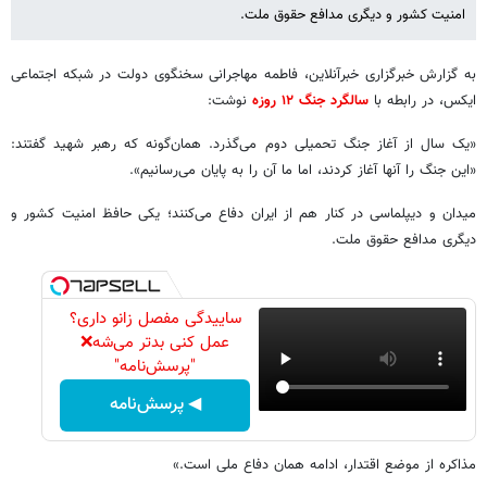
امنیت کشور و دیگری مدافع حقوق ملت.
به گزارش خبرگزاری خبرآنلاین، فاطمه مهاجرانی سخنگوی دولت در شبکه اجتماعی
ایکس، در رابطه با
سالگرد جنگ ۱۲ روزه
نوشت:
«یک سال از آغاز جنگ تحمیلی دوم می‌گذرد. همان‌گونه که رهبر شهید گفتند:
«این جنگ را آنها آغاز کردند، اما ما آن را به پایان می‌رسانیم».
میدان و دیپلماسی در کنار هم از ایران دفاع می‌کنند؛ یکی حافظ امنیت کشور و
دیگری مدافع حقوق ملت.
ساییدگی مفصل زانو داری؟
عمل کنی بدتر می‌شه❌
"پرسش‌نامه"
◀ پرسش‌نامه
مذاکره از موضع اقتدار، ادامه همان دفاع ملی است.»