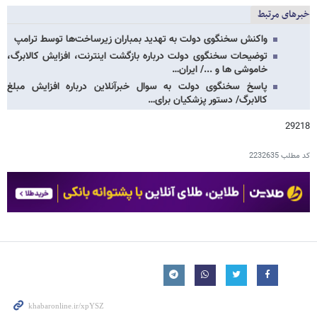
خبرهای مرتبط
واکنش سخنگوی دولت به تهدید بمباران زیرساخت‌ها توسط ترامپ
توضیحات سخنگوی دولت درباره بازگشت اینترنت، افزایش کالابرگ،
خاموشی ها و .../ ایران…
پاسخ سخنگوی دولت به سوال خبرآنلاین درباره افزایش مبلغ
کالابرگ/ دستور پزشکیان برای…
29218
کد مطلب
2232635