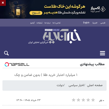
×
فارسی
العربية
English
تماس با ما
درباره ما
تبلیغات
آرشیو
جمعه ۱۶ مرداد ۱۴۰۵
مطالب پیشنهادی
۱ میلیارد اعتبار خرید طلا | بدون ضامن و چک
صفحه اصلی
اخبار سیاسی
دولت
۲۳ خرداد ۱۴۰۵ - ۱۳:۲۰
۰ نفر